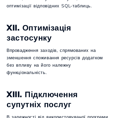
оптимізації відповідних SQL-таблиць.
XII. Оптимізація
застосунку
Впровадження заходів, спрямованих на
зменшення споживання ресурсів додатком
без впливу на його належну
функціональність.
XIII. Підключення
супутніх послуг
В залежності від використовуваної програми