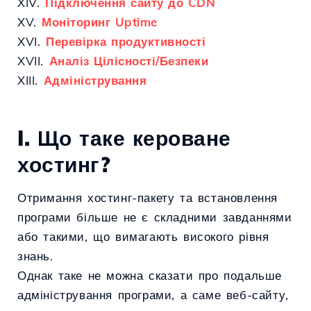
XIV.
Підключення сайту до CDN
XV.
Моніторинг Uptime
XVI.
Перевірка продуктивності
XVII.
Аналіз Цілісності/Безпеки
XIII.
Адміністрування
I. Що таке кероване
хостинг?
Отримання хостинг-пакету та встановлення
програми більше не є складними завданнями
або такими, що вимагають високого рівня
знань.
Однак таке не можна сказати про подальше
адміністрування програми, а саме веб-сайту,