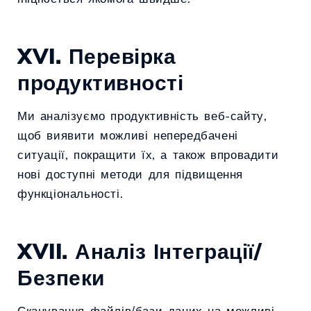
XVI. Перевірка
продуктивності
Ми аналізуємо продуктивність веб-сайту,
щоб виявити можливі непередбачені
ситуації, покращити їх, а також впровадити
нові доступні методи для підвищення
функціональності.
XVII. Аналіз Інтеграції/
Безпеки
Сканування файлів/бази даних на можливі