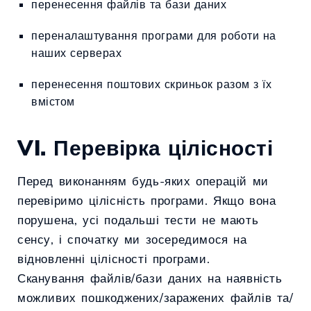
перенесення файлів та бази даних
переналаштування програми для роботи на
наших серверах
перенесення поштових скриньок разом з їх
вмістом
VI. Перевірка цілісності
Перед виконанням будь-яких операцій ми
перевіримо цілісність програми. Якщо вона
порушена, усі подальші тести не мають
сенсу, і спочатку ми зосередимося на
відновленні цілісності програми.
Сканування файлів/бази даних на наявність
можливих пошкоджених/заражених файлів та/