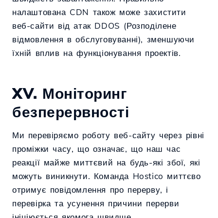
налаштована CDN також може захистити
веб-сайти від атак DDOS (Розподілене
відмовлення в обслуговуванні), зменшуючи
їхній вплив на функціонування проектів.
XV. Моніторинг
безперервності
Ми перевіряємо роботу веб-сайту через рівні
проміжки часу, що означає, що наш час
реакції майже миттєвий на будь-які збої, які
можуть виникнути. Команда Hostico миттєво
отримує повідомлення про перерву, і
перевірка та усунення причини перерви
ініціюється якомога швидше.