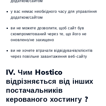
додатком/сайтом
у вас немає необхідного часу для управління
додатком/сайтом
ви не можете дозволити, щоб сайт був
скомпрометований через те, що його не
оновлено/не захищено
ви не хочете втрачати відвідувачів/клієнтів
через повільне завантаження веб-сайту
IV. Чим Hostico
відрізняється від інших
постачальників
керованого хостингу ?