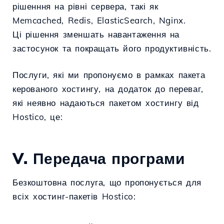
рішенння на рівні сервера, такі як
Memcached, Redis, ElasticSearch, Nginx.
Ці рішення зменшать навантаження на
застосунок та покращать його продуктивність.
Послуги, які ми пропонуємо в рамках пакета
керованого хостингу, на додаток до переваг,
які неявно надаються пакетом хостингу від
Hostico, це:
V. Передача програми
Безкоштовна послуга, що пропонується для
всіх хостинг-пакетів Hostico: