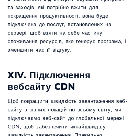
та заходів, які потрібно вжити для
покращення продуктивності, вона буде
підключена до послуг, встановлених на
сервері, щоб взяти на себе частину
споживання ресурсів, яке генерує програма, і
зменшити час її відгуку.
XIV. Підключення
вебсайту CDN
Щоб покращити швидкість завантаження веб-
сайту з різних локацій по всьому світу, ми
підключаємо веб-сайт до глобальної мережі
CDN, щоб забезпечити якнайшвидшу
швидкість завантаження. Правильно