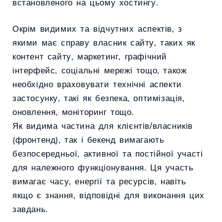
встановленого на цьому хостингу.
Окрім видимих та відчутних аспектів, з
якими має справу власник сайту, таких як
контент сайту, маркетинг, графічний
інтерфейс, соціальні мережі тощо, також
необхідно враховувати технічні аспекти
застосунку, такі як безпека, оптимізація,
оновлення, моніторинг тощо.
Як видима частина для клієнтів/власників
(фронтенд), так і бекенд вимагають
безпосередньої, активної та постійної участі
для належного функціонування. Ця участь
вимагає часу, енергії та ресурсів, навіть
якщо є знання, відповідні для виконання цих
завдань.