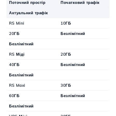
Поточний простір
Початковий трафік
Актуальний трафік
RS Mini
10ГБ
20ГБ
Безлімітний
Безлімітний
RS Міді
20ГБ
40ГБ
Безлімітний
Безлімітний
RS Maxi
30ГБ
60ГБ
Безлімітний
Безлімітний