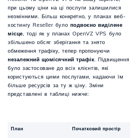
при цьому ціни на ці послуги залишилися
незмінними. Більш конкретно, у планах веб-
хостингу Reseller було
подвоєно виділене
місце
, тоді як у планах OpenVZ VPS було
збільшено обсяг зберігання та знято
обмеження трафіку, тепер пропонуючи
незалежний щомісячний трафік
. Підвищення
було застосоване до всіх клієнтів, які
користуються цими послугами, надаючи їм
більше ресурсів за ту ж ціну. Зміни
представлені в таблиці нижче:
План
Початковий простір