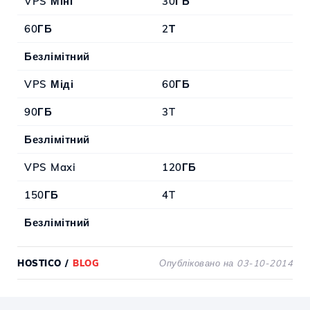
VPS Міні
30ГБ
60ГБ
2Т
Безлімітний
VPS Міді
60ГБ
90ГБ
3T
Безлімітний
VPS Maxi
120ГБ
150ГБ
4T
Безлімітний
HOSTICO
/
BLOG
Опубліковано на 03-10-2014