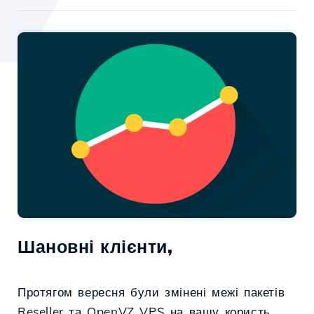
Шановні клієнти,
Протягом вересня були змінені межі пакетів
Reseller та OpenVZ VPS на вашу користь,