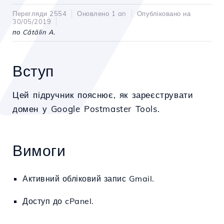
Перегляди 2554
Оновлено 1 an
Опубліковано на
30/05/2019
по Cătălin A.
Вступ
Цей підручник пояснює, як зареєструвати
домен у Google Postmaster Tools.
Вимоги
Активний обліковий запис Gmail.
Доступ до cPanel.