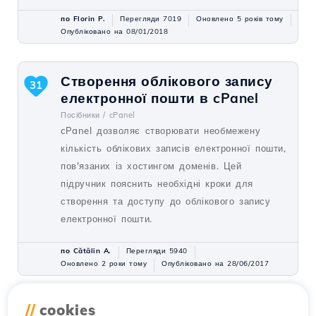
по Florin P.
Перегляди 7019
Оновлено 5 років тому
Опубліковано на 08/01/2018
Створення облікового запису
31
електронної пошти в cPanel
Посібники /
cPanel
cPanel дозволяє створювати необмежену
кількість облікових записів електронної пошти,
пов'язаних із хостингом доменів. Цей
підручник пояснить необхідні кроки для
створення та доступу до облікового запису
електронної пошти.
по Cătălin A.
Перегляди 5940
Оновлено 2 роки тому
Опубліковано на 28/06/2017
//
cookies
Оптимізація продуктивності