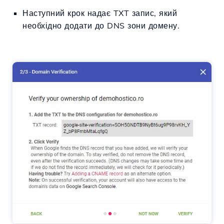
Наступний крок надає TXT запис, який
необхідно додати до DNS зони домену.