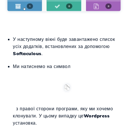
У наступному вікні буде завантажено список
усіх додатків, встановлених за допомогою
Softaculous
.
Ми натиснемо на символ
з правої сторони програми, яку ми хочемо
клонувати. У цьому випадку це
Wordpress
установка.