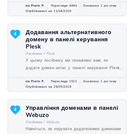
по Florin P.
Перегляди 4894
Оновлено 1 рік тому
Опубліковано на 11/04/2018
Додавання альтернативного
4
домену в панелі керування
Plesk
Посібники /
Plesk
У цьому посібнику ми покажемо вам, як
додати домен-аліас у панелі керування Plesk.
по Florin P.
Перегляди 1521
Оновлено 1 рік тому
Опубліковано на 29/05/2019
Управління доменами в панелі
4
Webuzo
Посібники /
Webuzo
Навчіться, як керувати додатковими доменами