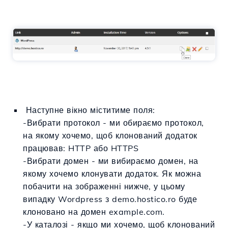
Наступне вікно міститиме поля:
-Вибрати протокол -
ми обираємо протокол,
на якому хочемо, щоб клонований додаток
працював: HTTP або HTTPS
-
Вибрати домен -
ми вибираємо домен, на
якому хочемо клонувати додаток. Як можна
побачити на зображенні нижче, у цьому
випадку Wordpress з demo.hostico.ro буде
клоновано на домен example.com.
-У каталозі - якщо ми хочемо, щоб клонований