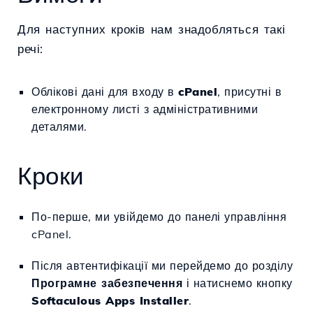
Для наступних кроків нам знадобляться такі
речі:
Облікові дані для входу в
c
Panel
, присутні в
електронному листі з адміністративними
деталями.
Кроки
По-перше, ми увійдемо до панелі управління
cPanel.
Після автентифікації ми перейдемо до розділу
Програмне забезпечення
і натиснемо кнопку
Softaculous Apps Installer
.