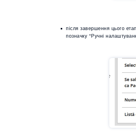
після завершення цього ета
позначку "Ручні налаштуванн