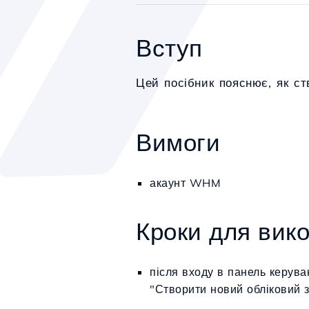
Вступ
Цей посібник пояснює, як ст
Вимоги
акаунт WHM
Кроки для вик
після входу в панель керува
"Створити новий обліковий 