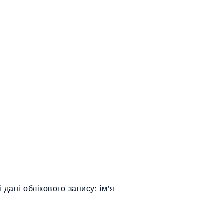
 дані облікового запису: ім'я