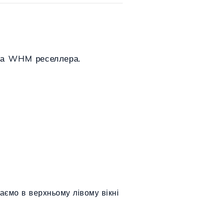
ора WHM реселлера.
аємо в верхньому лівому вікні