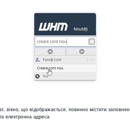
т, вікно, що відображається, повинно містити заповнені
та електронна адреса