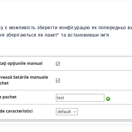
пу є можливість зберегти конфігурацію як попередньо в
я зберігаються як пакет" та встановивши ім'я