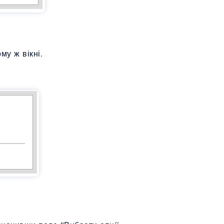
му ж вікні.