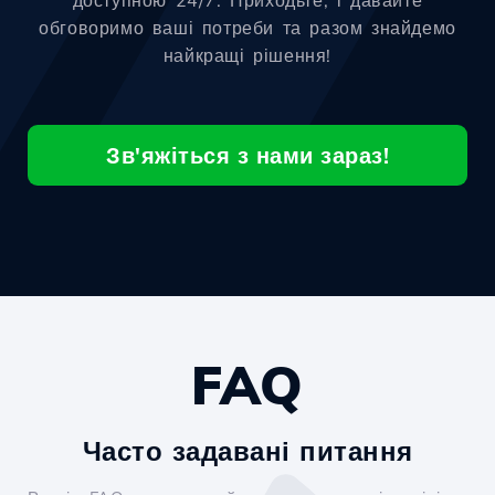
доступною 24/7. Приходьте, і давайте
обговоримо ваші потреби та разом знайдемо
найкращі рішення!
Зв'яжіться з нами зараз!
FAQ
Часто задавані питання