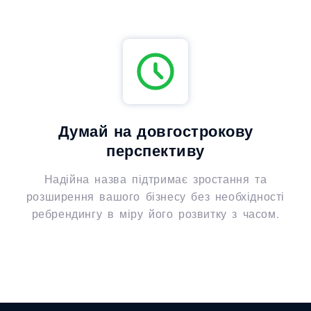
Думай на довгострокову
перспективу
Надійна назва підтримає зростання та
розширення вашого бізнесу без необхідності
ребрендингу в міру його розвитку з часом.