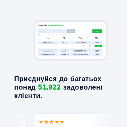
Приєднуйся до багатьох
понад
51,922
задоволені
клієнти.
★★★★★
★