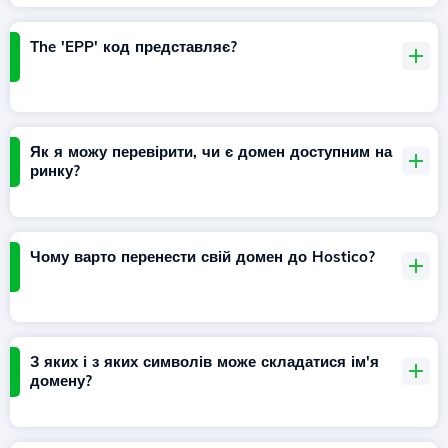
The 'EPP' код представляє?
Як я можу перевірити, чи є домен доступним на
ринку?
Чому варто перенести свій домен до Hostico?
З яких і з яких символів може складатися ім'я
домену?