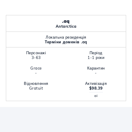
.aq
Antarctica
Локальна резиденція
Терміни доменів .aq
Персонажі
Період
3-63
1-1 роки
Grace
Карантин
-
-
Відновлення
Активізація
Gratuit
$98.39
ai