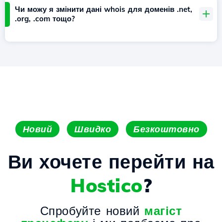
Чи можу я змінити дані whois для доменів .net,
.org, .com тощо?
Новий
Швидко
Безкоштовно
Ви хочете перейти на
Hostico
?
Спробуйте новий
магіст