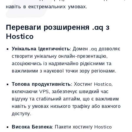
навіть в екстремальних умовах.
Переваги розширення .aq з
Hostico
Унікальна Ідентичність
: Домен .aq дозволяє
створити унікальну онлайн-презентацію,
асоціюючись із надзвичайно рідкісними та
важливими з наукової точки зору регіонами.
Топова продуктивність
: Хостинг Hostico,
включаючи VPS, забезпечує швидкий час
відгуку та стабільний аптайм, що є важливим
навіть у умовах низького трафіку або важчого
доступу.
Висока Безпека
: Пакети хостингу Hostico