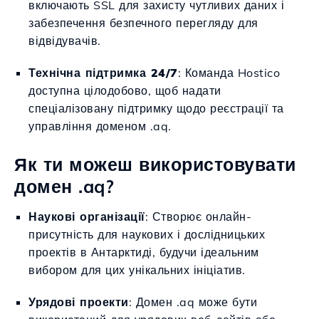
включають SSL для захисту чутливих даних і
забезпечення безпечного перегляду для
відвідувачів.
Технічна підтримка 24/7
: Команда Hostico
доступна цілодобово, щоб надати
спеціалізовану підтримку щодо реєстрації та
управління доменом .aq.
Як ти можеш використовувати
домен .aq?
Наукові організації
: Створює онлайн-
присутність для наукових і дослідницьких
проектів в Антарктиді, будучи ідеальним
вибором для цих унікальних ініціатив.
Урядові проекти
: Домен .aq може бути