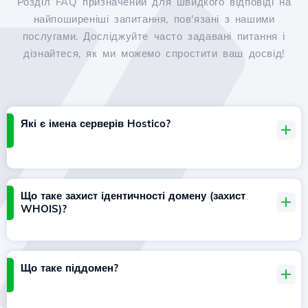
Розділ FAQ призначений для швидкого відповіді на
найпоширеніші запитання, пов'язані з нашими
послугами. Досліджуйте часто задавані питання і
дізнайтеся, як ми можемо спростити ваш досвід!
Які є імена серверів Hostico?
Що таке захист ідентичності домену (захист
WHOIS)?
Що таке піддомен?