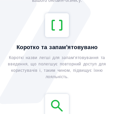
вашого онлайн-бізнесу.
Коротко та запам'ятовувано
Короткі назви легші для запам'ятовування та
введення, що полегшує повторний доступ для
користувачів і, таким чином, підвищує їхню
лояльність.