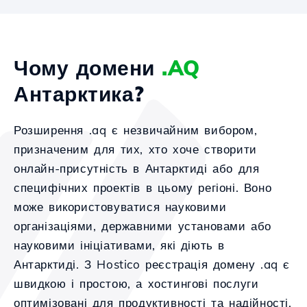
Чому домени
.AQ
Антарктика?
Розширення .aq є незвичайним вибором,
призначеним для тих, хто хоче створити
онлайн-присутність в Антарктиді або для
специфічних проектів в цьому регіоні. Воно
може використовуватися науковими
організаціями, державними установами або
науковими ініціативами, які діють в
Антарктиді. З Hostico реєстрація домену .aq є
швидкою і простою, а хостингові послуги
оптимізовані для продуктивності та надійності,