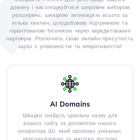
домену і насолоджуйтеся широким вибором
розширень, швидкою активацією всього за
кілька хвилин, цілодобовою підтримкою та
гарантованою безпекою через акредитованих
партнерів. Розпочніть свою онлайн-присутність
зараз з упевненістю та оперативністю!
AI Domains
Швидко знайдіть ідеальну назву для
вашого сайту за допомогою нашого
генератора ШІ, який пропонує унікальні,
персоналізовані та миттєво доступні