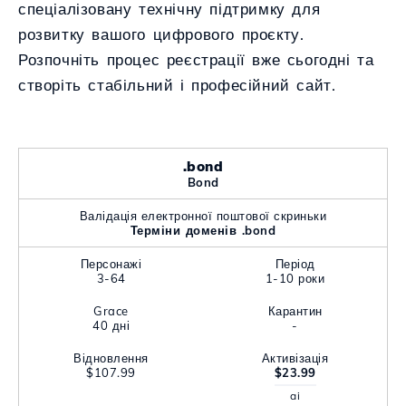
спеціалізовану технічну підтримку для
розвитку вашого цифрового проєкту.
Розпочніть процес реєстрації вже сьогодні та
створіть стабільний і професійний сайт.
.bond
Bond
Валідація електронної поштової скриньки
Терміни доменів .bond
Персонажі
Період
3-64
1-10 роки
Grace
Карантин
40 дні
-
Відновлення
Активізація
$107.99
$23.99
ai