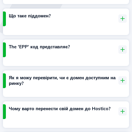
Що таке піддомен?
The 'EPP' код представляє?
Як я можу перевірити, чи є домен доступним на
ринку?
Чому варто перенести свій домен до Hostico?