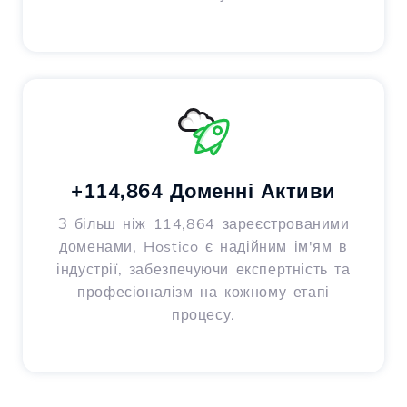
+114,864 Доменні Активи
З більш ніж 114,864 зареєстрованими
доменами, Hostico є надійним ім'ям в
індустрії, забезпечуючи експертність та
професіоналізм на кожному етапі
процесу.