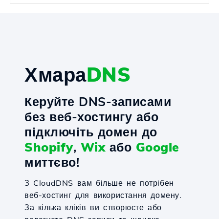
Хмара
DNS
Керуйте DNS-записами
без веб-хостингу або
підключіть домен до
Shopify
,
Wix
або
Google
миттєво!
З CloudDNS вам більше не потрібен
веб-хостинг для використання домену.
За кілька кліків ви створюєте або