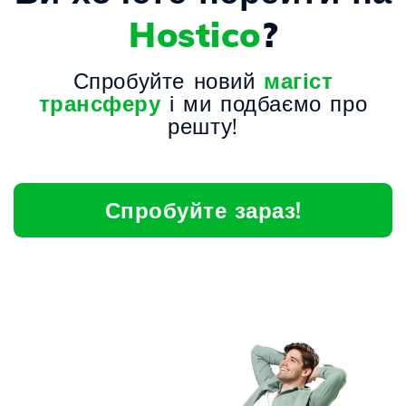
Hostico
?
Спробуйте новий
магіст
трансферу
і ми подбаємо про
решту!
Спробуйте зараз!