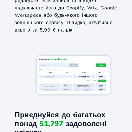
редагуєте DNS-записи та швидко
підключаєте його до Shopify, Wix, Google
Workspace або будь-якого іншого
зовнішнього сервісу. Швидко, інтуїтивно,
всього за 5,99 € на рік.
Приєднуйся до багатьох
понад
51,797
задоволені