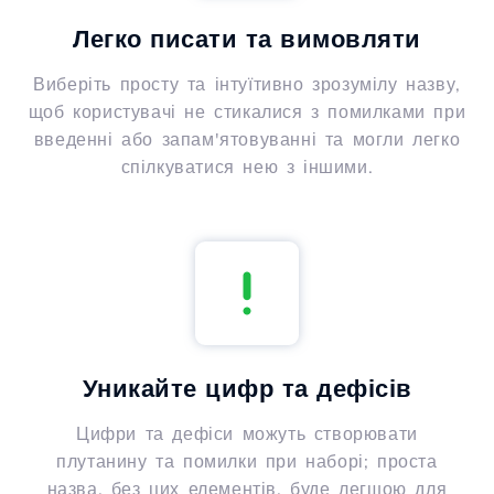
Легко писати та вимовляти
Виберіть просту та інтуїтивно зрозумілу назву,
щоб користувачі не стикалися з помилками при
введенні або запам'ятовуванні та могли легко
спілкуватися нею з іншими.
Уникайте цифр та дефісів
Цифри та дефіси можуть створювати
плутанину та помилки при наборі; проста
назва, без цих елементів, буде легшою для