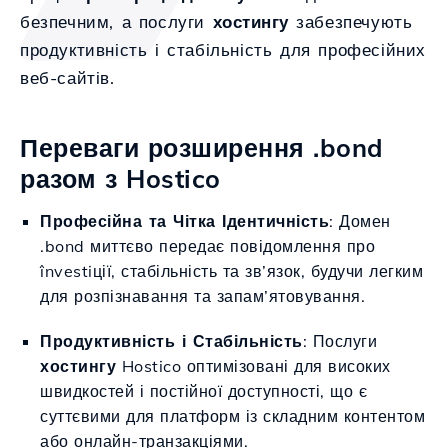
безпечним, а послуги
хостингу
забезпечують
продуктивність і стабільність для професійних
веб-сайтів.
Переваги розширення .bond
разом з Hostico
Професійна та Чітка Ідентичність
: Домен
.bond миттєво передає повідомлення про
învestiції, стабільність та зв’язок, будучи легким
для розпізнавання та запам’ятовування.
Продуктивність і Стабільність
: Послуги
хостингу
Hostico оптимізовані для високих
швидкостей і постійної доступності, що є
суттєвими для платформ із складним контентом
або онлайн-транзакціями.