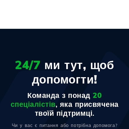
24/7
ми тут, щоб
допомогти!
Команда з понад
20
спеціалістів
, яка присвячена
твоїй підтримці.
Чи у вас є питання або потрібна допомога?