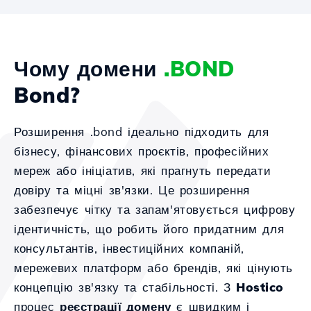
Чому домени
.BOND
Bond?
Розширення .bond ідеально підходить для
бізнесу, фінансових проєктів, професійних
мереж або ініціатив, які прагнуть передати
довіру та міцні зв'язки. Це розширення
забезпечує чітку та запам'ятовується цифрову
ідентичність, що робить його придатним для
консультантів, інвестиційних компаній,
мережевих платформ або брендів, які цінують
концепцію зв'язку та стабільності. З
Hostico
процес
реєстрації домену
є швидким і