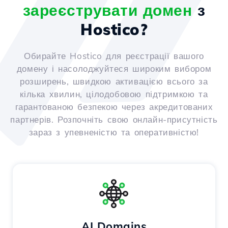
зареєструвати домен
з
Hostico?
Обирайте Hostico для реєстрації вашого
домену і насолоджуйтеся широким вибором
розширень, швидкою активацією всього за
кілька хвилин, цілодобовою підтримкою та
гарантованою безпекою через акредитованих
партнерів. Розпочніть свою онлайн-присутність
зараз з упевненістю та оперативністю!
AI Domains