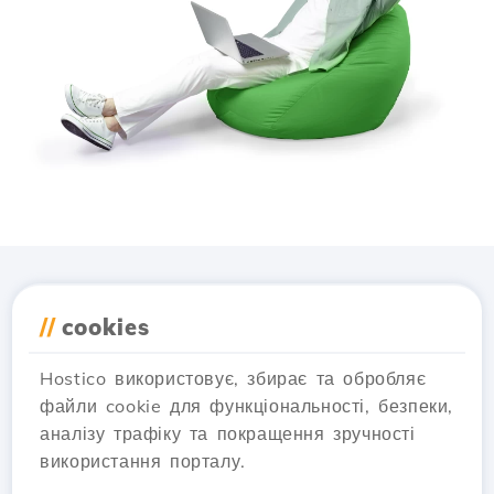
Завантажте додаток
//
cookies
Hostico
Hostico використовує, збирає та обробляє
файли cookie для функціональності, безпеки,
аналізу трафіку та покращення зручності
використання порталу.