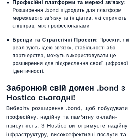
Професійні платформи та мережі зв'язку
:
Розширення .bond підходить для платформ
мережевого зв'язку та ініціатив, які сприяють
співпраці між професіоналами.
Бренди та Стратегічні Проекти
: Проекти, які
реалізують ідею зв'язку, стабільності або
партнерства, можуть використовувати це
розширення для підкреслення своєї цифрової
ідентичності.
Забронюй свій домен .bond з
Hostico сьогодні!
Виберіть розширення .bond, щоб побудувати
професійну, надійну та пам'ятну онлайн-
присутність. З Hostico ви отримуєте надійну
інфраструктуру, високоефективні послуги та