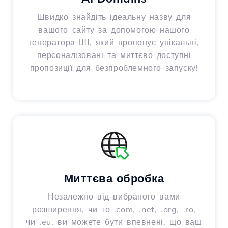
Швидко знайдіть ідеальну назву для
вашого сайту за допомогою нашого
генератора ШІ, який пропонує унікальні,
персоналізовані та миттєво доступні
пропозиції для безпроблемного запуску!
Миттєва обробка
Незалежно від вибраного вами
розширення, чи то .com, .net, .org, .ro,
чи .eu, ви можете бути впевнені, що ваш