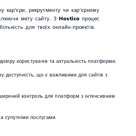
у кар'єри, рекрутменту чи кар'єрному
еслюючи мету сайту. З
Hostico
процес
ільність для твоїх онлайн-проектів.
довіру користувачів та актуальність платформи.
ну доступність, що є важливими для сайтів з
зширений контроль для платформ з інтенсивним
а супутніми послугами.