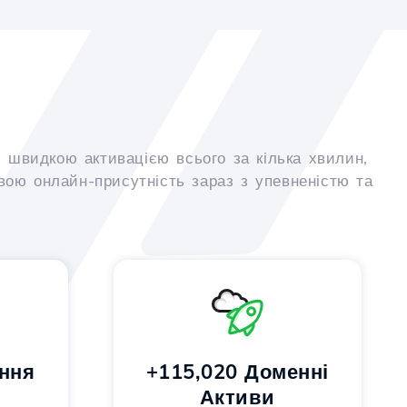
 швидкою активацією всього за кілька хвилин,
вою онлайн-присутність зараз з упевненістю та
ння
+115,020 Доменні
Активи