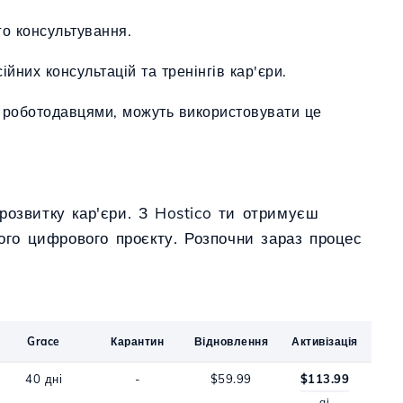
о консультування.
йних консультацій та тренінгів кар'єри.
а роботодавцями, можуть використовувати це
розвитку кар'єри. З Hostico ти отримуєш
вого цифрового проєкту. Розпочни зараз процес
Grace
Карантин
Відновлення
Активізація
40 дні
-
$59.99
$113.99
ai