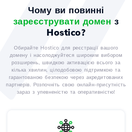
Чому ви повинні
зареєструвати домен
з
Hostico?
Обирайте Hostico для реєстрації вашого
домену і насолоджуйтеся широким вибором
розширень, швидкою активацією всього за
кілька хвилин, цілодобовою підтримкою та
гарантованою безпекою через акредитованих
партнерів. Розпочніть свою онлайн-присутність
зараз з упевненістю та оперативністю!