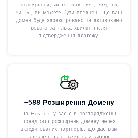
розширення, чи то .com, .net, .org, .ro,
чи .eu, ви можете бути впевнені, що ваш
домен буде зареєстровано та активовано
всього за кілька хвилин після
підтвердження платежу.
+588 Розширення Домену
На Hostico, у вас є в розпорядженні
понад 588 розширень домену через
акредитованих партнерів, що дає вам
впевненість і гнучкість у виборі