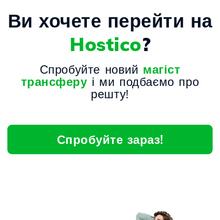
Ви хочете перейти на
Hostico
?
Спробуйте новий
магіст
трансферу
і ми подбаємо про
решту!
Спробуйте зараз!