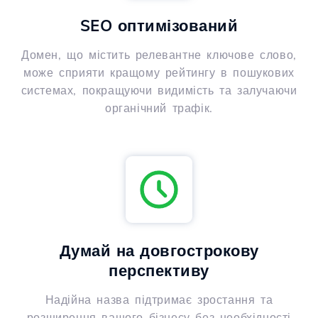
SEO оптимізований
Домен, що містить релевантне ключове слово,
може сприяти кращому рейтингу в пошукових
системах, покращуючи видимість та залучаючи
органічний трафік.
Думай на довгострокову
перспективу
Надійна назва підтримає зростання та
розширення вашого бізнесу без необхідності