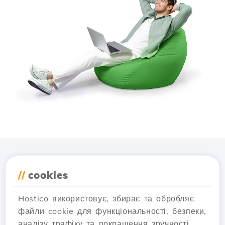
Завантажте додаток
//
cookies
Hostico
Hostico використовує, збирає та обробляє
файли cookie для функціональності, безпеки,
аналізу трафіку та покращення зручності