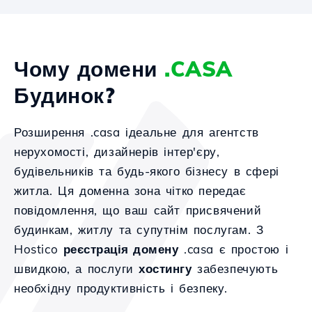
Чому домени
.CASA
Будинок?
Розширення .casa ідеальне для агентств
нерухомості, дизайнерів інтер'єру,
будівельників та будь-якого бізнесу в сфері
житла. Ця доменна зона чітко передає
повідомлення, що ваш сайт присвячений
будинкам, житлу та супутнім послугам. З
Hostico
реєстрація домену
.casa є простою і
швидкою, а послуги
хостингу
забезпечують
необхідну продуктивність і безпеку.