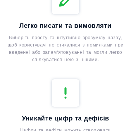
Легко писати та вимовляти
Виберіть просту та інтуїтивно зрозумілу назву,
щоб користувачі не стикалися з помилками при
введенні або запам'ятовуванні та могли легко
спілкуватися нею з іншими.
Уникайте цифр та дефісів
Цифри та дефіси можуть створювати