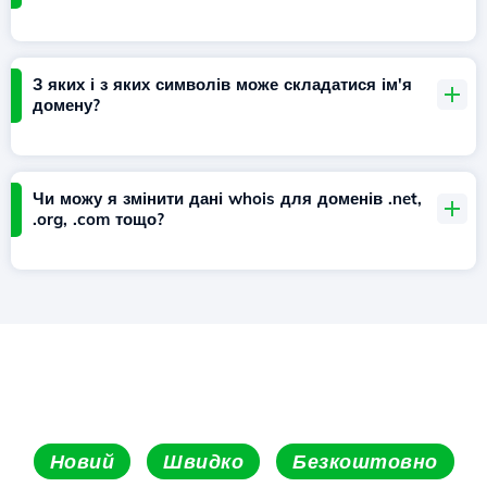
З яких і з яких символів може складатися ім'я
домену?
Чи можу я змінити дані whois для доменів .net,
.org, .com тощо?
Новий
Швидко
Безкоштовно