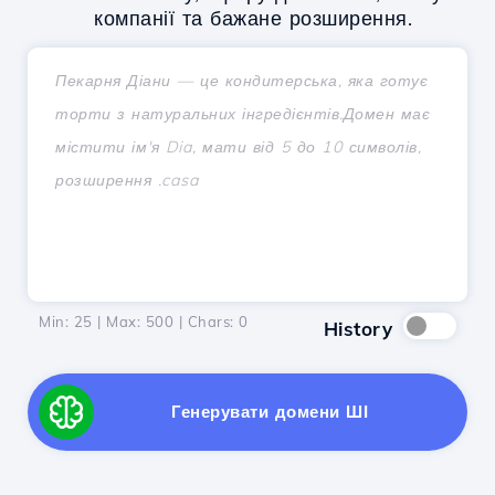
компанії та бажане розширення.
Min: 25 | Max: 500 | Chars:
0
History
Генерувати домени ШІ