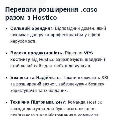
Переваги розширення .casa
разом з Hostico
Сильний брендинг
: Відповідний домен, який
викликає довіру та професіоналізм у сфері
нерухомості.
Висока продуктивність
: Рішення
VPS
хостингу
від Hostico забезпечують швидкий і
стабільний сайт для твоїх відвідувачів.
Безпека та Надійність
: Пакети включають SSL
та розширений захист, забезпечуючи безпеку
користувачів та їхніх даних.
Технічна Підтримка 24/7
: Команда Hostico
завжди доступна для будь-якого питання,
пов'язаного з адмініструванням домену та