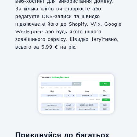
веб-хостинг для використання домену.
За кілька кліків ви створюєте або
редагуєте DNS-записи та швидко
підключаєте його до Shopify, Wix, Google
Workspace або будь-якого іншого
зовнішнього сервісу. Швидко, інтуїтивно,
всього за 5,99 € на рік.
Приєднуйся до багатьох