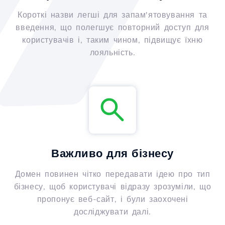
Короткі назви легші для запам'ятовування та
введення, що полегшує повторний доступ для
користувачів і, таким чином, підвищує їхню
лояльність.
Важливо для бізнесу
Домен повинен чітко передавати ідею про тип
бізнесу, щоб користувачі відразу зрозуміли, що
пропонує веб-сайт, і були заохочені
досліджувати далі.