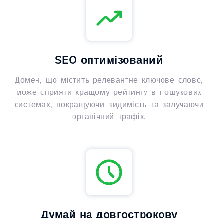
SEO оптимізований
Домен, що містить релевантне ключове слово,
може сприяти кращому рейтингу в пошукових
системах, покращуючи видимість та залучаючи
органічний трафік.
Думай на довгострокову