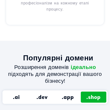
професіоналізм на кожному етапі
процесу.
Популярні домени
Розширення доменів
ідеально
підходять для демонстрації вашого
бізнесу!
.ai
.dev
.app
.shop