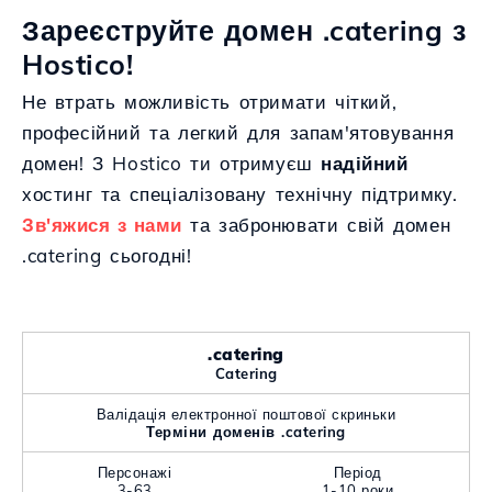
Зареєструйте домен .catering з
Hostico!
Не втрать можливість отримати чіткий,
професійний та легкий для запам'ятовування
домен! З Hostico ти отримуєш
надійний
хостинг та спеціалізовану технічну підтримку.
Зв'яжися з нами
та забронювати свій домен
.catering сьогодні!
.catering
Catering
Валідація електронної поштової скриньки
Терміни доменів .catering
Персонажі
Період
3-63
1-10 роки