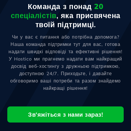
Команда з понад
20
спеціалістів
, яка присвячена
твоїй підтримці.
Чи у вас є питання або потрібна допомога?
Наша команда підтримки тут для вас, готова
надати швидкі відповіді та ефективні рішення!
У Hostico ми прагнемо надати вам найкращий
досвід веб-хостингу з дружньою підтримкою,
доступною 24/7. Приходьте, і давайте
обговоримо ваші потреби та разом знайдемо
найкращі рішення!
Зв'яжіться з нами зараз!