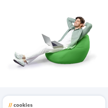
Завантажте додаток
//
cookies