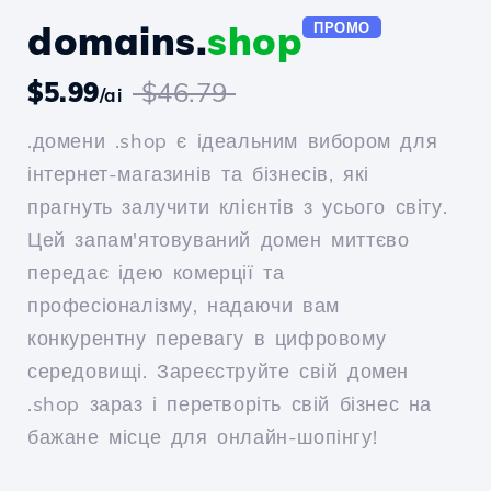
domains.
shop
ПРОМО
$5.99
$46.79
/ai
.домени .shop є ідеальним вибором для
інтернет-магазинів та бізнесів, які
прагнуть залучити клієнтів з усього світу.
Цей запам'ятовуваний домен миттєво
передає ідею комерції та
професіоналізму, надаючи вам
конкурентну перевагу в цифровому
середовищі. Зареєструйте свій домен
.shop зараз і перетворіть свій бізнес на
бажане місце для онлайн-шопінгу!