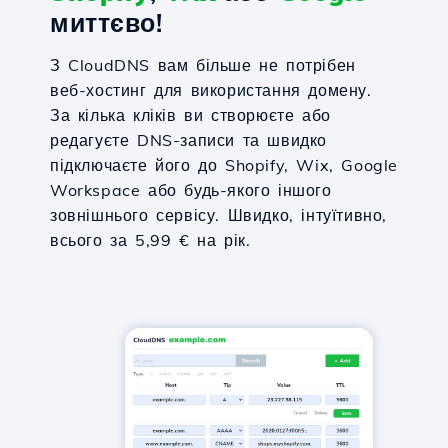
миттєво!
З CloudDNS вам більше не потрібен
веб-хостинг для використання домену.
За кілька кліків ви створюєте або
редагуєте DNS-записи та швидко
підключаєте його до Shopify, Wix, Google
Workspace або будь-якого іншого
зовнішнього сервісу. Швидко, інтуїтивно,
всього за 5,99 € на рік.