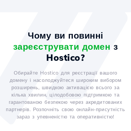
Чому ви повинні
зареєструвати домен
з
Hostico?
Обирайте Hostico для реєстрації вашого
домену і насолоджуйтеся широким вибором
розширень, швидкою активацією всього за
кілька хвилин, цілодобовою підтримкою та
гарантованою безпекою через акредитованих
партнерів. Розпочніть свою онлайн-присутність
зараз з упевненістю та оперативністю!