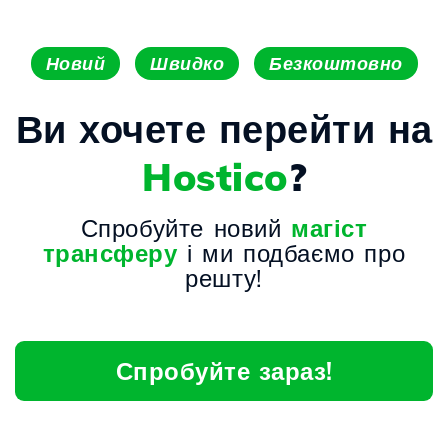
Новий
Швидко
Безкоштовно
Ви хочете перейти на
Hostico
?
Спробуйте новий
магіст
трансферу
і ми подбаємо про
решту!
Спробуйте зараз!