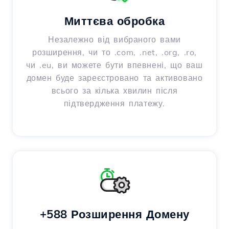
Миттєва обробка
Незалежно від вибраного вами
розширення, чи то .com, .net, .org, .ro,
чи .eu, ви можете бути впевнені, що ваш
домен буде зареєстровано та активовано
всього за кілька хвилин після
підтвердження платежу.
+588 Розширення Домену