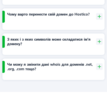
Чому варто перенести свій домен до Hostico?
З яких і з яких символів може складатися ім'я
домену?
Чи можу я змінити дані whois для доменів .net,
.org, .com тощо?