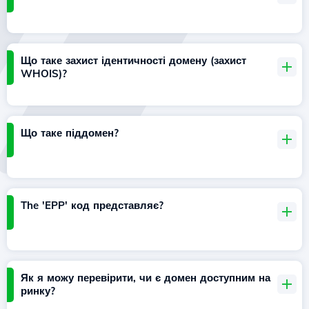
Що таке захист ідентичності домену (захист
WHOIS)?
Що таке піддомен?
The 'EPP' код представляє?
Як я можу перевірити, чи є домен доступним на
ринку?