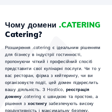
Чому домени
.CATERING
Catering?
Розширення .catering є ідеальним рішенням
для бізнесу в індустрії гостинності,
пропонуючи чіткий і професійний спосіб
представити свої кулінарні послуги. Чи то у
вас ресторан, фірма з кейтерингу, чи ви
організовуєте події, цей домен підкреслить
вашу діяльність. З Hostico,
реєстрація
домену
.catering є швидкою та простою, а
рішення з
хостингу
забезпечують високу
продуктивність і максимальну безпеку.