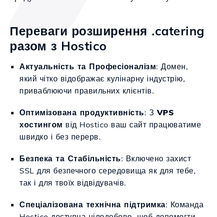
Переваги розширення .catering
разом з Hostico
Актуальність та Професіоналізм
: Домен,
який чітко відображає кулінарну індустрію,
приваблюючи правильних клієнтів.
Оптимізована продуктивність
: З
VPS
хостингом
від Hostico ваш сайт працюватиме
швидко і без перерв.
Безпека та Стабільність
: Включено захист
SSL для безпечного середовища як для тебе,
так і для твоїх відвідувачів.
Спеціалізована технічна підтримка
: Команда
Hostico доступна цілодобово, щоб допомогти