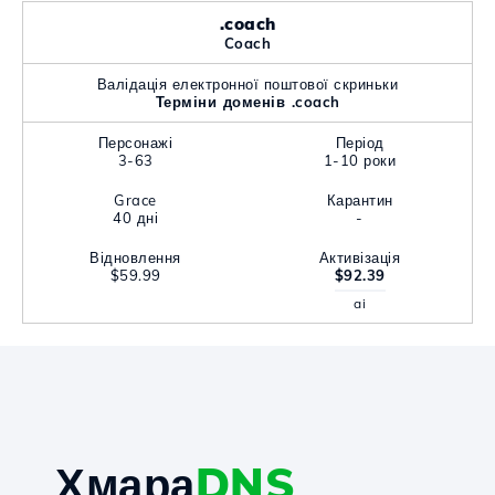
.coach
Coach
Валідація електронної поштової скриньки
Терміни доменів .coach
Персонажі
Період
3-63
1-10 роки
Grace
Карантин
40 дні
-
Відновлення
Активізація
$59.99
$92.39
ai
Хмара
DNS