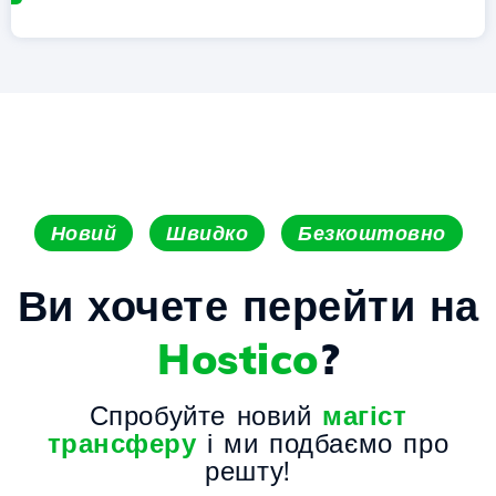
Новий
Швидко
Безкоштовно
Ви хочете перейти на
Hostico
?
Спробуйте новий
магіст
трансферу
і ми подбаємо про
решту!