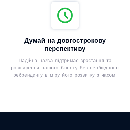
Думай на довгострокову
перспективу
Надійна назва підтримає зростання та
розширення вашого бізнесу без необхідності
ребрендингу в міру його розвитку з часом.