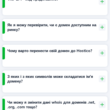
Як я можу перевірити, чи є домен доступним на
ринку?
Чому варто перенести свій домен до Hostico?
З яких і з яких символів може складатися ім'я
домену?
Чи можу я змінити дані whois для доменів .net,
.org, .com тощо?