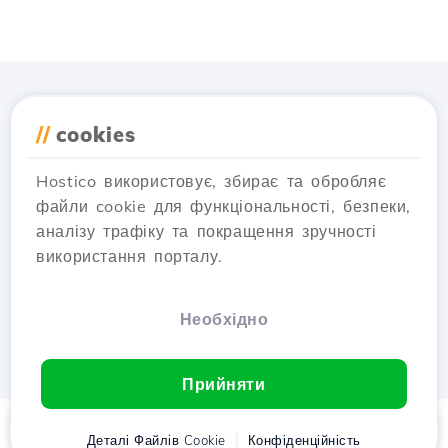
Завантажте додаток
//
cookies
Hostico
Hostico використовує, збирає та обробляє
файли cookie для функціональності, безпеки,
аналізу трафіку та покращення зручності
використання порталу.
Необхідно
Прийняти
Головна
Деталі Файлів Cookie
Клієнт
Кошик
Конфіденційність
Chat
Меню