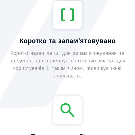
Коротко та запам'ятовувано
Короткі назви легші для запам'ятовування та
введення, що полегшує повторний доступ для
користувачів і, таким чином, підвищує їхню
лояльність.