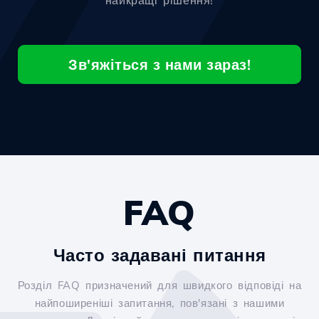
найкращі рішення!
Зв'яжіться з нами зараз!
FAQ
Часто задавані питання
Розділ FAQ призначений для швидкого відповіді на
найпоширеніші запитання, пов'язані з нашими