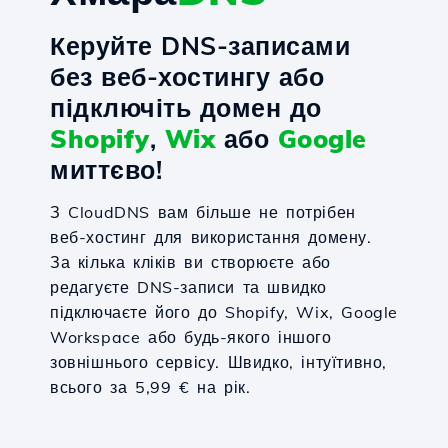
Керуйте DNS-записами
без веб-хостингу або
підключіть домен до
Shopify
,
Wix
або
Google
миттєво!
З CloudDNS вам більше не потрібен
веб-хостинг для використання домену.
За кілька кліків ви створюєте або
редагуєте DNS-записи та швидко
підключаєте його до Shopify, Wix, Google
Workspace або будь-якого іншого
зовнішнього сервісу. Швидко, інтуїтивно,
всього за 5,99 € на рік.