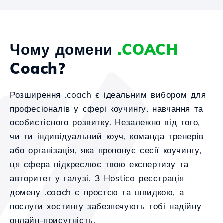
Чому домени
.COACH
Coach?
Розширення .coach є ідеальним вибором для
професіоналів у сфері коучингу, навчання та
особистісного розвитку. Незалежно від того,
чи ти індивідуальний коуч, команда тренерів
або організація, яка пропонує сесії коучингу,
ця сфера підкреслює твою експертизу та
авторитет у галузі. З Hostico реєстрація
домену .coach є простою та швидкою, а
послуги хостингу забезпечують тобі надійну
онлайн-присутність.