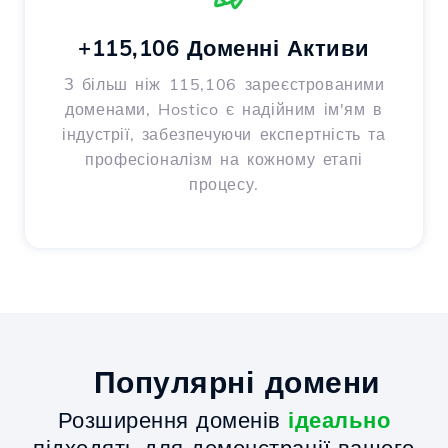
+115,106 Доменні Активи
З більш ніж 115,106 зареєстрованими
доменами, Hostico є надійним ім'ям в
індустрії, забезпечуючи експертність та
професіоналізм на кожному етапі
процесу.
Популярні домени
Розширення доменів
ідеально