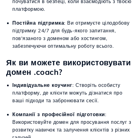
почуватися в безпеці, коли взаємодіють з твоєю
платформою.
Постійна підтримка
: Ви отримуєте цілодобову
підтримку 24/7 для будь-якого запитання,
пов'язаного з доменом або хостингом,
забезпечуючи оптимальну роботу всього.
Як ви можете використовувати
домен .coach?
Індивідуальне коучинг
: Створіть особисту
платформу, де клієнти можуть дізнатися про
ваші підходи та забронювати сесії.
Компанії з професійної підготовки
:
Використовуйте домен для просування послуг з
розвитку навичок та залучення клієнтів з різних
галузей.