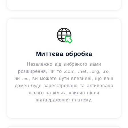
Миттєва обробка
Незалежно від вибраного вами
розширення, чи то .com, .net, .org, .ro,
чи .eu, ви можете бути впевнені, що ваш
домен буде зареєстровано та активовано
всього за кілька хвилин після
підтвердження платежу.