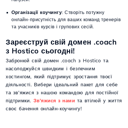
Організації коучингу
: Створіть потужну
онлайн-присутність для ваших команд тренерів
та учасників курсів і групових сесій.
Зареєструй свій домен .coach
з Hostico сьогодні!
Забронюй свій домен .coach з Hostico та
насолоджуйся швидким і безпечним
хостингом, який підтримує зростання твоєї
діяльності. Вибери ідеальний пакет для себе
та зв'яжися з нашою командою для постійної
підтримки.
Зв'яжися з нами
та втілюй у життя
своє бачення онлайн-коучингу!