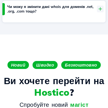
Чи можу я змінити дані whois для доменів .net,
.org, .com тощо?
Новий
Швидко
Безкоштовно
Ви хочете перейти на
Hostico
?
Спробуйте новий
магіст