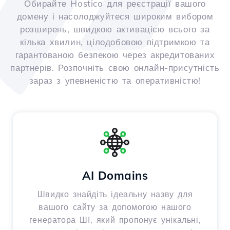
Обирайте Hostico для реєстрації вашого
домену і насолоджуйтеся широким вибором
розширень, швидкою активацією всього за
кілька хвилин, цілодобовою підтримкою та
гарантованою безпекою через акредитованих
партнерів. Розпочніть свою онлайн-присутність
зараз з упевненістю та оперативністю!
AI Domains
Швидко знайдіть ідеальну назву для
вашого сайту за допомогою нашого
генератора ШІ, який пропонує унікальні,