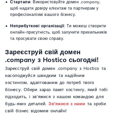
Стартапи
: Використовуйте домен .company,
щоб надати довіру клієнтам та партнерам у
професіоналізмі вашого бізнесу.
Неприбуткові організації
: Ти можеш створити
онлайн-присутність, щоб залучити прихильників
та просувати свою справу.
Зареєструй свій домен
.company з Hostico сьогодні!
Зареєструй свій домен .company з Hostico та
насолоджуйся швидким та надійним
хостингом, адаптованим до потреб твого
бізнесу. Обери зараз пакет хостингу, який тобі
підходить, і зв'яжися з нашою командою для
будь-яких деталей.
Зв'яжися з нами
та зроби
свій бізнес відомим онлайн!