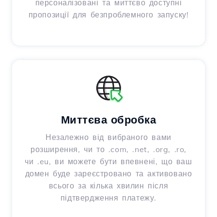
персоналізовані та миттєво доступні
пропозиції для безпроблемного запуску!
Миттєва обробка
Незалежно від вибраного вами
розширення, чи то .com, .net, .org, .ro,
чи .eu, ви можете бути впевнені, що ваш
домен буде зареєстровано та активовано
всього за кілька хвилин після
підтвердження платежу.