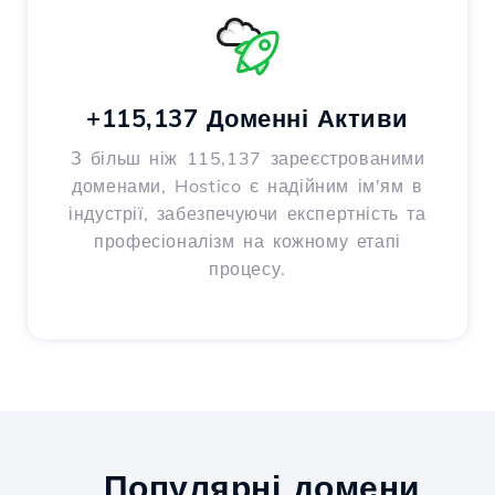
+115,137 Доменні Активи
З більш ніж 115,137 зареєстрованими
доменами, Hostico є надійним ім'ям в
індустрії, забезпечуючи експертність та
професіоналізм на кожному етапі
процесу.
Популярні домени