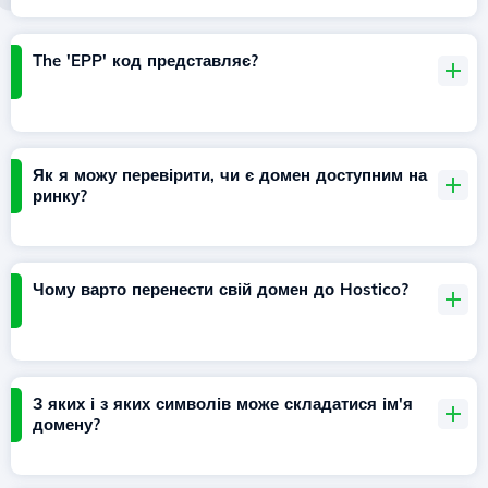
The 'EPP' код представляє?
Як я можу перевірити, чи є домен доступним на
ринку?
Чому варто перенести свій домен до Hostico?
З яких і з яких символів може складатися ім'я
домену?