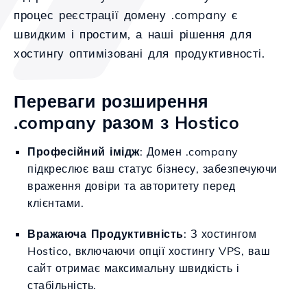
процес реєстрації домену .company є
швидким і простим, а наші рішення для
хостингу оптимізовані для продуктивності.
Переваги розширення
.company разом з Hostico
Професійний імідж
: Домен .company
підкреслює ваш статус бізнесу, забезпечуючи
враження довіри та авторитету перед
клієнтами.
Вражаюча Продуктивність
: З хостингом
Hostico, включаючи опції хостингу VPS, ваш
сайт отримає максимальну швидкість і
стабільність.