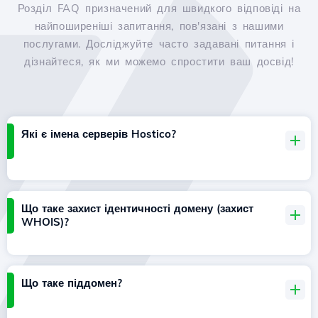
Розділ FAQ призначений для швидкого відповіді на
найпоширеніші запитання, пов'язані з нашими
послугами. Досліджуйте часто задавані питання і
дізнайтеся, як ми можемо спростити ваш досвід!
Які є імена серверів Hostico?
Що таке захист ідентичності домену (захист
WHOIS)?
Що таке піддомен?