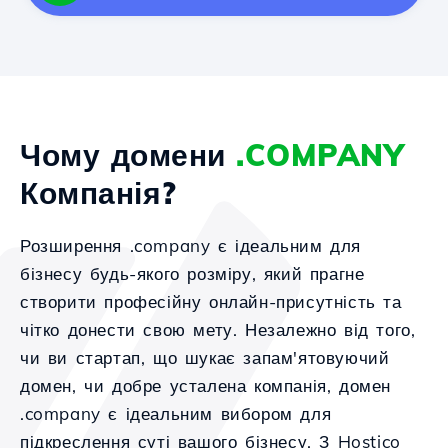
Чому домени
.COMPANY
Компанія?
Розширення .company є ідеальним для
бізнесу будь-якого розміру, який прагне
створити професійну онлайн-присутність та
чітко донести свою мету. Незалежно від того,
чи ви стартап, що шукає запам'ятовуючий
домен, чи добре усталена компанія, домен
.company є ідеальним вибором для
підкреслення суті вашого бізнесу. З Hostico