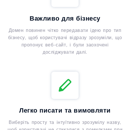
Важливо для бізнесу
Домен повинен чітко передавати ідею про тип
бізнесу, щоб користувачі відразу зрозуміли, що
пропонує веб-сайт, і були заохочені
досліджувати далі.
Легко писати та вимовляти
Виберіть просту та інтуїтивно зрозумілу назву,
щоб користувачі не стикалися з помилками при