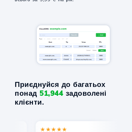
Приєднуйся до багатьох
понад
51,944
задоволені
клієнти.
★★★★★
★