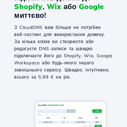
Shopify
,
Wix
або
Google
миттєво!
З CloudDNS вам більше не потрібен
веб-хостинг для використання домену.
За кілька кліків ви створюєте або
редагуєте DNS-записи та швидко
підключаєте його до Shopify, Wix, Google
Workspace або будь-якого іншого
зовнішнього сервісу. Швидко, інтуїтивно,
всього за 5,99 € на рік.