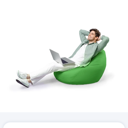
Завантажте додаток