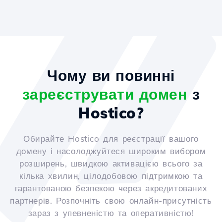
Чому ви повинні
зареєструвати домен
з
Hostico?
Обирайте Hostico для реєстрації вашого
домену і насолоджуйтеся широким вибором
розширень, швидкою активацією всього за
кілька хвилин, цілодобовою підтримкою та
гарантованою безпекою через акредитованих
партнерів. Розпочніть свою онлайн-присутність
зараз з упевненістю та оперативністю!