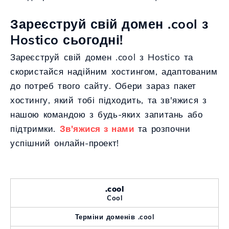
Зареєструй свій домен .cool з
Hostico сьогодні!
Зареєструй свій домен .cool з Hostico та
скористайся надійним хостингом, адаптованим
до потреб твого сайту. Обери зараз пакет
хостингу, який тобі підходить, та зв'яжися з
нашою командою з будь-яких запитань або
підтримки.
Зв'яжися з нами
та розпочни
успішний онлайн-проект!
.cool
Cool
Терміни доменів .cool