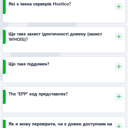
Які є імена серверів Hostico?
Що таке захист ідентичності домену (захист
WHOIS)?
Що таке піддомен?
The 'EPP' код представляє?
Як я можу перевірити, чи є домен доступним на