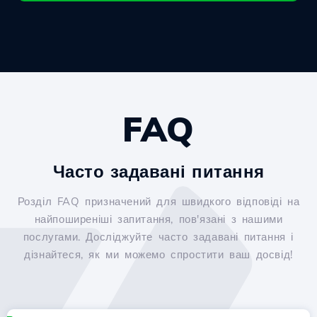
FAQ
Часто задавані питання
Розділ FAQ призначений для швидкого відповіді на
найпоширеніші запитання, пов'язані з нашими
послугами. Досліджуйте часто задавані питання і
дізнайтеся, як ми можемо спростити ваш досвід!