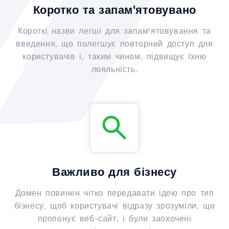
Коротко та запам'ятовувано
Короткі назви легші для запам'ятовування та
введення, що полегшує повторний доступ для
користувачів і, таким чином, підвищує їхню
лояльність.
Важливо для бізнесу
Домен повинен чітко передавати ідею про тип
бізнесу, щоб користувачі відразу зрозуміли, що
пропонує веб-сайт, і були заохочені