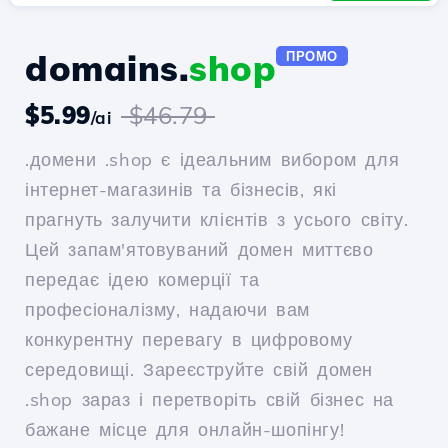
domains.
shop
ПРОМО
$5.99
$46.79
/ai
.домени .shop є ідеальним вибором для
інтернет-магазинів та бізнесів, які
прагнуть залучити клієнтів з усього світу.
Цей запам'ятовуваний домен миттєво
передає ідею комерції та
професіоналізму, надаючи вам
конкурентну перевагу в цифровому
середовищі. Зареєструйте свій домен
.shop зараз і перетворіть свій бізнес на
бажане місце для онлайн-шопінгу!