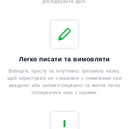
досліджувати далі.
Легко писати та вимовляти
Виберіть просту та інтуїтивно зрозумілу назву,
щоб користувачі не стикалися з помилками при
введенні або запам'ятовуванні та могли легко
спілкуватися нею з іншими.