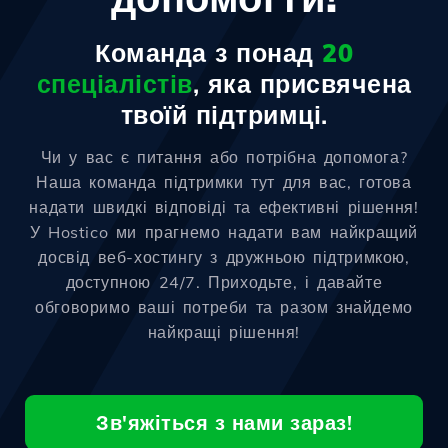
Команда з понад
20
спеціалістів
, яка присвячена
твоїй підтримці.
Чи у вас є питання або потрібна допомога?
Наша команда підтримки тут для вас, готова
надати швидкі відповіді та ефективні рішення!
У Hostico ми прагнемо надати вам найкращий
досвід веб-хостингу з дружньою підтримкою,
доступною 24/7. Приходьте, і давайте
обговоримо ваші потреби та разом знайдемо
найкращі рішення!
Зв'яжіться з нами зараз!