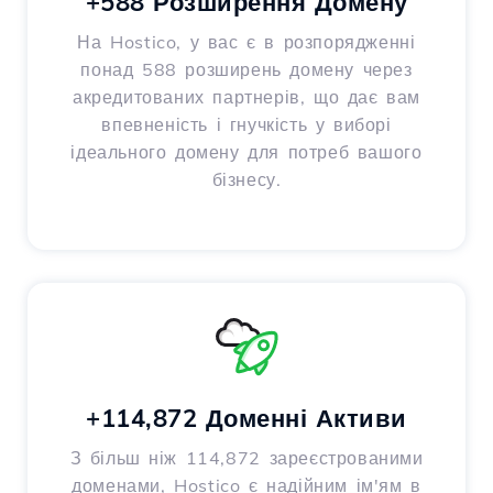
+588 Розширення Домену
На Hostico, у вас є в розпорядженні
понад 588 розширень домену через
акредитованих партнерів, що дає вам
впевненість і гнучкість у виборі
ідеального домену для потреб вашого
бізнесу.
+114,872 Доменні Активи
З більш ніж 114,872 зареєстрованими
доменами, Hostico є надійним ім'ям в