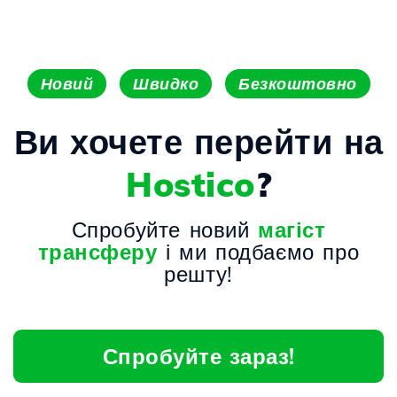
Новий
Швидко
Безкоштовно
Ви хочете перейти на
Hostico
?
Спробуйте новий
магіст
трансферу
і ми подбаємо про
решту!
Спробуйте зараз!