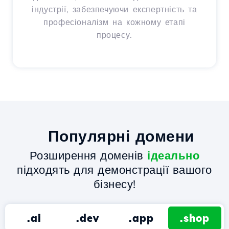
індустрії, забезпечуючи експертність та
професіоналізм на кожному етапі
процесу.
Популярні домени
Розширення доменів
ідеально
підходять для демонстрації вашого
бізнесу!
.ai
.dev
.app
.shop