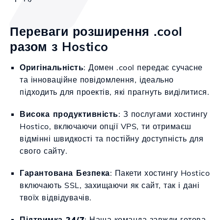
Переваги розширення .cool
разом з Hostico
Оригінальність
: Домен .cool передає сучасне
та інноваційне повідомлення, ідеально
підходить для проектів, які прагнуть виділитися.
Висока продуктивність
: З послугами хостингу
Hostico, включаючи опції VPS, ти отримаєш
відмінні швидкості та постійну доступність для
свого сайту.
Гарантована Безпека
: Пакети хостингу Hostico
включають SSL, захищаючи як сайт, так і дані
твоїх відвідувачів.
Підтримка 24/7
: Наша команда завжди готова