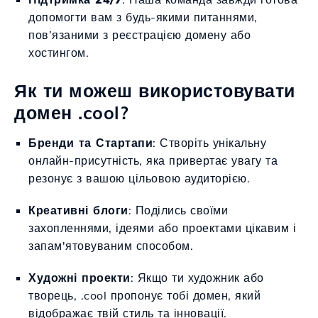
допомогти вам з будь-якими питаннями,
пов’язаними з реєстрацією домену або
хостингом.
Як ти можеш використовувати
домен .cool?
Бренди та Стартапи
: Створіть унікальну
онлайн-присутність, яка привертає увагу та
резонує з вашою цільовою аудиторією.
Креативні блоги
: Поділись своїми
захопленнями, ідеями або проектами цікавим і
запам'ятовуваним способом.
Художні проекти
: Якщо ти художник або
творець, .cool пропонує тобі домен, який
відображає твій стиль та інновації.