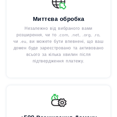
Миттєва обробка
Незалежно від вибраного вами
розширення, чи то .com, .net, .org, .ro,
чи .eu, ви можете бути впевнені, що ваш
домен буде зареєстровано та активовано
всього за кілька хвилин після
підтвердження платежу.