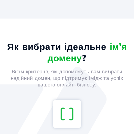
Як вибрати ідеальне
ім'я
домену
?
Вісім критеріїв, які допоможуть вам вибрати
надійний домен, що підтримує імідж та успіх
вашого онлайн-бізнесу.