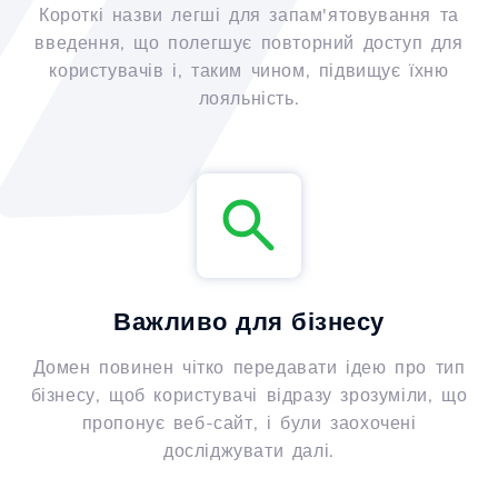
Короткі назви легші для запам'ятовування та
введення, що полегшує повторний доступ для
користувачів і, таким чином, підвищує їхню
лояльність.
Важливо для бізнесу
Домен повинен чітко передавати ідею про тип
бізнесу, щоб користувачі відразу зрозуміли, що
пропонує веб-сайт, і були заохочені
досліджувати далі.