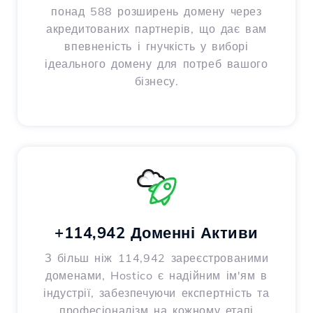
понад 588 розширень домену через
акредитованих партнерів, що дає вам
впевненість і гнучкість у виборі
ідеального домену для потреб вашого
бізнесу.
+114,942 Доменні Активи
З більш ніж 114,942 зареєстрованими
доменами, Hostico є надійним ім'ям в
індустрії, забезпечуючи експертність та
професіоналізм на кожному етапі