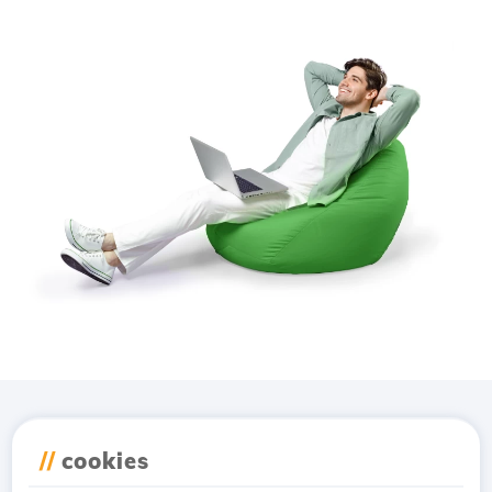
Завантажте додаток
//
cookies
Hostico