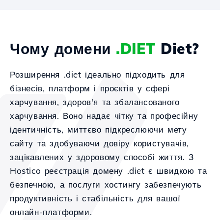
Чому домени
.DIET
Diet?
Розширення .diet ідеально підходить для
бізнесів, платформ і проєктів у сфері
харчування, здоров'я та збалансованого
харчування. Воно надає чітку та професійну
ідентичність, миттєво підкреслюючи мету
сайту та здобуваючи довіру користувачів,
зацікавлених у здоровому способі життя. З
Hostico реєстрація домену .diet є швидкою та
безпечною, а послуги хостингу забезпечують
продуктивність і стабільність для вашої
онлайн-платформи.