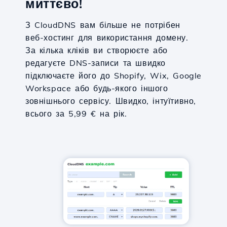
миттєво!
З CloudDNS вам більше не потрібен
веб-хостинг для використання домену.
За кілька кліків ви створюєте або
редагуєте DNS-записи та швидко
підключаєте його до Shopify, Wix, Google
Workspace або будь-якого іншого
зовнішнього сервісу. Швидко, інтуїтивно,
всього за 5,99 € на рік.