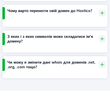
Чому варто перенести свій домен до Hostico?
З яких і з яких символів може складатися ім'я
домену?
Чи можу я змінити дані whois для доменів .net,
.org, .com тощо?