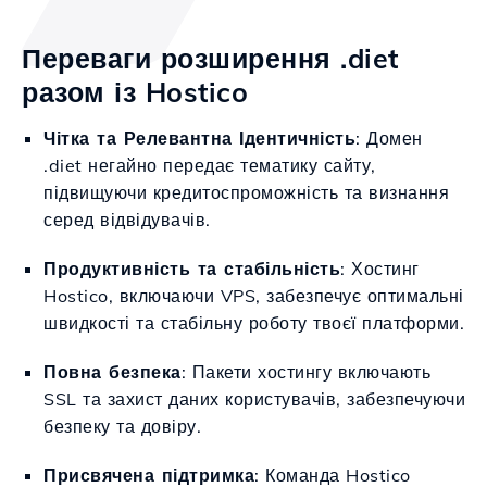
Переваги розширення .diet
разом із Hostico
Чітка та Релевантна Ідентичність
: Домен
.diet негайно передає тематику сайту,
підвищуючи кредитоспроможність та визнання
серед відвідувачів.
Продуктивність та стабільність
: Хостинг
Hostico, включаючи VPS, забезпечує оптимальні
швидкості та стабільну роботу твоєї платформи.
Повна безпека
: Пакети хостингу включають
SSL та захист даних користувачів, забезпечуючи
безпеку та довіру.
Присвячена підтримка
: Команда Hostico