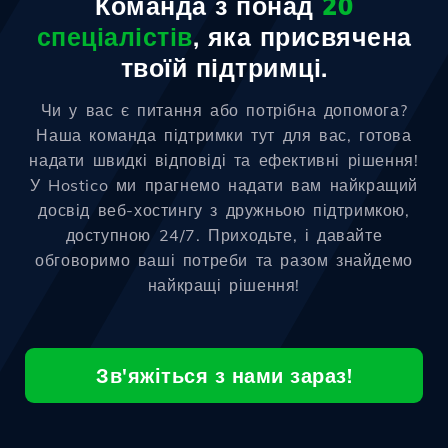
Команда з понад
20
спеціалістів
, яка присвячена
твоїй підтримці.
Чи у вас є питання або потрібна допомога?
Наша команда підтримки тут для вас, готова
надати швидкі відповіді та ефективні рішення!
У Hostico ми прагнемо надати вам найкращий
досвід веб-хостингу з дружньою підтримкою,
доступною 24/7. Приходьте, і давайте
обговоримо ваші потреби та разом знайдемо
найкращі рішення!
Зв'яжіться з нами зараз!