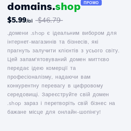
domains.
shop
ПРОМО
$5.99
$46.79
/ai
.домени .shop є ідеальним вибором для
інтернет-магазинів та бізнесів, які
прагнуть залучити клієнтів з усього світу.
Цей запам'ятовуваний домен миттєво
передає ідею комерції та
професіоналізму, надаючи вам
конкурентну перевагу в цифровому
середовищі. Зареєструйте свій домен
.shop зараз і перетворіть свій бізнес на
бажане місце для онлайн-шопінгу!