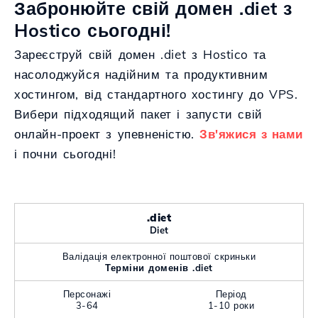
Забронюйте свій домен .diet з
Hostico сьогодні!
Зареєструй свій домен .diet з Hostico та
насолоджуйся надійним та продуктивним
хостингом, від стандартного хостингу до VPS.
Вибери підходящий пакет і запусти свій
онлайн-проект з упевненістю.
Зв'яжися з нами
і почни сьогодні!
.diet
Diet
Валідація електронної поштової скриньки
Терміни доменів .diet
Персонажі
Період
3-64
1-10 роки