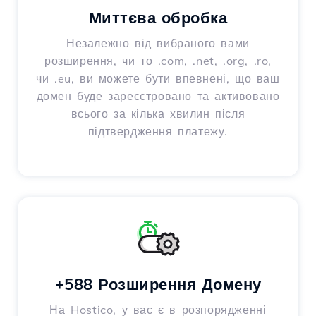
Миттєва обробка
Незалежно від вибраного вами
розширення, чи то .com, .net, .org, .ro,
чи .eu, ви можете бути впевнені, що ваш
домен буде зареєстровано та активовано
всього за кілька хвилин після
підтвердження платежу.
+588 Розширення Домену
На Hostico, у вас є в розпорядженні