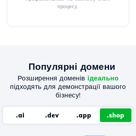
процесу.
Популярні домени
Розширення доменів
ідеально
підходять для демонстрації вашого
бізнесу!
.ai
.dev
.app
.shop