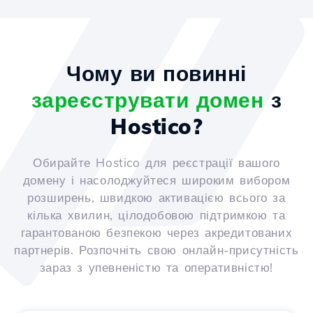
Чому ви повинні
зареєструвати домен
з
Hostico?
Обирайте Hostico для реєстрації вашого
домену і насолоджуйтеся широким вибором
розширень, швидкою активацією всього за
кілька хвилин, цілодобовою підтримкою та
гарантованою безпекою через акредитованих
партнерів. Розпочніть свою онлайн-присутність
зараз з упевненістю та оперативністю!