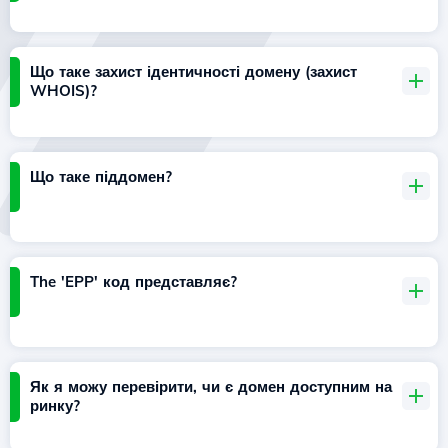
Що таке захист ідентичності домену (захист
WHOIS)?
Що таке піддомен?
The 'EPP' код представляє?
Як я можу перевірити, чи є домен доступним на
ринку?