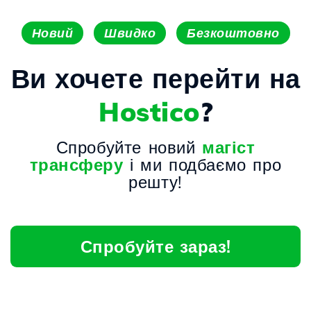
Новий
Швидко
Безкоштовно
Ви хочете перейти на
Hostico
?
Спробуйте новий
магіст
трансферу
і ми подбаємо про
решту!
Спробуйте зараз!