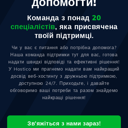
допомогти!
Команда з понад
20
спеціалістів
, яка присвячена
твоїй підтримці.
Чи у вас є питання або потрібна допомога?
Наша команда підтримки тут для вас, готова
надати швидкі відповіді та ефективні рішення!
У Hostico ми прагнемо надати вам найкращий
досвід веб-хостингу з дружньою підтримкою,
доступною 24/7. Приходьте, і давайте
обговоримо ваші потреби та разом знайдемо
найкращі рішення!
Зв'яжіться з нами зараз!