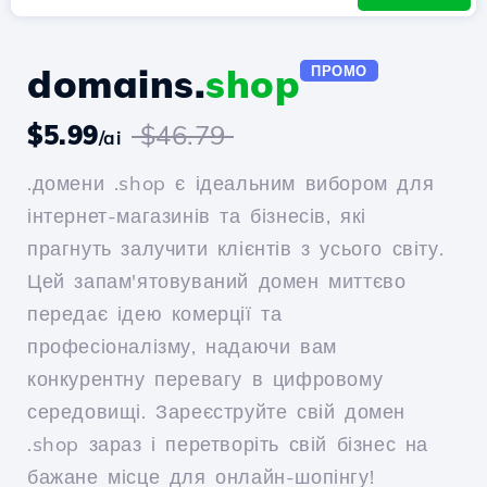
domains.
shop
ПРОМО
$5.99
$46.79
/ai
.домени .shop є ідеальним вибором для
інтернет-магазинів та бізнесів, які
прагнуть залучити клієнтів з усього світу.
Цей запам'ятовуваний домен миттєво
передає ідею комерції та
професіоналізму, надаючи вам
конкурентну перевагу в цифровому
середовищі. Зареєструйте свій домен
.shop зараз і перетворіть свій бізнес на
бажане місце для онлайн-шопінгу!