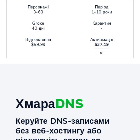
Персонажі
Період
3-63
1-10 роки
Grace
Карантин
40 дні
-
Відновлення
Активізація
$59.99
$37.19
ai
Хмара
DNS
Керуйте DNS-записами
без веб-хостингу або