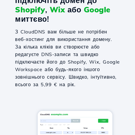
підключіть домен до
Shopify
,
Wix
або
Google
миттєво!
З CloudDNS вам більше не потрібен
веб-хостинг для використання домену.
За кілька кліків ви створюєте або
редагуєте DNS-записи та швидко
підключаєте його до Shopify, Wix, Google
Workspace або будь-якого іншого
зовнішнього сервісу. Швидко, інтуїтивно,
всього за 5,99 € на рік.