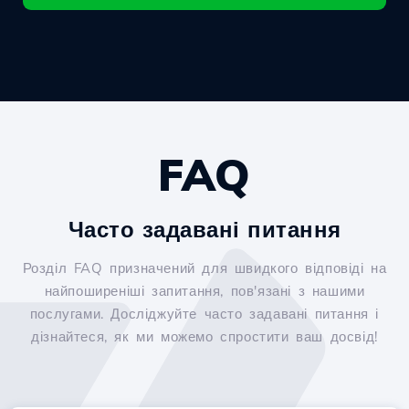
FAQ
Часто задавані питання
Розділ FAQ призначений для швидкого відповіді на
найпоширеніші запитання, пов'язані з нашими
послугами. Досліджуйте часто задавані питання і
дізнайтеся, як ми можемо спростити ваш досвід!