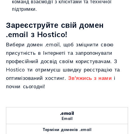
команд взаємодії з клієнтами та технічної
підтримки.
Зареєструйте свій домен
.email з Hostico!
Вибери домен .email, щоб зміцнити свою
присутність в Інтернеті та запропонувати
професійний досвід своїм користувачам. З
Hostico ти отримуєш швидку реєстрацію та
оптимізований хостинг.
Зв'яжись з нами
і
почни сьогодні!
.email
Email
Терміни доменів .email