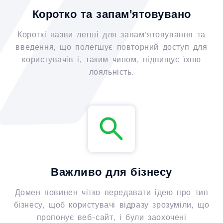
Коротко та запам'ятовувано
Короткі назви легші для запам'ятовування та
введення, що полегшує повторний доступ для
користувачів і, таким чином, підвищує їхню
лояльність.
Важливо для бізнесу
Домен повинен чітко передавати ідею про тип
бізнесу, щоб користувачі відразу зрозуміли, що
пропонує веб-сайт, і були заохочені