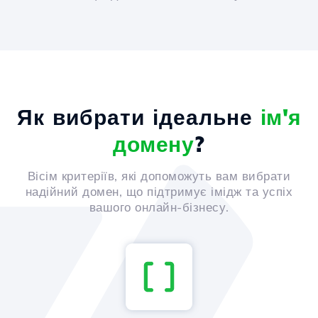
Як вибрати ідеальне
ім'я
домену
?
Вісім критеріїв, які допоможуть вам вибрати
надійний домен, що підтримує імідж та успіх
вашого онлайн-бізнесу.