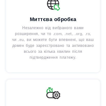
Миттєва обробка
Незалежно від вибраного вами
розширення, чи то .com, .net, .org, .ro,
чи .eu, ви можете бути впевнені, що ваш
домен буде зареєстровано та активовано
всього за кілька хвилин після
підтвердження платежу.