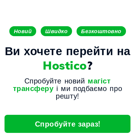
Новий
Швидко
Безкоштовно
Ви хочете перейти на
Hostico
?
Спробуйте новий
магіст
трансферу
і ми подбаємо про
решту!
Спробуйте зараз!