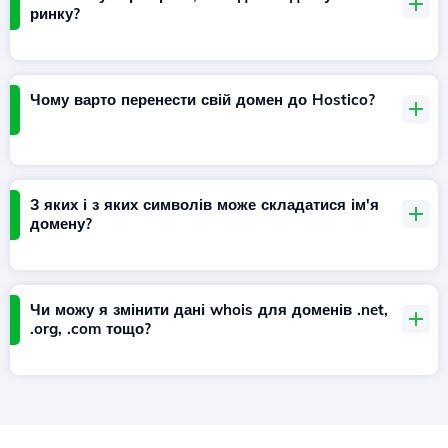
ринку?
Чому варто перенести свій домен до Hostico?
З яких і з яких символів може складатися ім'я
домену?
Чи можу я змінити дані whois для доменів .net,
.org, .com тощо?