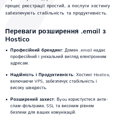
процес реєстрації простий, а послуги хостингу
забезпечують стабільність та продуктивність.
Переваги розширення .email з
Hostico
Професійний брендинг
: Домен .email надає
професійний і унікальний вигляд електронним
адресам.
Надійність і Продуктивність
: Хостинг Hostico,
включаючи VPS, забезпечує стабільність і
високу швидкість.
Розширений захист
: Вyou користуєтеся анти-
спам-фільтрами, SSL та високим рівнем
безпеки для ваших комунікацій.