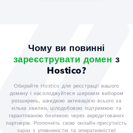
Чому ви повинні
зареєструвати домен
з
Hostico?
Обирайте Hostico для реєстрації вашого
домену і насолоджуйтеся широким вибором
розширень, швидкою активацією всього за
кілька хвилин, цілодобовою підтримкою та
гарантованою безпекою через акредитованих
партнерів. Розпочніть свою онлайн-присутність
зараз з упевненістю та оперативністю!