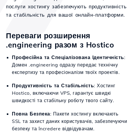
послуги хостингу забезпечують продуктивність
та стабільність для вашої онлайн-платформи.
Переваги розширення
.engineering разом з Hostico
Професійна та Спеціалізована Ідентичність
:
Домен .engineering одразу передає технічну
експертизу та професіоналізм твоїх проектів.
Продуктивність та Стабільність
: Хостинг
Hostico, включаючи VPS, гарантує швидкі
швидкості та стабільну роботу твого сайту.
Повна Безпека
: Пакети хостингу включають
SSL та захист даних користувачів, забезпечуючи
безпеку та încredere відвідувачам.