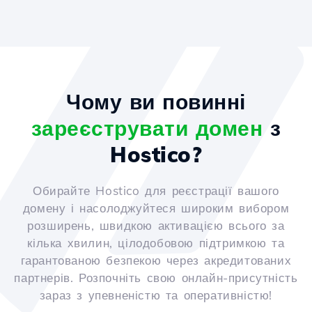
Чому ви повинні
зареєструвати домен
з
Hostico?
Обирайте Hostico для реєстрації вашого
домену і насолоджуйтеся широким вибором
розширень, швидкою активацією всього за
кілька хвилин, цілодобовою підтримкою та
гарантованою безпекою через акредитованих
партнерів. Розпочніть свою онлайн-присутність
зараз з упевненістю та оперативністю!