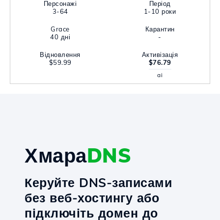
Персонажі
Період
3-64
1-10 роки
Grace
Карантин
40 дні
-
Відновлення
Активізація
$59.99
$76.79
ai
Хмара
DNS
Керуйте DNS-записами
без веб-хостингу або
підключіть домен до