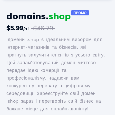
domains.
shop
ПРОМО
$5.99
$46.79
/ai
.домени .shop є ідеальним вибором для
інтернет-магазинів та бізнесів, які
прагнуть залучити клієнтів з усього світу.
Цей запам'ятовуваний домен миттєво
передає ідею комерції та
професіоналізму, надаючи вам
конкурентну перевагу в цифровому
середовищі. Зареєструйте свій домен
.shop зараз і перетворіть свій бізнес на
бажане місце для онлайн-шопінгу!