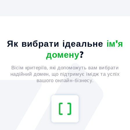
Як вибрати ідеальне
ім'я
домену
?
Вісім критеріїв, які допоможуть вам вибрати
надійний домен, що підтримує імідж та успіх
вашого онлайн-бізнесу.