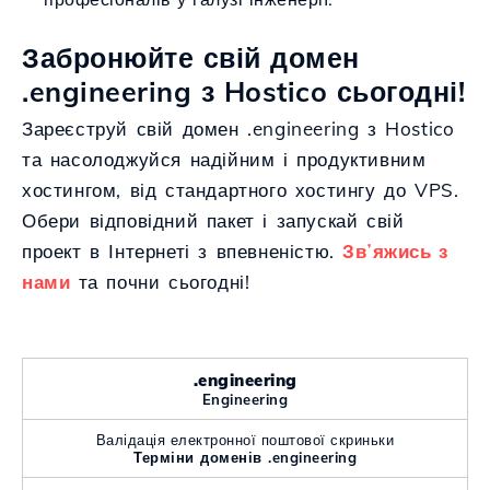
Забронюйте свій домен
.engineering з Hostico сьогодні!
Зареєструй свій домен .engineering з Hostico
та насолоджуйся надійним і продуктивним
хостингом, від стандартного хостингу до VPS.
Обери відповідний пакет і запускай свій
проект в Інтернеті з впевненістю.
Звʼяжись з
нами
та почни сьогодні!
.engineering
Engineering
Валідація електронної поштової скриньки
Терміни доменів .engineering