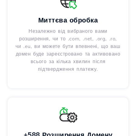
Миттєва обробка
Незалежно від вибраного вами
розширення, чи то .com, .net, .org, .ro,
чи .eu, ви можете бути впевнені, що ваш
домен буде зареєстровано та активовано
всього за кілька хвилин після
підтвердження платежу.
+588 Розширення Домену