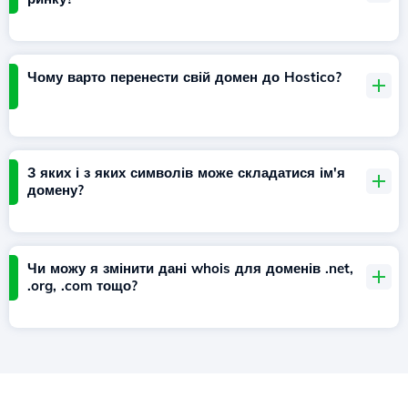
Чому варто перенести свій домен до Hostico?
З яких і з яких символів може складатися ім'я
домену?
Чи можу я змінити дані whois для доменів .net,
.org, .com тощо?