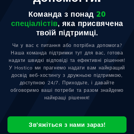
Команда з понад
20
спеціалістів
, яка присвячена
твоїй підтримці.
Чи у вас є питання або потрібна допомога?
Наша команда підтримки тут для вас, готова
надати швидкі відповіді та ефективні рішення!
У Hostico ми прагнемо надати вам найкращий
досвід веб-хостингу з дружньою підтримкою,
доступною 24/7. Приходьте, і давайте
обговоримо ваші потреби та разом знайдемо
найкращі рішення!
Зв'яжіться з нами зараз!