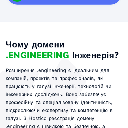
Чому домени
.ENGINEERING
Інженерія?
Розширення .engineering є ідеальним для
компаній, проектів та професіоналів, які
працюють у галузі інженерії, технологій чи
інженерних досліджень. Воно забезпечує
професійну та спеціалізовану ідентичність,
підкреслюючи експертизу та компетенцію в
галузі. З Hostico реєстрація домену
.engineering є швидкою та безпечною, а