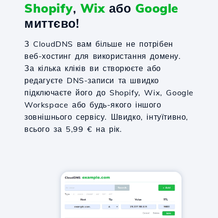
Shopify
,
Wix
або
Google
миттєво!
З CloudDNS вам більше не потрібен
веб-хостинг для використання домену.
За кілька кліків ви створюєте або
редагуєте DNS-записи та швидко
підключаєте його до Shopify, Wix, Google
Workspace або будь-якого іншого
зовнішнього сервісу. Швидко, інтуїтивно,
всього за 5,99 € на рік.