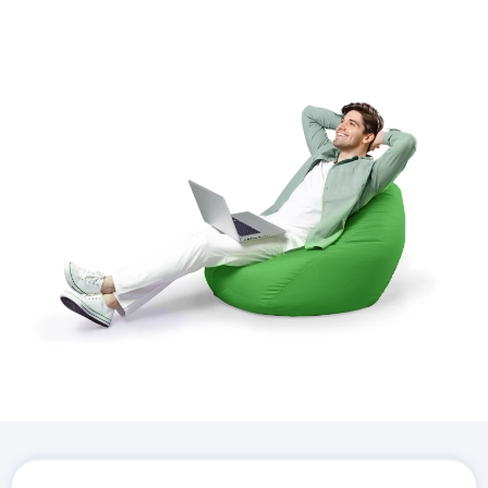
Завантажте додаток