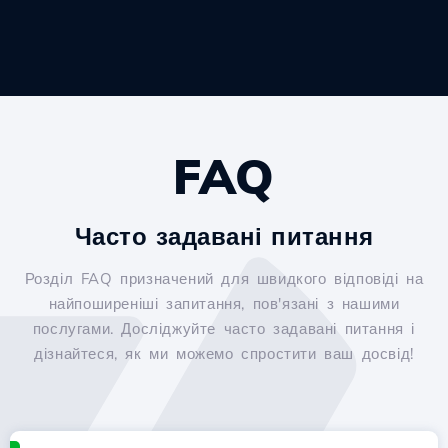
FAQ
Часто задавані питання
Розділ FAQ призначений для швидкого відповіді на
найпоширеніші запитання, пов'язані з нашими
послугами. Досліджуйте часто задавані питання і
дізнайтеся, як ми можемо спростити ваш досвід!