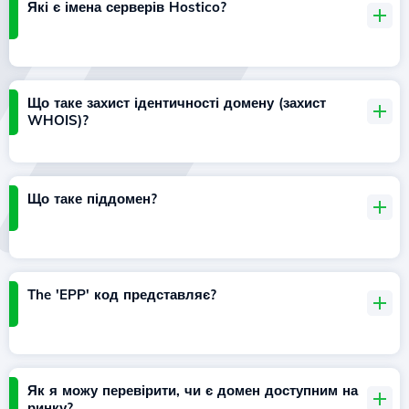
Які є імена серверів Hostico?
Що таке захист ідентичності домену (захист
WHOIS)?
Що таке піддомен?
The 'EPP' код представляє?
Як я можу перевірити, чи є домен доступним на
ринку?