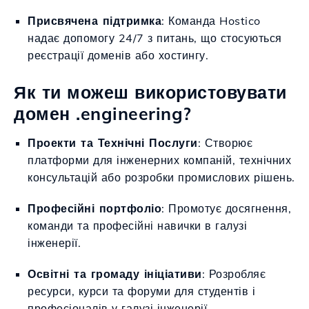
Присвячена підтримка
: Команда Hostico
надає допомогу 24/7 з питань, що стосуються
реєстрації доменів або хостингу.
Як ти можеш використовувати
домен .engineering?
Проекти та Технічні Послуги
: Створює
платформи для інженерних компаній, технічних
консультацій або розробки промислових рішень.
Професійні портфоліо
: Промотує досягнення,
команди та професійні навички в галузі
інженерії.
Освітні та громаду ініціативи
: Розробляє
ресурси, курси та форуми для студентів і
професіоналів у галузі інженерії.