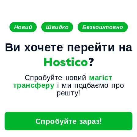
Новий
Швидко
Безкоштовно
Ви хочете перейти на
Hostico
?
Спробуйте новий
магіст
трансферу
і ми подбаємо про
решту!
Спробуйте зараз!