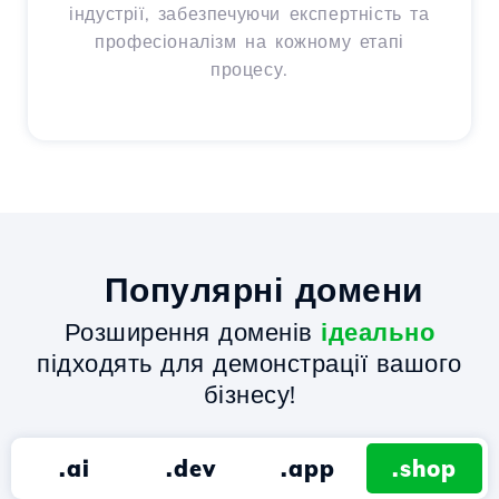
індустрії, забезпечуючи експертність та
професіоналізм на кожному етапі
процесу.
Популярні домени
Розширення доменів
ідеально
підходять для демонстрації вашого
бізнесу!
.ai
.dev
.app
.shop