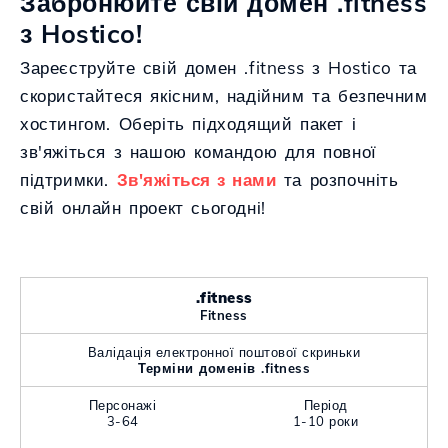
Забронюйте свій домен .fitness
з Hostico!
Зареєструйте свій домен .fitness з Hostico та
скористайтеся якісним, надійним та безпечним
хостингом. Оберіть підходящий пакет і
зв'яжіться з нашою командою для повної
підтримки.
Зв'яжіться з нами
та розпочніть
свій онлайн проект сьогодні!
.fitness
Fitness
Валідація електронної поштової скриньки
Терміни доменів .fitness
Персонажі
Період
3-64
1-10 роки