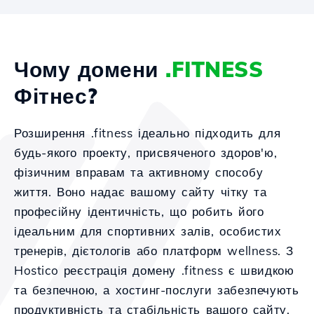
Чому домени
.FITNESS
Фітнес?
Розширення .fitness ідеально підходить для
будь-якого проекту, присвяченого здоров'ю,
фізичним вправам та активному способу
життя. Воно надає вашому сайту чітку та
професійну ідентичність, що робить його
ідеальним для спортивних залів, особистих
тренерів, дієтологів або платформ wellness. З
Hostico реєстрація домену .fitness є швидкою
та безпечною, а хостинг-послуги забезпечують
продуктивність та стабільність вашого сайту.