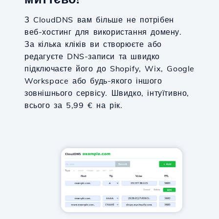
З CloudDNS вам більше не потрібен
веб-хостинг для використання домену.
За кілька кліків ви створюєте або
редагуєте DNS-записи та швидко
підключаєте його до Shopify, Wix, Google
Workspace або будь-якого іншого
зовнішнього сервісу. Швидко, інтуїтивно,
всього за 5,99 € на рік.