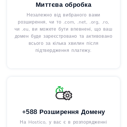
Миттєва обробка
Незалежно від вибраного вами
розширення, чи то .com, .net, .org, .ro,
чи .eu, ви можете бути впевнені, що ваш
домен буде зареєстровано та активовано
всього за кілька хвилин після
підтвердження платежу.
+588 Розширення Домену
На Hostico, у вас є в розпорядженні