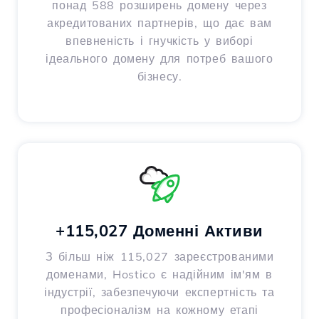
понад 588 розширень домену через
акредитованих партнерів, що дає вам
впевненість і гнучкість у виборі
ідеального домену для потреб вашого
бізнесу.
+115,027 Доменні Активи
З більш ніж 115,027 зареєстрованими
доменами, Hostico є надійним ім'ям в
індустрії, забезпечуючи експертність та
професіоналізм на кожному етапі