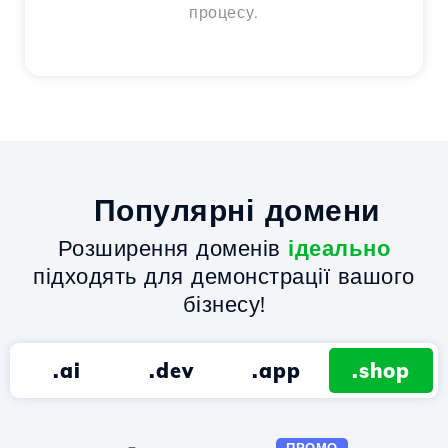
процесу.
Популярні домени
Розширення доменів
ідеально
підходять для демонстрації вашого
бізнесу!
.ai
.dev
.app
.shop