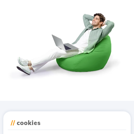
Завантажте додаток
//
cookies
Hostico