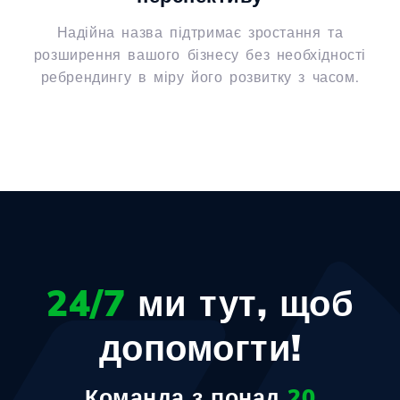
Надійна назва підтримає зростання та
розширення вашого бізнесу без необхідності
ребрендингу в міру його розвитку з часом.
24/7
ми тут, щоб
допомогти!
Команда з понад
20