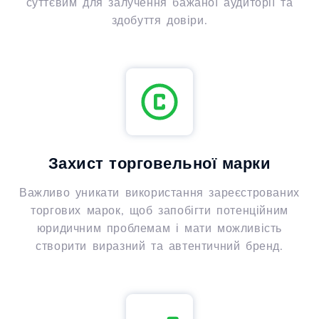
суттєвим для залучення бажаної аудиторії та
здобуття довіри.
Захист торговельної марки
Важливо уникати використання зареєстрованих
торгових марок, щоб запобігти потенційним
юридичним проблемам і мати можливість
створити виразний та автентичний бренд.