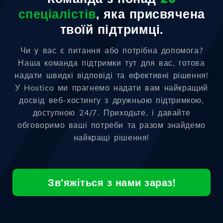
спеціалістів
, яка присвячена
твоїй підтримці.
Чи у вас є питання або потрібна допомога?
Наша команда підтримки тут для вас, готова
надати швидкі відповіді та ефективні рішення!
У Hostico ми прагнемо надати вам найкращий
досвід веб-хостингу з дружньою підтримкою,
доступною 24/7. Приходьте, і давайте
обговоримо ваші потреби та разом знайдемо
найкращі рішення!
Зв'яжіться з нами зараз!