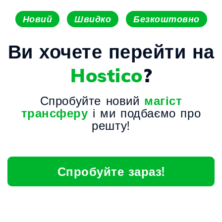
Новий
Швидко
Безкоштовно
Ви хочете перейти на
Hostico
?
Спробуйте новий
магіст
трансферу
і ми подбаємо про
решту!
Спробуйте зараз!