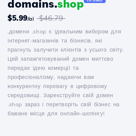
domains.
shop
ПРОМО
$5.99
$46.79
/ai
.домени .shop є ідеальним вибором для
інтернет-магазинів та бізнесів, які
прагнуть залучити клієнтів з усього світу.
Цей запам'ятовуваний домен миттєво
передає ідею комерції та
професіоналізму, надаючи вам
конкурентну перевагу в цифровому
середовищі. Зареєструйте свій домен
.shop зараз і перетворіть свій бізнес на
бажане місце для онлайн-шопінгу!