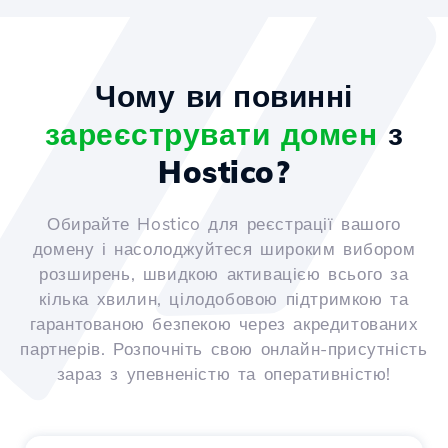
Чому ви повинні
зареєструвати домен
з
Hostico?
Обирайте Hostico для реєстрації вашого
домену і насолоджуйтеся широким вибором
розширень, швидкою активацією всього за
кілька хвилин, цілодобовою підтримкою та
гарантованою безпекою через акредитованих
партнерів. Розпочніть свою онлайн-присутність
зараз з упевненістю та оперативністю!