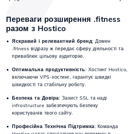
Переваги розширення .fitness
разом з Hostico
Яскравий і релевантний бренд
: Домен
.fitness відразу ж передає сферу діяльності та
приваблює цільову аудиторію.
Оптимальна продуктивність
: Хостинг Hostico,
включаючи VPS-хостинг, гарантує швидкі
швидкості та стабільну роботу.
Безпека та Довіра
: Захист SSL та наді
infrastructure забезпечують безпеку
користувачів твого сайту.
Професійна Технічна Підтримка
: Команда
Hostico надає спеціалізовану допомогу в