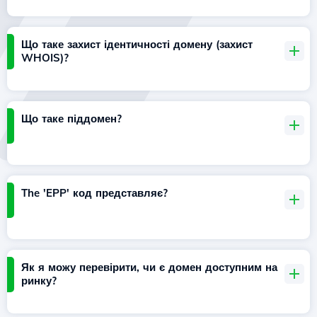
Що таке захист ідентичності домену (захист
WHOIS)?
Що таке піддомен?
The 'EPP' код представляє?
Як я можу перевірити, чи є домен доступним на
ринку?