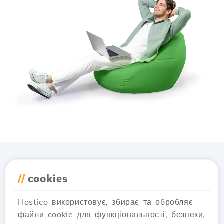
Завантажте додаток
//
cookies
Hostico
Hostico використовує, збирає та обробляє
файли cookie для функціональності, безпеки,