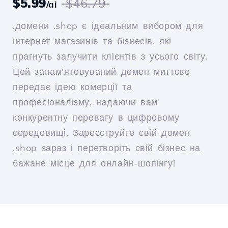
$5.99
$46.79
/ai
.домени .shop є ідеальним вибором для
інтернет-магазинів та бізнесів, які
прагнуть залучити клієнтів з усього світу.
Цей запам'ятовуваний домен миттєво
передає ідею комерції та
професіоналізму, надаючи вам
конкурентну перевагу в цифровому
середовищі. Зареєструйте свій домен
.shop зараз і перетворіть свій бізнес на
бажане місце для онлайн-шопінгу!