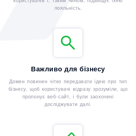
користувачів і, таким чином, підвищує їхню
лояльність.
Важливо для бізнесу
Домен повинен чітко передавати ідею про тип
бізнесу, щоб користувачі відразу зрозуміли, що
пропонує веб-сайт, і були заохочені
досліджувати далі.