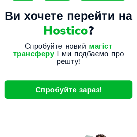
Ви хочете перейти на
Hostico
?
Спробуйте новий
магіст
трансферу
і ми подбаємо про
решту!
Спробуйте зараз!