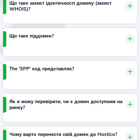
Що таке захист ідентичності домену (захист
WHOIS)?
Що таке піддомен?
The 'EPP' код представляє?
Як я можу перевірити, чи є домен доступним на
ринку?
Чому варто перенести свій домен до Hostico?