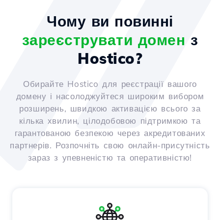
Чому ви повинні
зареєструвати домен
з
Hostico?
Обирайте Hostico для реєстрації вашого
домену і насолоджуйтеся широким вибором
розширень, швидкою активацією всього за
кілька хвилин, цілодобовою підтримкою та
гарантованою безпекою через акредитованих
партнерів. Розпочніть свою онлайн-присутність
зараз з упевненістю та оперативністю!