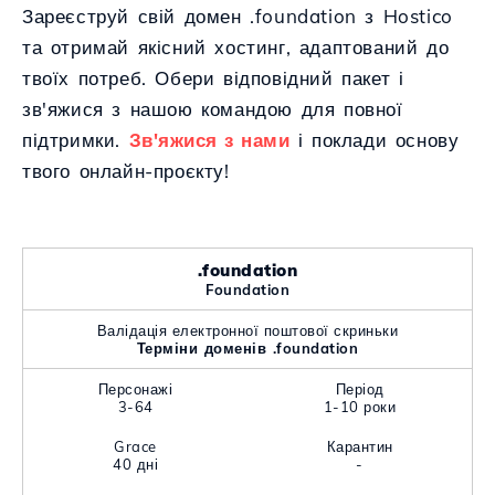
Зареєструй свій домен .foundation з Hostico
та отримай якісний хостинг, адаптований до
твоїх потреб. Обери відповідний пакет і
зв'яжися з нашою командою для повної
підтримки.
Зв'яжися з нами
і поклади основу
твого онлайн-проєкту!
.foundation
Foundation
Валідація електронної поштової скриньки
Терміни доменів .foundation
Персонажі
Період
3-64
1-10 роки
Grace
Карантин
40 дні
-