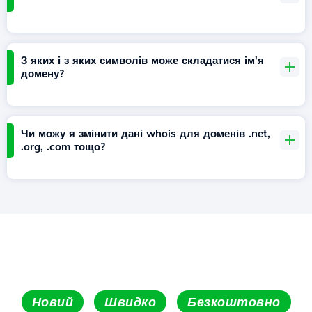
З яких і з яких символів може складатися ім'я
домену?
Чи можу я змінити дані whois для доменів .net,
.org, .com тощо?
Новий
Швидко
Безкоштовно