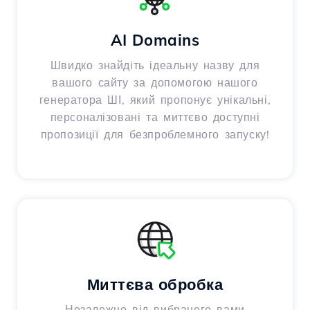
AI Domains
Швидко знайдіть ідеальну назву для
вашого сайту за допомогою нашого
генератора ШІ, який пропонує унікальні,
персоналізовані та миттєво доступні
пропозиції для безпроблемного запуску!
Миттєва обробка
Незалежно від вибраного вами