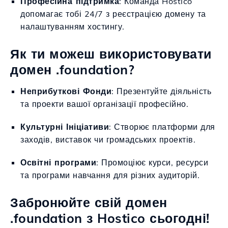
Професійна підтримка
: Команда Hostico
допомагає тобі 24/7 з реєстрацією домену та
налаштуванням хостингу.
Як ти можеш використовувати
домен .foundation?
Неприбуткові Фонди
: Презентуйте діяльність
та проекти вашої організації професійно.
Культурні Ініціативи
: Створює платформи для
заходів, виставок чи громадських проектів.
Освітні програми
: Промоціює курси, ресурси
та програми навчання для різних аудиторій.
Забронюйте свій домен
.foundation з Hostico сьогодні!