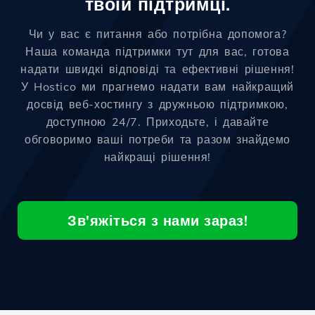
твоїй підтримці.
Чи у вас є питання або потрібна допомога?
Наша команда підтримки тут для вас, готова
надати швидкі відповіді та ефективні рішення!
У Hostico ми прагнемо надати вам найкращий
досвід веб-хостингу з дружньою підтримкою,
доступною 24/7. Приходьте, і давайте
обговоримо ваші потреби та разом знайдемо
найкращі рішення!
Зв'яжіться з нами зараз!