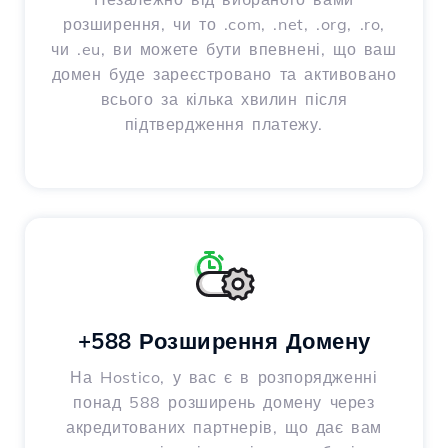
розширення, чи то .com, .net, .org, .ro,
чи .eu, ви можете бути впевнені, що ваш
домен буде зареєстровано та активовано
всього за кілька хвилин після
підтвердження платежу.
+588 Розширення Домену
На Hostico, у вас є в розпорядженні
понад 588 розширень домену через
акредитованих партнерів, що дає вам