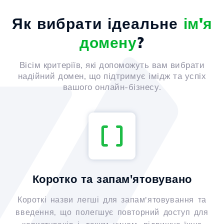
Як вибрати ідеальне
ім'я
домену
?
Вісім критеріїв, які допоможуть вам вибрати
надійний домен, що підтримує імідж та успіх
вашого онлайн-бізнесу.
Коротко та запам'ятовувано
Короткі назви легші для запам'ятовування та
введення, що полегшує повторний доступ для