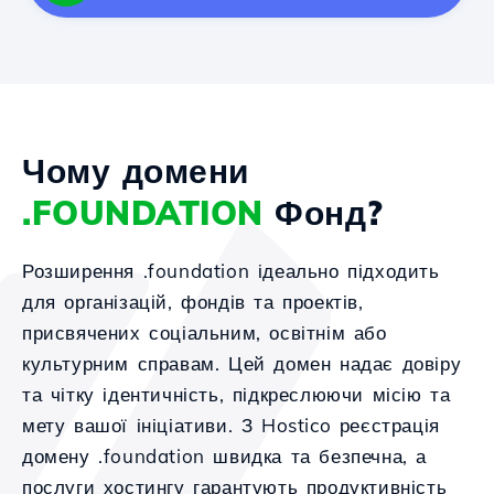
Чому домени
.FOUNDATION
Фонд?
Розширення .foundation ідеально підходить
для організацій, фондів та проектів,
присвячених соціальним, освітнім або
культурним справам. Цей домен надає довіру
та чітку ідентичність, підкреслюючи місію та
мету вашої ініціативи. З Hostico реєстрація
домену .foundation швидка та безпечна, а
послуги хостингу гарантують продуктивність