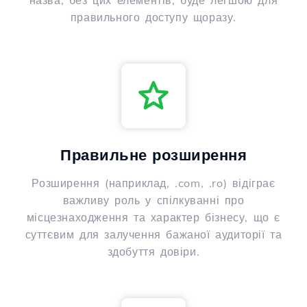
назва, без цих елементів, буде легшою для
правильного доступу щоразу.
Правильне розширення
Розширення (наприклад, .com, .ro) відіграє
важливу роль у спілкуванні про
місцезнаходження та характер бізнесу, що є
суттєвим для залучення бажаної аудиторії та
здобуття довіри.