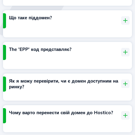
Що таке піддомен?
The 'EPP' код представляє?
Як я можу перевірити, чи є домен доступним на
ринку?
Чому варто перенести свій домен до Hostico?