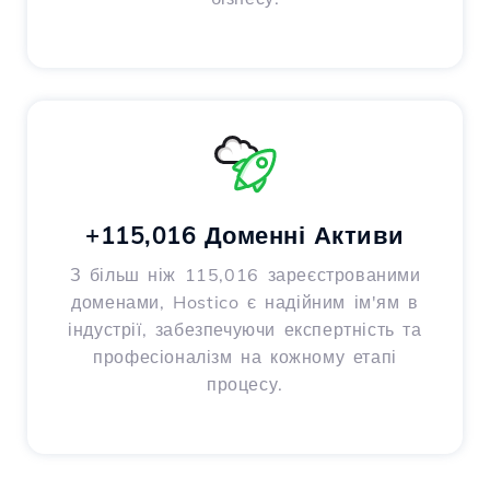
+115,016 Доменні Активи
З більш ніж 115,016 зареєстрованими
доменами, Hostico є надійним ім'ям в
індустрії, забезпечуючи експертність та
професіоналізм на кожному етапі
процесу.