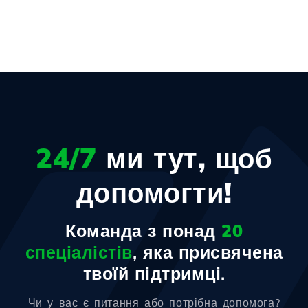
24/7
ми тут, щоб
допомогти!
Команда з понад
20
спеціалістів
, яка присвячена
твоїй підтримці.
Чи у вас є питання або потрібна допомога?