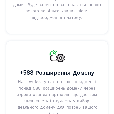
домен буде зареєстровано та активовано
всього за кілька хвилин після
підтвердження платежу.
+588 Розширення Домену
На Hostico, у вас є в розпорядженні
понад 588 розширень домену через
акредитованих партнерів, що дає вам
впевненість і гнучкість у виборі
ідеального домену для потреб вашого
бізнесу.