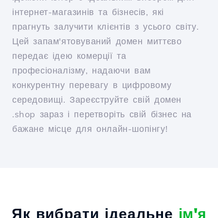
інтернет-магазинів та бізнесів, які
прагнуть залучити клієнтів з усього світу.
Цей запам'ятовуваний домен миттєво
передає ідею комерції та
професіоналізму, надаючи вам
конкурентну перевагу в цифровому
середовищі. Зареєструйте свій домен
.shop зараз і перетворіть свій бізнес на
бажане місце для онлайн-шопінгу!
Як вибрати ідеальне
ім'я