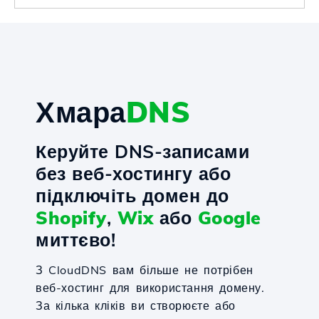
Хмара
DNS
Керуйте DNS-записами
без веб-хостингу або
підключіть домен до
Shopify
,
Wix
або
Google
миттєво!
З CloudDNS вам більше не потрібен
веб-хостинг для використання домену.
За кілька кліків ви створюєте або