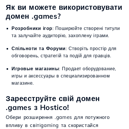
Як ви можете використовувати
домен .games?
Розробники ігор
: Поширюйте створені титули
та залучайте аудиторію, захоплену іграми.
Спільноти та Форуми
: Створіть простір для
обговорень, стратегій та подій для гравців.
Игровые магазины
: Продает оборудование,
игры и аксессуары в специализированном
магазине.
Зареєструйте свій домен
.games з Hostico!
Обери розширення .games для потужного
впливу в світіgaming та скористайся