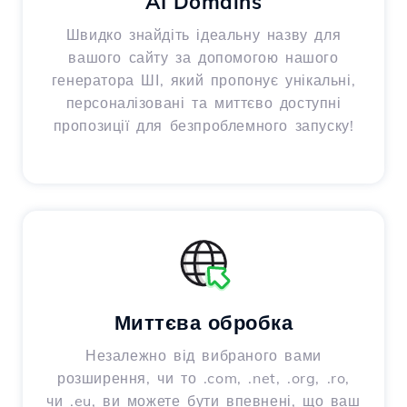
AI Domains
Швидко знайдіть ідеальну назву для
вашого сайту за допомогою нашого
генератора ШІ, який пропонує унікальні,
персоналізовані та миттєво доступні
пропозиції для безпроблемного запуску!
Миттєва обробка
Незалежно від вибраного вами
розширення, чи то .com, .net, .org, .ro,
чи .eu, ви можете бути впевнені, що ваш