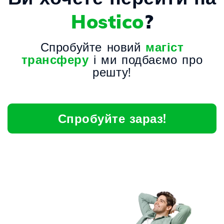
Hostico
?
Спробуйте новий
магіст
трансферу
і ми подбаємо про
решту!
Спробуйте зараз!