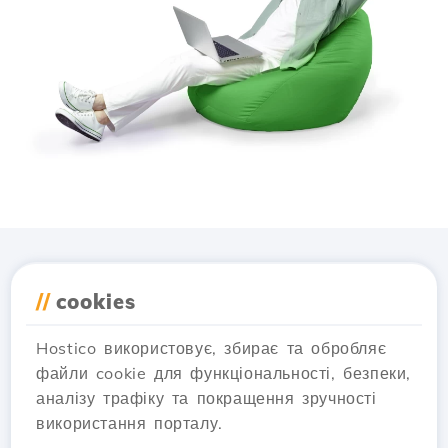
Завантажте додаток
//
cookies
Hostico
Hostico використовує, збирає та обробляє
файли cookie для функціональності, безпеки,
аналізу трафіку та покращення зручності
використання порталу.