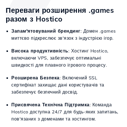
Переваги розширення .games
разом з Hostico
Запам'ятовуваний брендинг
: Домен .games
миттєво підкреслює зв'язок з індустрією ігор.
Висока продуктивність
: Хостинг Hostico,
включаючи VPS, забезпечує оптимальні
швидкості для плавного ігрового процесу.
Розширена Безпека
: Включений SSL
сертифікат захищає дані користувачів та
забезпечує безпечний досвід.
Присвячена Технічна Підтримка
: Команда
Hostico доступна 24/7 для будь-яких запитань,
пов'язаних з доменами та хостингом.