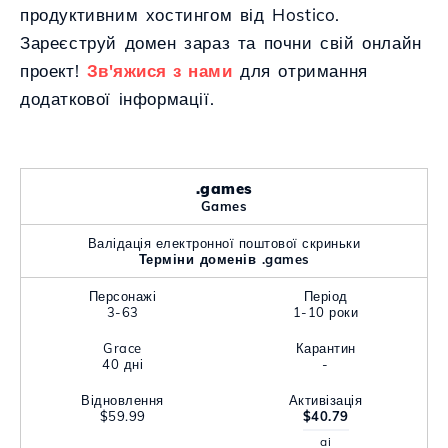
продуктивним хостингом від Hostico.
Зареєструй домен зараз та почни свій онлайн
проект!
Зв'яжися з нами
для отримання
додаткової інформації.
.games
Games
Валідація електронної поштової скриньки
Терміни доменів .games
Персонажі
Період
3-63
1-10 роки
Grace
Карантин
40 дні
-
Відновлення
Активізація
$59.99
$40.79
ai