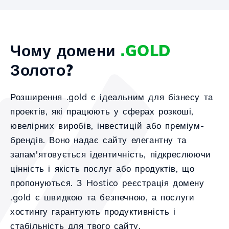
Чому домени
.GOLD
Золото?
Розширення .gold є ідеальним для бізнесу та
проектів, які працюють у сферах розкоші,
ювелірних виробів, інвестицій або преміум-
брендів. Воно надає сайту елегантну та
запам'ятовується ідентичність, підкреслюючи
цінність і якість послуг або продуктів, що
пропонуються. З Hostico реєстрація домену
.gold є швидкою та безпечною, а послуги
хостингу гарантують продуктивність і
стабільність для твого сайту.