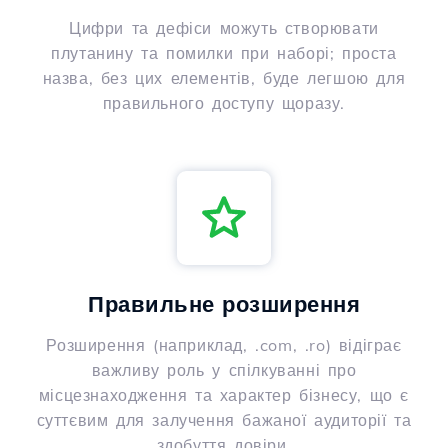
Цифри та дефіси можуть створювати
плутанину та помилки при наборі; проста
назва, без цих елементів, буде легшою для
правильного доступу щоразу.
Правильне розширення
Розширення (наприклад, .com, .ro) відіграє
важливу роль у спілкуванні про
місцезнаходження та характер бізнесу, що є
суттєвим для залучення бажаної аудиторії та
здобуття довіри.