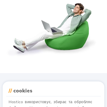
Завантажте додаток
//
cookies
Hostico
Hostico використовує, збирає та обробляє