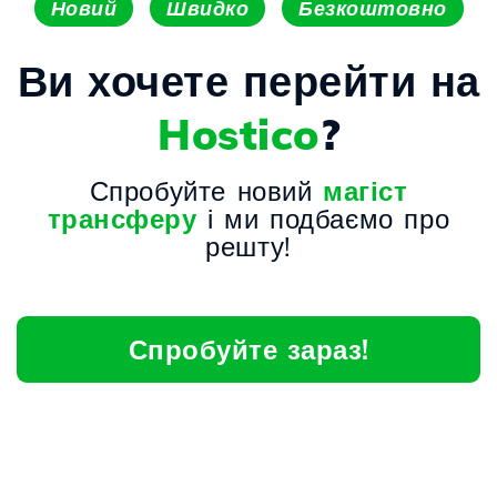
Новий
Швидко
Безкоштовно
Ви хочете перейти на
Hostico
?
Спробуйте новий
магіст
трансферу
і ми подбаємо про
решту!
Спробуйте зараз!