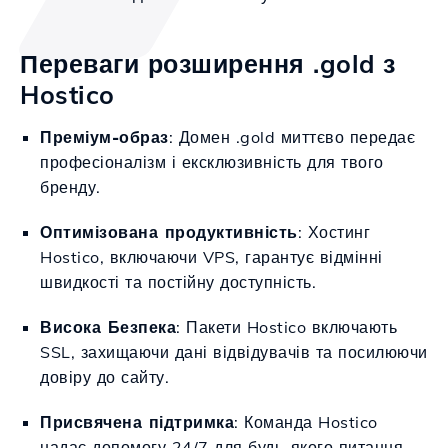
Переваги розширення .gold з
Hostico
Преміум-образ
: Домен .gold миттєво передає
професіоналізм і ексклюзивність для твого
бренду.
Оптимізована продуктивність
: Хостинг
Hostico, включаючи VPS, гарантує відмінні
швидкості та постійну доступність.
Висока Безпека
: Пакети Hostico включають
SSL, захищаючи дані відвідувачів та посилюючи
довіру до сайту.
Присвячена підтримка
: Команда Hostico
надає допомогу 24/7 для будь-якого питання,