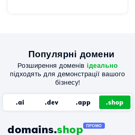
Популярні домени
Розширення доменів
ідеально
підходять для демонстрації вашого
бізнесу!
.ai
.dev
.app
.shop
domains.
shop
ПРОМО