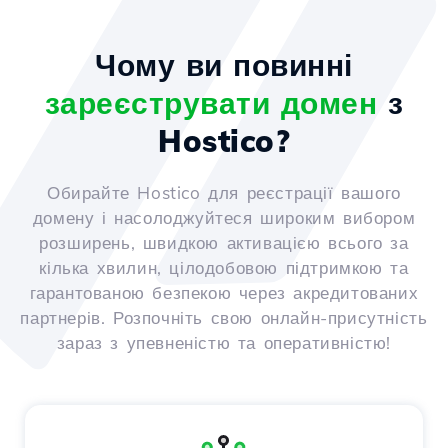
Чому ви повинні
зареєструвати домен
з
Hostico?
Обирайте Hostico для реєстрації вашого
домену і насолоджуйтеся широким вибором
розширень, швидкою активацією всього за
кілька хвилин, цілодобовою підтримкою та
гарантованою безпекою через акредитованих
партнерів. Розпочніть свою онлайн-присутність
зараз з упевненістю та оперативністю!