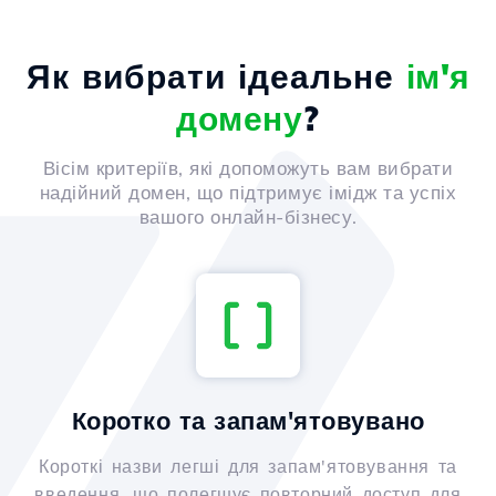
Як вибрати ідеальне
ім'я
домену
?
Вісім критеріїв, які допоможуть вам вибрати
надійний домен, що підтримує імідж та успіх
вашого онлайн-бізнесу.
Коротко та запам'ятовувано
Короткі назви легші для запам'ятовування та
введення, що полегшує повторний доступ для