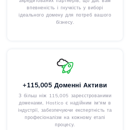
акредитованих партнерів, що дає вам
впевненість і гнучкість у виборі
ідеального домену для потреб вашого
бізнесу.
+115,005 Доменні Активи
З більш ніж 115,005 зареєстрованими
доменами, Hostico є надійним ім'ям в
індустрії, забезпечуючи експертність та
професіоналізм на кожному етапі
процесу.