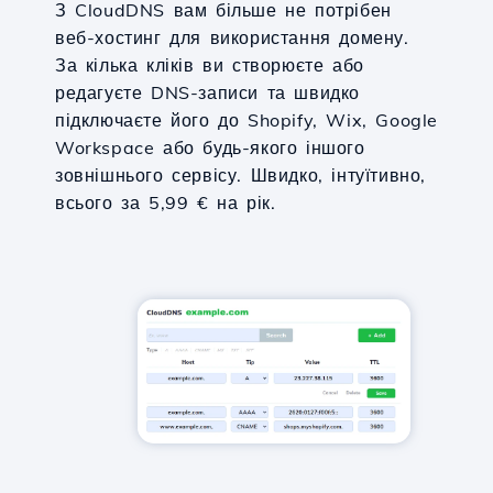
З CloudDNS вам більше не потрібен
веб-хостинг для використання домену.
За кілька кліків ви створюєте або
редагуєте DNS-записи та швидко
підключаєте його до Shopify, Wix, Google
Workspace або будь-якого іншого
зовнішнього сервісу. Швидко, інтуїтивно,
всього за 5,99 € на рік.