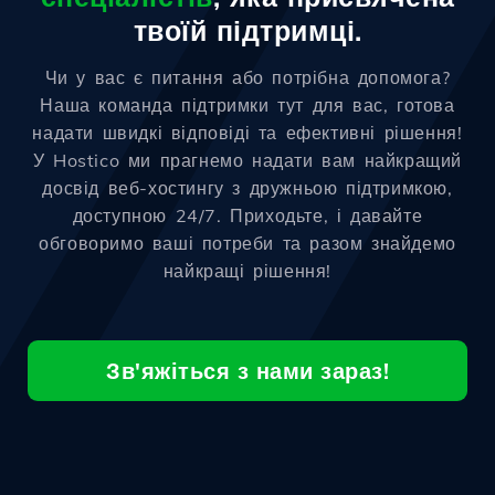
твоїй підтримці.
Чи у вас є питання або потрібна допомога?
Наша команда підтримки тут для вас, готова
надати швидкі відповіді та ефективні рішення!
У Hostico ми прагнемо надати вам найкращий
досвід веб-хостингу з дружньою підтримкою,
доступною 24/7. Приходьте, і давайте
обговоримо ваші потреби та разом знайдемо
найкращі рішення!
Зв'яжіться з нами зараз!