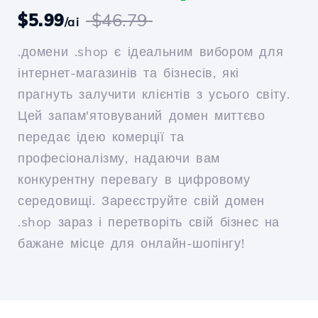
$5.99
$46.79
/ai
.домени .shop є ідеальним вибором для
інтернет-магазинів та бізнесів, які
прагнуть залучити клієнтів з усього світу.
Цей запам'ятовуваний домен миттєво
передає ідею комерції та
професіоналізму, надаючи вам
конкурентну перевагу в цифровому
середовищі. Зареєструйте свій домен
.shop зараз і перетворіть свій бізнес на
бажане місце для онлайн-шопінгу!