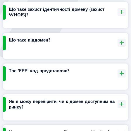
Що таке захист ідентичності домену (захист
WHOIS)?
Що таке піддомен?
The 'EPP' код представляє?
Як я можу перевірити, чи є домен доступним на
ринку?