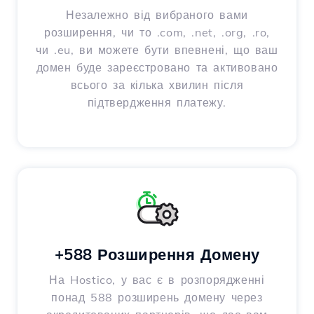
Незалежно від вибраного вами
розширення, чи то .com, .net, .org, .ro,
чи .eu, ви можете бути впевнені, що ваш
домен буде зареєстровано та активовано
всього за кілька хвилин після
підтвердження платежу.
+588 Розширення Домену
На Hostico, у вас є в розпорядженні
понад 588 розширень домену через