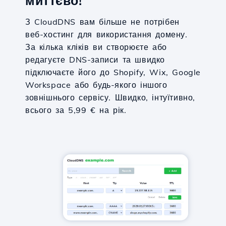
миттєво!
З CloudDNS вам більше не потрібен
веб-хостинг для використання домену.
За кілька кліків ви створюєте або
редагуєте DNS-записи та швидко
підключаєте його до Shopify, Wix, Google
Workspace або будь-якого іншого
зовнішнього сервісу. Швидко, інтуїтивно,
всього за 5,99 € на рік.