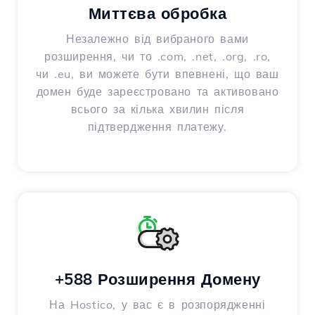
Миттєва обробка
Незалежно від вибраного вами
розширення, чи то .com, .net, .org, .ro,
чи .eu, ви можете бути впевнені, що ваш
домен буде зареєстровано та активовано
всього за кілька хвилин після
підтвердження платежу.
+588 Розширення Домену
На Hostico, у вас є в розпорядженні