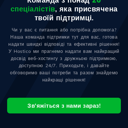
спеціалістів
, яка присвячена
твоїй підтримці.
Чи у вас є питання або потрібна допомога?
Наша команда підтримки тут для вас, готова
надати швидкі відповіді та ефективні рішення!
У Hostico ми прагнемо надати вам найкращий
досвід веб-хостингу з дружньою підтримкою,
доступною 24/7. Приходьте, і давайте
обговоримо ваші потреби та разом знайдемо
найкращі рішення!
Зв'яжіться з нами зараз!