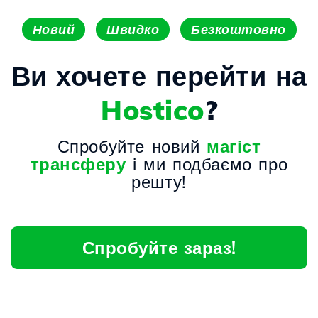
Новий
Швидко
Безкоштовно
Ви хочете перейти на
Hostico
?
Спробуйте новий
магіст
трансферу
і ми подбаємо про
решту!
Спробуйте зараз!