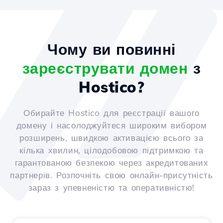
Чому ви повинні
зареєструвати домен
з
Hostico?
Обирайте Hostico для реєстрації вашого
домену і насолоджуйтеся широким вибором
розширень, швидкою активацією всього за
кілька хвилин, цілодобовою підтримкою та
гарантованою безпекою через акредитованих
партнерів. Розпочніть свою онлайн-присутність
зараз з упевненістю та оперативністю!