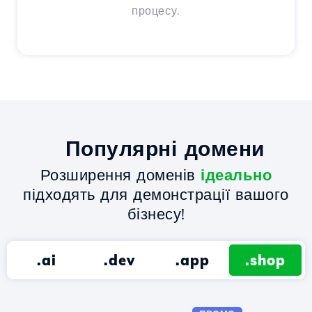
процесу.
Популярні домени
Розширення доменів
ідеально
підходять для демонстрації вашого
бізнесу!
.ai
.dev
.app
.shop