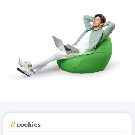
Завантажте додаток
//
cookies
Hostico