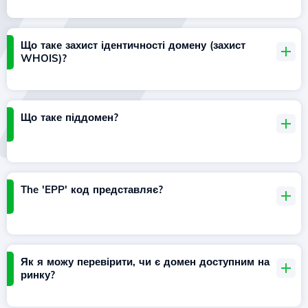
Що таке захист ідентичності домену (захист
WHOIS)?
Що таке піддомен?
The 'EPP' код представляє?
Як я можу перевірити, чи є домен доступним на
ринку?