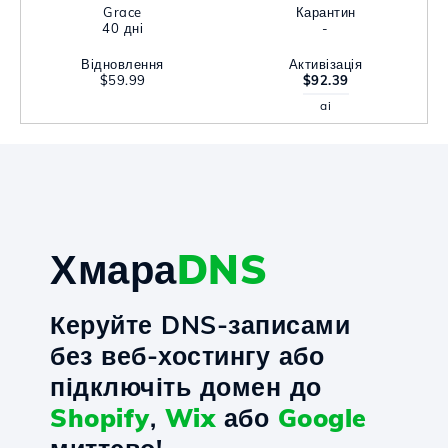
Grace
Карантин
40 дні
-
Відновлення
Активізація
$59.99
$92.39
ai
Хмара
DNS
Керуйте DNS-записами
без веб-хостингу або
підключіть домен до
Shopify
,
Wix
або
Google