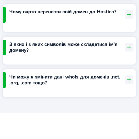
Чому варто перенести свій домен до Hostico?
З яких і з яких символів може складатися ім'я
домену?
Чи можу я змінити дані whois для доменів .net,
.org, .com тощо?