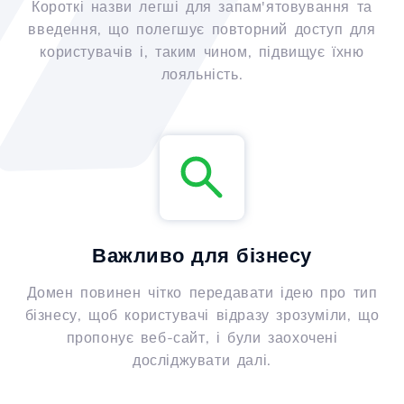
Короткі назви легші для запам'ятовування та
введення, що полегшує повторний доступ для
користувачів і, таким чином, підвищує їхню
лояльність.
Важливо для бізнесу
Домен повинен чітко передавати ідею про тип
бізнесу, щоб користувачі відразу зрозуміли, що
пропонує веб-сайт, і були заохочені
досліджувати далі.