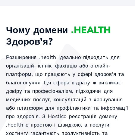
Чому домени
.HEALTH
Здоров'я?
Розширення .health ідеально підходить для
організацій, клінік, фахівців або онлайн-
платформ, що працюють у сфері здоров'я та
благополуччя. Ця сфера відразу ж викликає
довіру та професіоналізм, підходячи для
медичних послуг, консультацій з харчування
або платформ для профілактики та інформації
про здоров'я. З Hostico реєстрація домену
.health є простою і швидкою, а послуги
хостингу гарантують продуктивність та