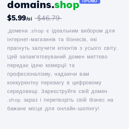
domains.
shop
ПРОМО
$5.99
$46.79
/ai
.домени .shop є ідеальним вибором для
інтернет-магазинів та бізнесів, які
прагнуть залучити клієнтів з усього світу.
Цей запам'ятовуваний домен миттєво
передає ідею комерції та
професіоналізму, надаючи вам
конкурентну перевагу в цифровому
середовищі. Зареєструйте свій домен
.shop зараз і перетворіть свій бізнес на
бажане місце для онлайн-шопінгу!