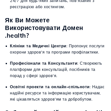
24/7 для будь-яких запитань, пов'язаних з
реєстрацією або хостингом.
Як Ви Можете
Використовувати Домен
.health?
Клініки та Медичні Центри
: Пропонує послуги
охорони здоров'я та програми профілактики.
Професіонали та Консультанти
: Створюють
платформи для консультацій, посібників та
порад у сфері здоров'я.
Освітні проекти та онлайн-спільноти
: Надає
надійні ресурси та інформацію користувачам,
які цікавляться здоров'ям та добробутом.