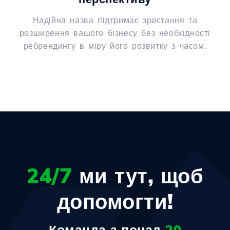
Надійна назва підтримає зростання та
розширення вашого бізнесу без необхідності
ребрендингу в міру його розвитку з часом.
24/7
ми тут, щоб
допомогти!
Команда з понад
20