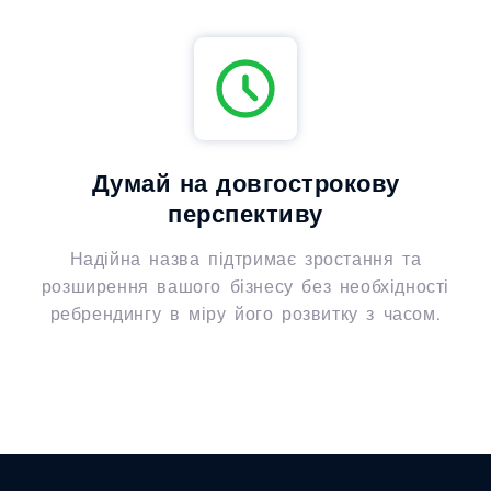
Думай на довгострокову
перспективу
Надійна назва підтримає зростання та
розширення вашого бізнесу без необхідності
ребрендингу в міру його розвитку з часом.