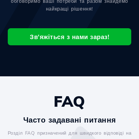
обговоримо ваші потреби та разом знайдемо
найкращі рішення!
Зв'яжіться з нами зараз!
FAQ
Часто задавані питання
Розділ FAQ призначений для швидкого відповіді на