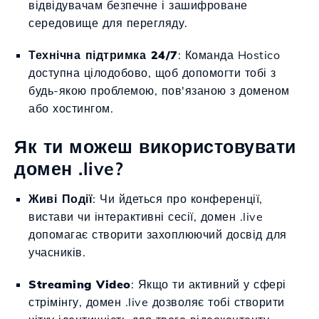
відвідувачам безпечне і зашифроване
середовище для перегляду.
Технічна підтримка 24/7
: Команда Hostico
доступна цілодобово, щоб допомогти тобі з
будь-якою проблемою, пов'язаною з доменом
або хостингом.
Як ти можеш використовувати
домен .live?
Живі Події
: Чи йдеться про конференції,
вистави чи інтерактивні сесії, домен .live
допомагає створити захоплюючий досвід для
учасників.
Streaming Video
: Якщо ти активний у сфері
стрімінгу, домен .live дозволяє тобі створити