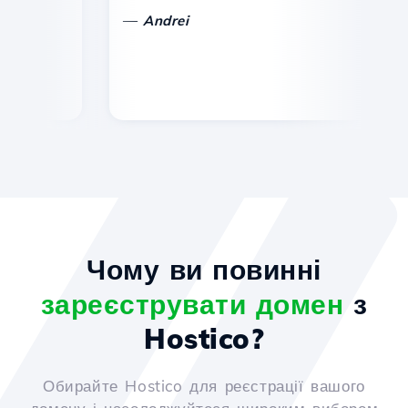
—
Andrei
Чому ви повинні
зареєструвати домен
з
Hostico?
Обирайте Hostico для реєстрації вашого