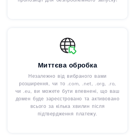
Миттєва обробка
Незалежно від вибраного вами
розширення, чи то .com, .net, .org, .ro,
чи .eu, ви можете бути впевнені, що ваш
домен буде зареєстровано та активовано
всього за кілька хвилин після
підтвердження платежу.