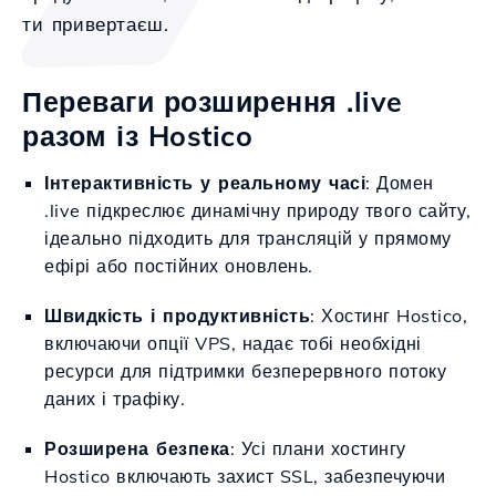
ти привертаєш.
Переваги розширення .live
разом із Hostico
Інтерактивність у реальному часі
: Домен
.live підкреслює динамічну природу твого сайту,
ідеально підходить для трансляцій у прямому
ефірі або постійних оновлень.
Швидкість і продуктивність
: Хостинг Hostico,
включаючи опції VPS, надає тобі необхідні
ресурси для підтримки безперервного потоку
даних і трафіку.
Розширена безпека
: Усі плани хостингу
Hostico включають захист SSL, забезпечуючи