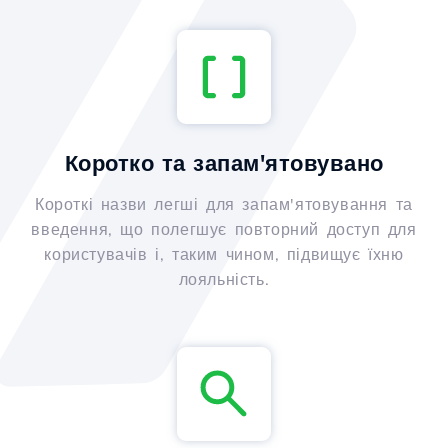
Коротко та запам'ятовувано
Короткі назви легші для запам'ятовування та
введення, що полегшує повторний доступ для
користувачів і, таким чином, підвищує їхню
лояльність.