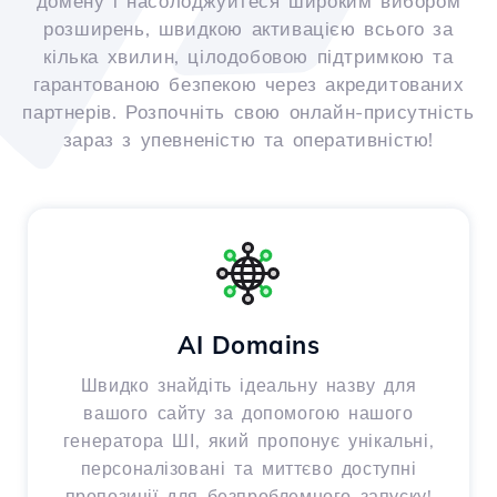
домену і насолоджуйтеся широким вибором
розширень, швидкою активацією всього за
кілька хвилин, цілодобовою підтримкою та
гарантованою безпекою через акредитованих
партнерів. Розпочніть свою онлайн-присутність
зараз з упевненістю та оперативністю!
AI Domains
Швидко знайдіть ідеальну назву для
вашого сайту за допомогою нашого
генератора ШІ, який пропонує унікальні,
персоналізовані та миттєво доступні
пропозиції для безпроблемного запуску!