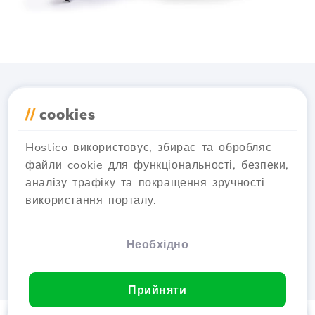
Завантажте додаток
//
cookies
Hostico
Hostico використовує, збирає та обробляє
файли cookie для функціональності, безпеки,
аналізу трафіку та покращення зручності
використання порталу.
Необхідно
Прийняти