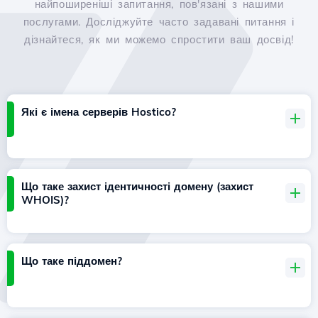
найпоширеніші запитання, пов'язані з нашими
послугами. Досліджуйте часто задавані питання і
дізнайтеся, як ми можемо спростити ваш досвід!
Які є імена серверів Hostico?
Що таке захист ідентичності домену (захист
WHOIS)?
Що таке піддомен?