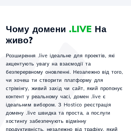
Чому домени
.LIVE
На
живо?
Розширення .live ідеальне для проектів, які
акцентують увагу на взаємодії та
безперервному оновленні. Незалежно від того,
чи хочеш ти створити платформу для
стрімінгу, живий захід чи сайт, який пропонує
контент у реальному часі, домен .live є
ідеальним вибором. З Hostico реєстрація
домену .live швидка та проста, а послуги
хостингу забезпечують відмінну
продуктивність, незалежно від трафіку, який