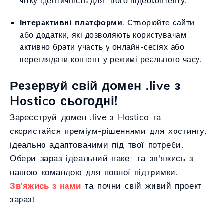
чітку ідентичність для твого відеоконтенту.
Інтерактивні платформи
: Створюйте сайти
або додатки, які дозволяють користувачам
активно брати участь у онлайн-сесіях або
переглядати контент у режимі реального часу.
Резервуй свій домен .live з
Hostico сьогодні!
Зареєструй домен .live з Hostico та
скористайся преміум-рішеннями для хостингу,
ідеально адаптованими під твої потреби.
Обери зараз ідеальний пакет та зв'яжись з
нашою командою для повної підтримки.
Зв'яжись з нами
та почни свій живий проект
зараз!