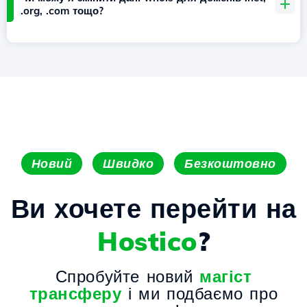
.org, .com тощо?
Новий
Швидко
Безкоштовно
Ви хочете перейти на
Hostico
?
Спробуйте новий
магіст
трансферу
і ми подбаємо про