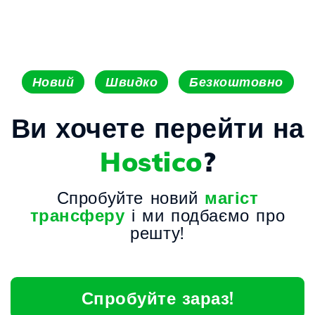
Новий
Швидко
Безкоштовно
Ви хочете перейти на
Hostico
?
Спробуйте новий
магіст
трансферу
і ми подбаємо про
решту!
Спробуйте зараз!