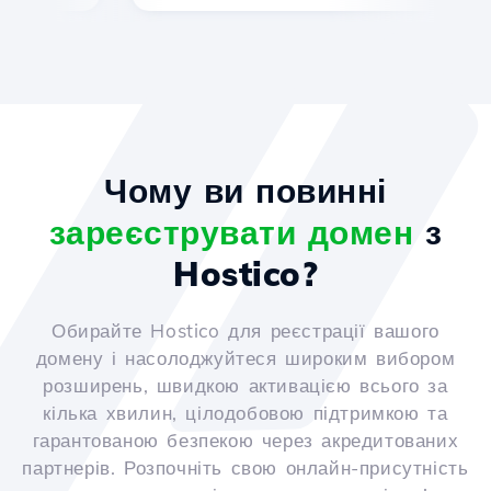
Чому ви повинні
зареєструвати домен
з
Hostico?
Обирайте Hostico для реєстрації вашого
домену і насолоджуйтеся широким вибором
розширень, швидкою активацією всього за
кілька хвилин, цілодобовою підтримкою та
гарантованою безпекою через акредитованих
партнерів. Розпочніть свою онлайн-присутність