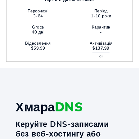
Персонажі
Період
3-64
1-10 роки
Grace
Карантин
40 дні
-
Відновлення
Активізація
$59.99
$137.99
ai
Хмара
DNS
Керуйте DNS-записами
без веб-хостингу або