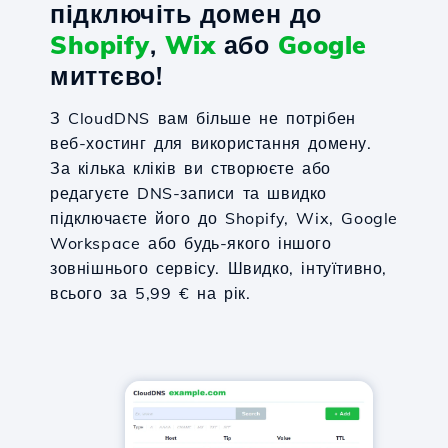
підключіть домен до
Shopify
,
Wix
або
Google
миттєво!
З CloudDNS вам більше не потрібен
веб-хостинг для використання домену.
За кілька кліків ви створюєте або
редагуєте DNS-записи та швидко
підключаєте його до Shopify, Wix, Google
Workspace або будь-якого іншого
зовнішнього сервісу. Швидко, інтуїтивно,
всього за 5,99 € на рік.