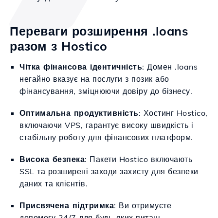
Переваги розширення .loans
разом з Hostico
Чітка фінансова ідентичність
: Домен .loans
негайно вказує на послуги з позик або
фінансування, зміцнюючи довіру до бізнесу.
Оптимальна продуктивність
: Хостинг Hostico,
включаючи VPS, гарантує високу швидкість і
стабільну роботу для фінансових платформ.
Висока безпека
: Пакети Hostico включають
SSL та розширені заходи захисту для безпеки
даних та клієнтів.
Присвячена підтримка
: Ви отримуєте
допомогу 24/7 для будь-яких питань,