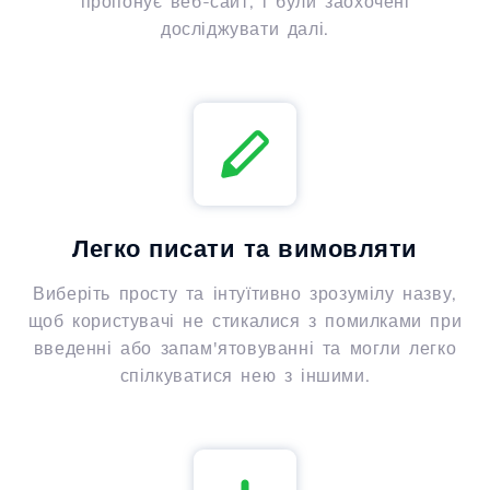
пропонує веб-сайт, і були заохочені
досліджувати далі.
Легко писати та вимовляти
Виберіть просту та інтуїтивно зрозумілу назву,
щоб користувачі не стикалися з помилками при
введенні або запам'ятовуванні та могли легко
спілкуватися нею з іншими.