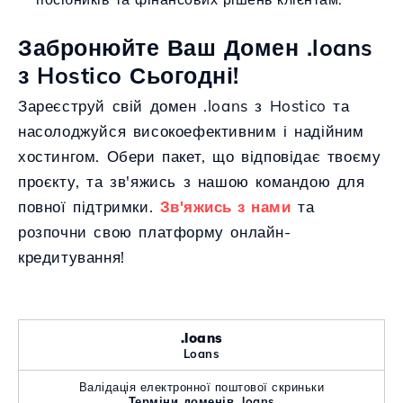
Забронюйте Ваш Домен .loans
з Hostico Сьогодні!
Зареєструй свій домен .loans з Hostico та
насолоджуйся високоефективним і надійним
хостингом. Обери пакет, що відповідає твоєму
проєкту, та зв'яжись з нашою командою для
повної підтримки.
Зв'яжись з нами
та
розпочни свою платформу онлайн-
кредитування!
.loans
Loans
Валідація електронної поштової скриньки
Терміни доменів .loans