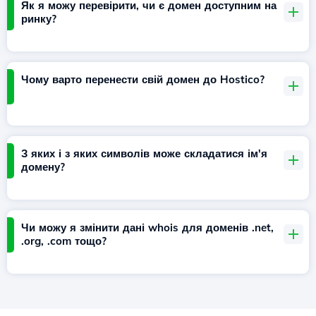
Як я можу перевірити, чи є домен доступним на
ринку?
Чому варто перенести свій домен до Hostico?
З яких і з яких символів може складатися ім'я
домену?
Чи можу я змінити дані whois для доменів .net,
.org, .com тощо?