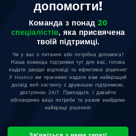
допомогти!
Команда з понад
20
спеціалістів
, яка присвячена
твоїй підтримці.
Чи у вас є питання або потрібна допомога?
Наша команда підтримки тут для вас, готова
надати швидкі відповіді та ефективні рішення!
У Hostico ми прагнемо надати вам найкращий
досвід веб-хостингу з дружньою підтримкою,
доступною 24/7. Приходьте, і давайте
обговоримо ваші потреби та разом знайдемо
найкращі рішення!
Зв'яжіться з нами зараз!