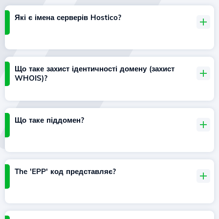
Які є імена серверів Hostico?
Що таке захист ідентичності домену (захист
WHOIS)?
Що таке піддомен?
The 'EPP' код представляє?