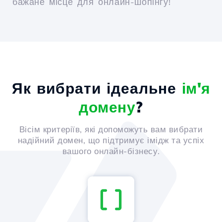
бажане місце для онлайн-шопінгу!
Як вибрати ідеальне
ім'я
домену
?
Вісім критеріїв, які допоможуть вам вибрати
надійний домен, що підтримує імідж та успіх
вашого онлайн-бізнесу.