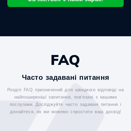
FAQ
Часто задавані питання
Розділ FAQ призначений для швидкого відповіді на
найпоширеніші запитання, пов'язані з нашими
послугами. Досліджуйте часто задавані питання і
дізнайтеся, як ми можемо спростити ваш досвід!