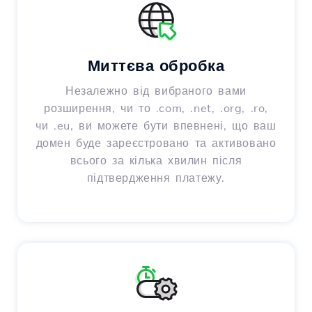
Миттєва обробка
Незалежно від вибраного вами
розширення, чи то .com, .net, .org, .ro,
чи .eu, ви можете бути впевнені, що ваш
домен буде зареєстровано та активовано
всього за кілька хвилин після
підтвердження платежу.