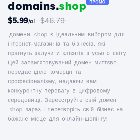
domains.
shop
ПРОМО
$5.99
$46.79
/ai
.домени .shop є ідеальним вибором для
інтернет-магазинів та бізнесів, які
прагнуть залучити клієнтів з усього світу.
Цей запам'ятовуваний домен миттєво
передає ідею комерції та
професіоналізму, надаючи вам
конкурентну перевагу в цифровому
середовищі. Зареєструйте свій домен
.shop зараз і перетворіть свій бізнес на
бажане місце для онлайн-шопінгу!