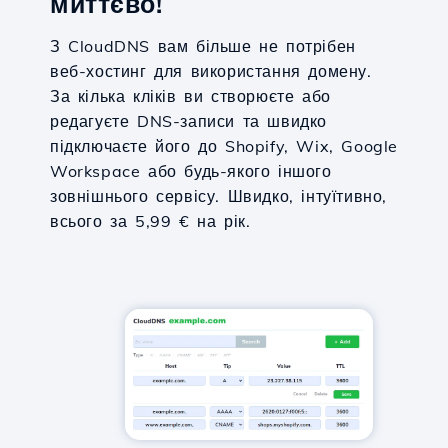
миттєво!
З CloudDNS вам більше не потрібен
веб-хостинг для використання домену.
За кілька кліків ви створюєте або
редагуєте DNS-записи та швидко
підключаєте його до Shopify, Wix, Google
Workspace або будь-якого іншого
зовнішнього сервісу. Швидко, інтуїтивно,
всього за 5,99 € на рік.