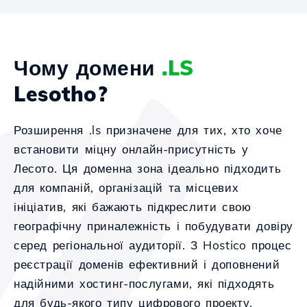
Чому домени
.LS
Lesotho?
Розширення .ls призначене для тих, хто хоче
встановити міцну онлайн-присутність у
Лесото. Ця доменна зона ідеально підходить
для компаній, організацій та місцевих
ініціатив, які бажають підкреслити свою
географічну приналежність і побудувати довіру
серед регіональної аудиторії. З Hostico процес
реєстрації доменів ефективний і доповнений
надійними хостинг-послугами, які підходять
для будь-якого типу цифрового проекту.