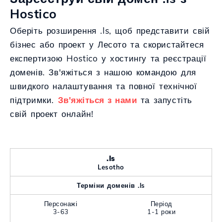
Hostico
Оберіть розширення .ls, щоб представити свій
бізнес або проект у Лесото та скористайтеся
експертизою Hostico у хостингу та реєстрації
доменів. Зв'яжіться з нашою командою для
швидкого налаштування та повної технічної
підтримки.
Зв'яжіться з нами
та запустіть
свій проект онлайн!
.ls
Lesotho
Терміни доменів .ls
Персонажі
Період
3-63
1-1 роки