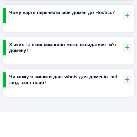
Чому варто перенести свій домен до Hostico?
З яких і з яких символів може складатися ім'я
домену?
Чи можу я змінити дані whois для доменів .net,
.org, .com тощо?