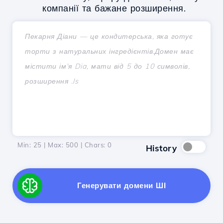
компанії та бажане розширення.
Min: 25 | Max: 500 | Chars:
0
History
Генерувати домени ШІ