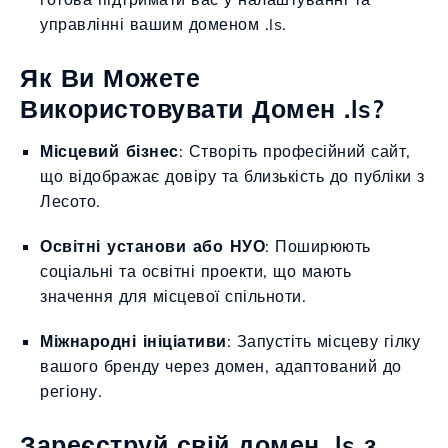
управлінні вашим доменом .ls.
Як Ви Можете
Використовувати Домен .ls?
Місцевий бізнес
: Створіть професійний сайт,
що відображає довіру та близькість до публіки з
Лесото.
Освітні установи або НУО
: Поширюють
соціальні та освітні проекти, що мають
значення для місцевої спільноти.
Міжнародні ініціативи
: Запустіть місцеву гілку
вашого бренду через домен, адаптований до
регіону.
Зареєструй свій домен .ls з