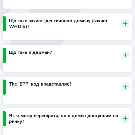
Що таке захист ідентичності домену (захист
WHOIS)?
Що таке піддомен?
The 'EPP' код представляє?
Як я можу перевірити, чи є домен доступним на
ринку?