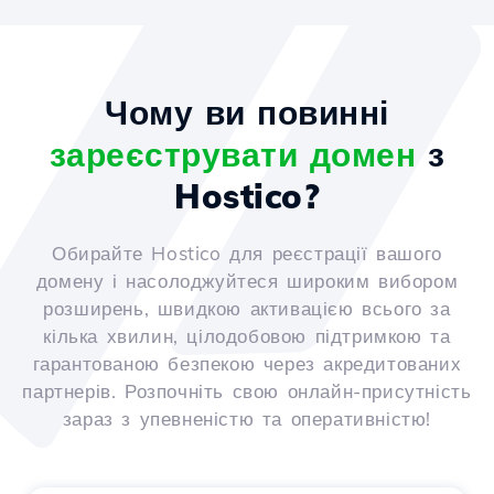
Чому ви повинні
зареєструвати домен
з
Hostico?
Обирайте Hostico для реєстрації вашого
домену і насолоджуйтеся широким вибором
розширень, швидкою активацією всього за
кілька хвилин, цілодобовою підтримкою та
гарантованою безпекою через акредитованих
партнерів. Розпочніть свою онлайн-присутність
зараз з упевненістю та оперативністю!