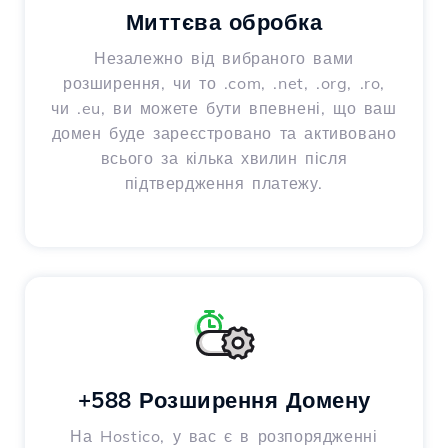
Миттєва обробка
Незалежно від вибраного вами
розширення, чи то .com, .net, .org, .ro,
чи .eu, ви можете бути впевнені, що ваш
домен буде зареєстровано та активовано
всього за кілька хвилин після
підтвердження платежу.
+588 Розширення Домену
На Hostico, у вас є в розпорядженні