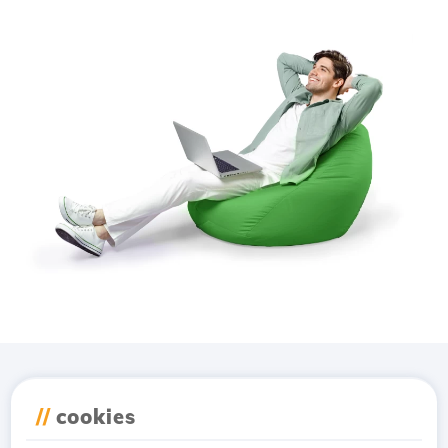
Завантажте додаток
//
cookies
Hostico