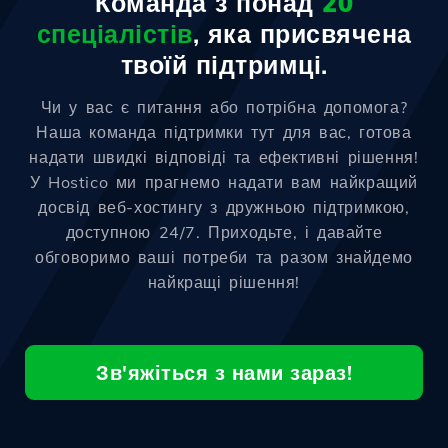
Команда з понад
20
спеціалістів
, яка присвячена
твоїй підтримці.
Чи у вас є питання або потрібна допомога?
Наша команда підтримки тут для вас, готова
надати швидкі відповіді та ефективні рішення!
У Hostico ми прагнемо надати вам найкращий
досвід веб-хостингу з дружньою підтримкою,
доступною 24/7. Приходьте, і давайте
обговоримо ваші потреби та разом знайдемо
найкращі рішення!
Зв'яжіться з нами зараз!