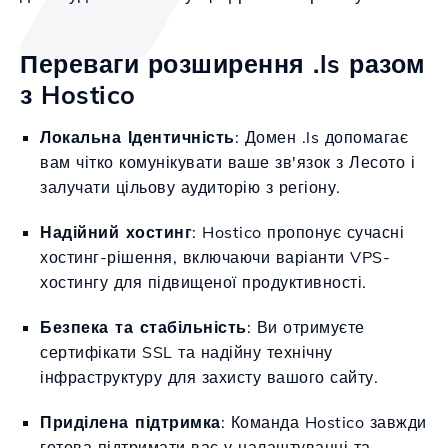
Переваги розширення .ls разом
з Hostico
Локальна Ідентичність
: Домен .ls допомагає
вам чітко комунікувати ваше зв'язок з Лесото і
залучати цільову аудиторію з регіону.
Надійний хостинг
: Hostico пропонує сучасні
хостинг-рішення, включаючи варіанти VPS-
хостингу для підвищеної продуктивності.
Безпека та стабільність
: Ви отримуєте
сертифікати SSL та надійну технічну
інфраструктуру для захисту вашого сайту.
Приділена підтримка
: Команда Hostico завжди
готова підтримати вас у налаштуванні та