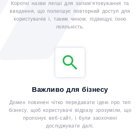
Короткі назви легші для запам'ятовування та
введення, що полегшує повторний доступ для
користувачів і, таким чином, підвищує їхню
лояльність.
Важливо для бізнесу
Домен повинен чітко передавати ідею про тип
бізнесу, щоб користувачі відразу зрозуміли, що
пропонує веб-сайт, і були заохочені
досліджувати далі.