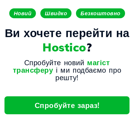
Новий
Швидко
Безкоштовно
Ви хочете перейти на
Hostico
?
Спробуйте новий
магіст
трансферу
і ми подбаємо про
решту!
Спробуйте зараз!