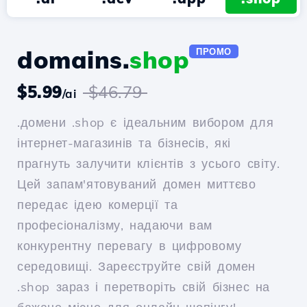
domains.
shop
ПРОМО
$5.99
$46.79
/ai
.домени .shop є ідеальним вибором для
інтернет-магазинів та бізнесів, які
прагнуть залучити клієнтів з усього світу.
Цей запам'ятовуваний домен миттєво
передає ідею комерції та
професіоналізму, надаючи вам
конкурентну перевагу в цифровому
середовищі. Зареєструйте свій домен
.shop зараз і перетворіть свій бізнес на