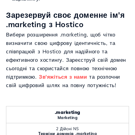
Зарезервуй своє доменне ім'я
.marketing з Hostico
Вибери розширення .marketing, щоб чітко
визначити свою цифрову ідентичність, та
співпрацюй з Hostico для надійного та
ефективного хостингу. Зареєструй свій домен
сьогодні та скористайся повною технічною
підтримкою.
Зв'яжіться з нами
та розпочни
свій цифровий шлях на повну потужність!
.marketing
Marketing
2 Дійсні NS
Терміни доменів .marketing