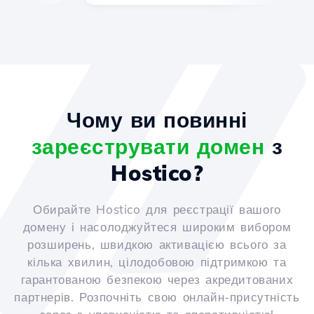
Чому ви повинні
зареєструвати домен
з
Hostico?
Обирайте Hostico для реєстрації вашого
домену і насолоджуйтеся широким вибором
розширень, швидкою активацією всього за
кілька хвилин, цілодобовою підтримкою та
гарантованою безпекою через акредитованих
партнерів. Розпочніть свою онлайн-присутність