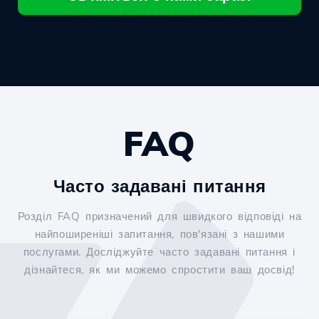
FAQ
Часто задавані питання
Розділ FAQ призначений для швидкого відповіді на
найпоширеніші запитання, пов'язані з нашими
послугами. Досліджуйте часто задавані питання і
дізнайтеся, як ми можемо спростити ваш досвід!