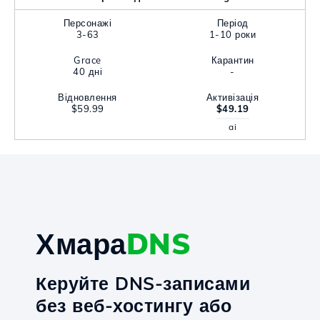
Персонажі
Період
3-63
1-10 роки
Grace
Карантин
40 дні
-
Відновлення
Активізація
$59.99
$49.19
ai
Хмара
DNS
Керуйте DNS-записами
без веб-хостингу або