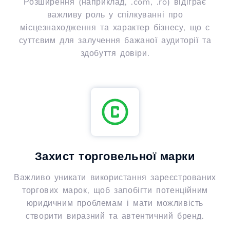
Розширення (наприклад, .com, .ro) відіграє
важливу роль у спілкуванні про
місцезнаходження та характер бізнесу, що є
суттєвим для залучення бажаної аудиторії та
здобуття довіри.
Захист торговельної марки
Важливо уникати використання зареєстрованих
торгових марок, щоб запобігти потенційним
юридичним проблемам і мати можливість
створити виразний та автентичний бренд.