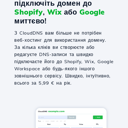
підключіть домен до
Shopify
,
Wix
або
Google
миттєво!
З CloudDNS вам більше не потрібен
веб-хостинг для використання домену.
За кілька кліків ви створюєте або
редагуєте DNS-записи та швидко
підключаєте його до Shopify, Wix, Google
Workspace або будь-якого іншого
зовнішнього сервісу. Швидко, інтуїтивно,
всього за 5,99 € на рік.