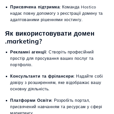
Присвячена підтримка
: Команда Hostico
надає повну допомогу з реєстрації домену та
адаптованими рішеннями хостингу.
Як використовувати домен
.marketing?
Рекламні агенції
: Створіть професійний
простір для просування ваших послуг та
портфоліо.
Консультанти та фрілансери
: Надайте собі
довіру з розширенням, яке відображає вашу
основну діяльність.
Платформи Освіти
: Розробіть портал,
присвячений навчанням та ресурсам у сфері
маркетингу.