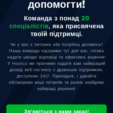
допомогти!
Команда з понад
20
спеціалістів
, яка присвячена
твоїй підтримці.
Чи у вас є питання або потрібна допомога?
Наша команда підтримки тут для вас, готова
надати швидкі відповіді та ефективні рішення!
У Hostico ми прагнемо надати вам найкращий
досвід веб-хостингу з дружньою підтримкою,
доступною 24/7. Приходьте, і давайте
обговоримо ваші потреби та разом знайдемо
найкращі рішення!
Зв'яжіться з нами зараз!