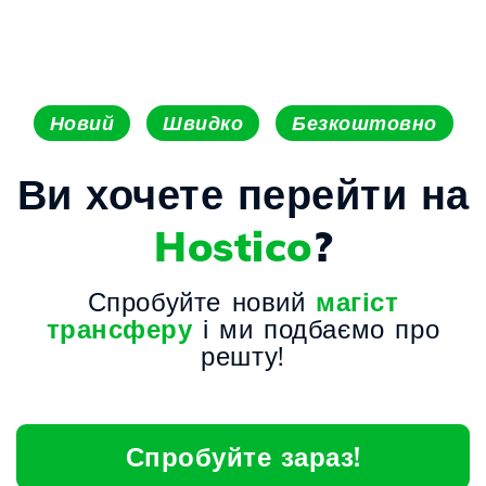
Новий
Швидко
Безкоштовно
Ви хочете перейти на
Hostico
?
Спробуйте новий
магіст
трансферу
і ми подбаємо про
решту!
Спробуйте зараз!