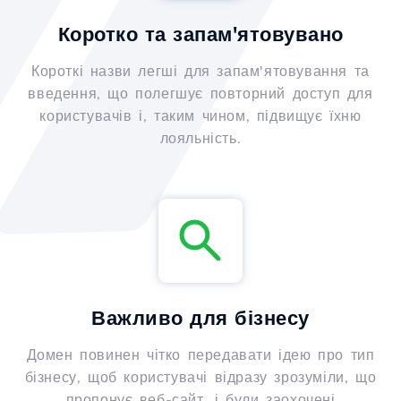
Коротко та запам'ятовувано
Короткі назви легші для запам'ятовування та
введення, що полегшує повторний доступ для
користувачів і, таким чином, підвищує їхню
лояльність.
Важливо для бізнесу
Домен повинен чітко передавати ідею про тип
бізнесу, щоб користувачі відразу зрозуміли, що
пропонує веб-сайт, і були заохочені