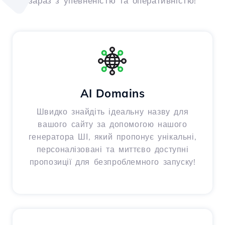
зараз з упевненістю та оперативністю!
AI Domains
Швидко знайдіть ідеальну назву для
вашого сайту за допомогою нашого
генератора ШІ, який пропонує унікальні,
персоналізовані та миттєво доступні
пропозиції для безпроблемного запуску!