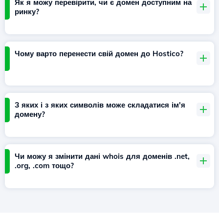
Як я можу перевірити, чи є домен доступним на
ринку?
Чому варто перенести свій домен до Hostico?
З яких і з яких символів може складатися ім'я
домену?
Чи можу я змінити дані whois для доменів .net,
.org, .com тощо?