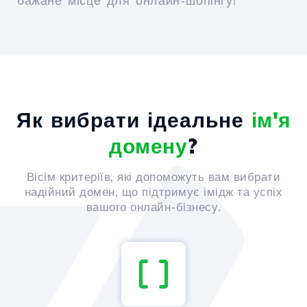
бажане місце для онлайн-шопінгу!
Як вибрати ідеальне
ім'я
домену
?
Вісім критеріїв, які допоможуть вам вибрати
надійний домен, що підтримує імідж та успіх
вашого онлайн-бізнесу.