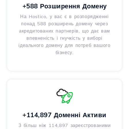
+588 Розширення Домену
На Hostico, у вас є в розпорядженні
понад 588 розширень домену через
акредитованих партнерів, що дає вам
впевненість і гнучкість у виборі
ідеального домену для потреб вашого
бізнесу.
+114,897 Доменні Активи
З більш ніж 114,897 зареєстрованими