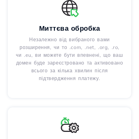
Миттєва обробка
Незалежно від вибраного вами
розширення, чи то .com, .net, .org, .ro,
чи .eu, ви можете бути впевнені, що ваш
домен буде зареєстровано та активовано
всього за кілька хвилин після
підтвердження платежу.