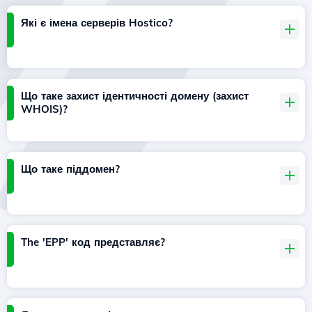
Які є імена серверів Hostico?
Що таке захист ідентичності домену (захист
WHOIS)?
Що таке піддомен?
The 'EPP' код представляє?