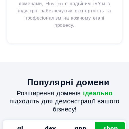
доменами, Hostico є надійним ім'ям в
індустрії, забезпечуючи експертність та
професіоналізм на кожному етапі
процесу.
Популярні домени
Розширення доменів
ідеально
підходять для демонстрації вашого
бізнесу!
.ai
.dev
.app
.shop