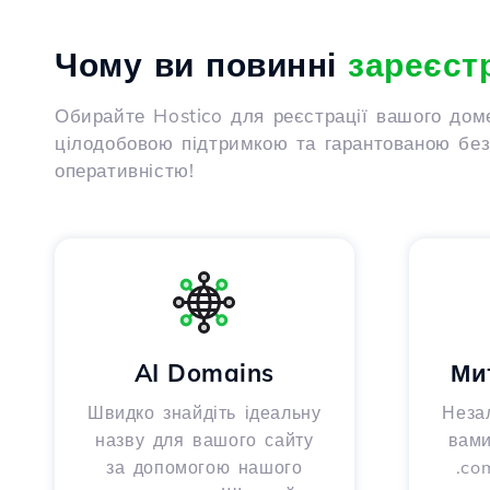
Чому ви повинні
зареєст
Обирайте Hostico для реєстрації вашого дом
цілодобовою підтримкою та гарантованою безп
оперативністю!
AI Domains
Ми
Швидко знайдіть ідеальну
Неза
назву для вашого сайту
вами
за допомогою нашого
.com