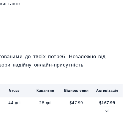
виставок.
.
тованими до твоїх потреб. Незалежно від
ори надійну онлайн-присутність!
Grace
Карантин
Відновлення
Активізація
44 дні
28 дні
$47.99
$167.99
ai