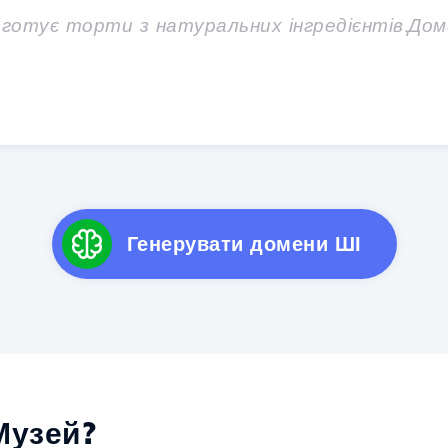
Генерувати домени ШІ
узей?