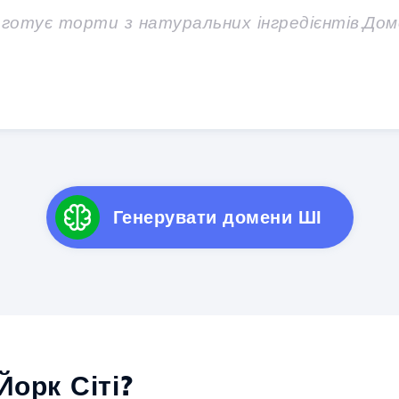
Генерувати домени ШІ
орк Сіті?