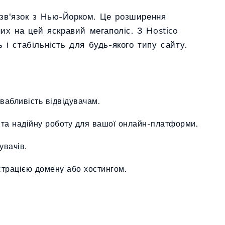
и зв'язок з Нью-Йорком. Це розширення
них на цей яскравий мегаполіс. З Hostico
 і стабільність для будь-якого типу сайту.
вабливість відвідувачам.
і та надійну роботу для вашої онлайн-платформи.
увачів.
страцією домену або хостингом.