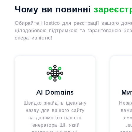
Чому ви повинні
зареєст
Обирайте Hostico для реєстрації вашого дом
цілодобовою підтримкою та гарантованою безп
оперативністю!
AI Domains
Ми
Швидко знайдіть ідеальну
Неза
назву для вашого сайту
вами
за допомогою нашого
.com
генератора ШІ, який
.e