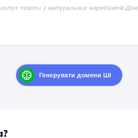
Генерувати домени ШІ
a?