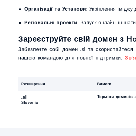
Організації та Установи
: Укріплення іміджу 
Регіональні проекти
: Запуск онлайн-ініціат
Зареєструйте свій домен з Ho
Забезпечте собі домен .si та скористайтеся
нашою командою для повної підтримки.
Зв'
Розширення
Вимоги
.si
Терміни доменів .
Slovenia