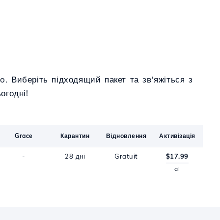
o. Виберіть підходящий пакет та зв'яжіться з
огодні!
Grace
Карантин
Відновлення
Активізація
-
28 дні
Gratuit
$17.99
ai