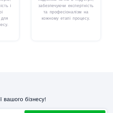
сть і
забезпечуючи експертність
рі
та професіоналізм на
 для
кожному етапі процесу.
есу.
 вашого бізнесу!