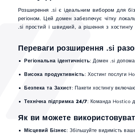
Розширення .si є ідеальним вибором для бізн
регіоном. Цей домен забезпечує чітку локал
.si простий і швидкий, а рішення з хостинг
Переваги розширення .si разо
Регіональна ідентичність
: Домен .si допома
Висока продуктивність
: Хостинг послуги Ho
Безпека та Захист
: Пакети хостингу включа
Технічна підтримка 24/7
: Команда Hostico 
Як ви можете використовуват
Місцевий Бізнес
: Збільшуйте видимість ваш