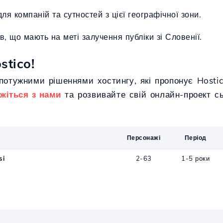
для компаній та сутностей з цієї географічної зони.
ив, що мають на меті залучення публіки зі Словенії.
stico!
 потужними рішеннями хостингу, які пропонує Hostic
яжіться з нами
та розвивайте свій онлайн-проект сь
Персонажі
Період
si
2-63
1-5 роки