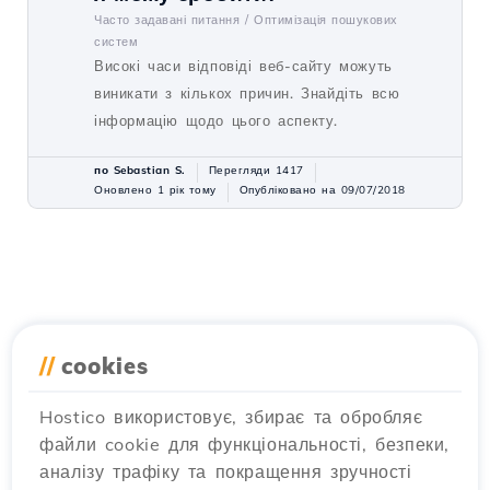
Часто задавані питання /
Оптимізація пошукових
систем
Високі часи відповіді веб-сайту можуть
виникати з кількох причин. Знайдіть всю
інформацію щодо цього аспекту.
по Sebastian S.
Перегляди 1417
Оновлено 1 рік тому
Опубліковано на 09/07/2018
//
cookies
Hostico використовує, збирає та обробляє
файли cookie для функціональності, безпеки,
аналізу трафіку та покращення зручності