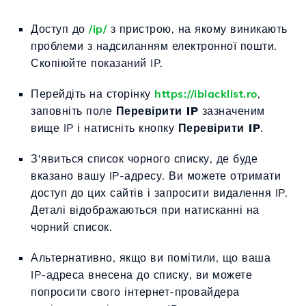
Доступ до
/ip/
з пристрою, на якому виникають
проблеми з надсиланням електронної пошти.
Скопіюйте показаний IP.
Перейдіть на сторінку
https://iblacklist.ro
,
заповніть поле
Перевірити IP
зазначеним
вище IP і натисніть кнопку
Перевірити IP
.
З'явиться список чорного списку, де буде
вказано вашу IP-адресу. Ви можете отримати
доступ до цих сайтів і запросити видалення IP.
Деталі відображаються при натисканні на
чорний список.
Альтернативно, якщо ви помітили, що ваша
IP-адреса внесена до списку, ви можете
попросити свого інтернет-провайдера