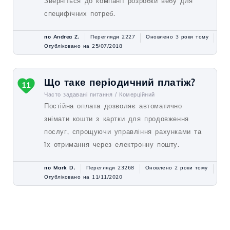
Зверніться до компанії розробки вебу для
специфічних потреб.
по Andrea Z.
Перегляди 2227
Оновлено 3 роки тому
Опубліковано на 25/07/2018
Що таке періодичний платіж?
11
Часто задавані питання /
Комерційний
Постійна оплата дозволяє автоматично
знімати кошти з картки для продовження
послуг, спрощуючи управління рахунками та
їх отримання через електронну пошту.
по Mark D.
Перегляди 23268
Оновлено 2 роки тому
Опубліковано на 11/11/2020