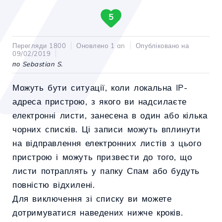
5
Перегляди 1800
Оновлено 1 an
Опубліковано на
09/02/2019
по Sebastian S.
Можуть бути ситуації, коли локальна IP-
адреса пристрою, з якого ви надсилаєте
електронні листи, занесена в один або кілька
чорних списків. Ці записи можуть вплинути
на відправлення електронних листів з цього
пристрою і можуть призвести до того, що
листи потраплять у папку Спам або будуть
повністю відхилені.
Для виключення зі списку ви можете
дотримуватися наведених нижче кроків.