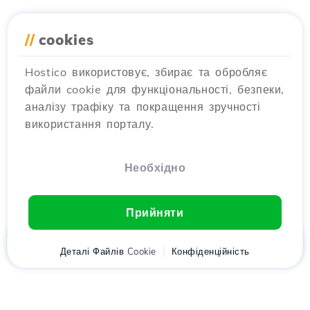
//
cookies
Hostico використовує, збирає та обробляє
файли cookie для функціональності, безпеки,
аналізу трафіку та покращення зручності
використання порталу.
Необхідно
Прийняти
Головна
Деталі Файлів Cookie
Клієнт
Кошик
Конфіденційність
Chat
Меню