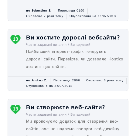
по Sebastian S.
Перегляди 6190
Оновлено 2 роки тому
Опубліковано на 11/07/2018
Ви хостите дорослі вебсайти?
13
Часто задавані питання /
Випадковий
Найбільший інтернет-трафік генерують
дорослі сайти. Перевірте, чи дозволяє Hostico
хостинг цих сайтів.
по Andrea Z.
Перегляди 2966
Оновлено 3 роки тому
Опубліковано на 25/07/2018
Ви створюєте веб-сайти?
13
Часто задавані питання /
Випадковий
Ми пропонуємо додаток для створення веб-
сайтів, але не надаємо послуги веб-дизайну.