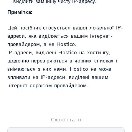
виділити вам іншу чисту IP-адресу.
Примітка:
Цей посібник стосується вашої локальної IP-
адреси, яка виділяється вашим інтернет-
провайдером, а не Hostico.
IP-адреси, виділені Hostico на хостингу,
щоденно перевіряються в чорних списках і
знімаються з них нами. Hostico не може
впливати на IP-адреси, виділені вашим
інтернет-сервісом провайдером.
Схожі статті