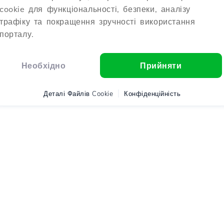
cookie для функціональності, безпеки, аналізу
трафіку та покращення зручності використання
порталу.
Необхідно
Прийняти
Деталі Файлів Cookie
Конфіденційність
o