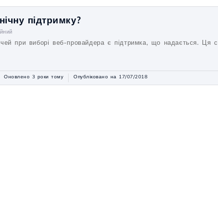
нічну підтримку?
ійний
чей при виборі веб-провайдера є підтримка, що надається. Ця ст
Оновлено 3 роки тому
Опубліковано на 17/07/2018