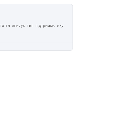
аття описує тип підтримки, яку