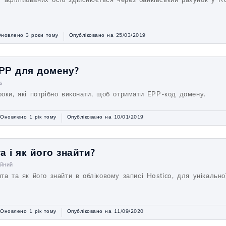
новлено 3 роки тому
Опубліковано на 25/03/2019
EPP для домену?
s
роки, які потрібно виконати, щоб отримати EPP-код домену.
Оновлено 1 рік тому
Опубліковано на 10/01/2019
а і як його знайти?
ійний
та та як його знайти в обліковому записі Hostico, для унікальної 
Оновлено 1 рік тому
Опубліковано на 11/09/2020