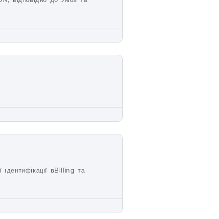
ідентифікації вBilling та