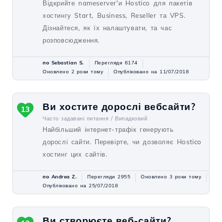
Відкрийте nameserver'и Hostico для пакетів
хостингу Start, Business, Reseller та VPS.
Дізнайтеся, як їх налаштувати, та час
розповсюдження.
по Sebastian S.
Перегляди 6174
Оновлено 2 роки тому
Опубліковано на 11/07/2018
Ви хостите дорослі вебсайти?
13
Часто задавані питання /
Випадковий
Найбільший інтернет-трафік генерують
дорослі сайти. Перевірте, чи дозволяє Hostico
хостинг цих сайтів.
по Andrea Z.
Перегляди 2955
Оновлено 3 роки тому
Опубліковано на 25/07/2018
Ви створюєте веб-сайти?