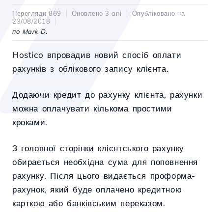
Перегляди 869
Оновлено 3 ani
Опубліковано на
23/08/2018
по Mark D.
Hostico впровадив новий спосіб оплати
рахунків з облікового запису клієнта.
Додаючи кредит до рахунку клієнта, рахунки
можна оплачувати кількома простими
кроками.
З головної сторінки клієнтського рахунку
обирається необхідна сума для поповнення
рахунку. Після цього видається проформа-
рахунок, який буде оплачено кредитною
карткою або банківським переказом.