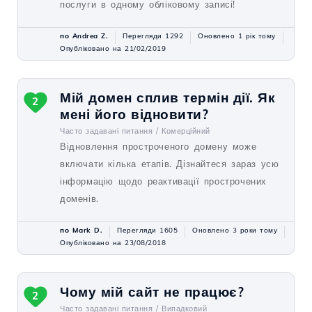
послуги в одному обліковому записі!
по Andrea Z.
Перегляди 1292
Оновлено 1 рік тому
Опубліковано на 21/02/2019
Мій домен сплив термін дії. Як
2
мені його відновити?
Часто задавані питання /
Комерційний
Відновлення простроченого домену може
включати кілька етапів. Дізнайтеся зараз усю
інформацію щодо реактивації прострочених
доменів.
по Mark D.
Перегляди 1605
Оновлено 3 роки тому
Опубліковано на 23/08/2018
Чому мій сайт не працює?
2
Часто задавані питання /
Випадковий