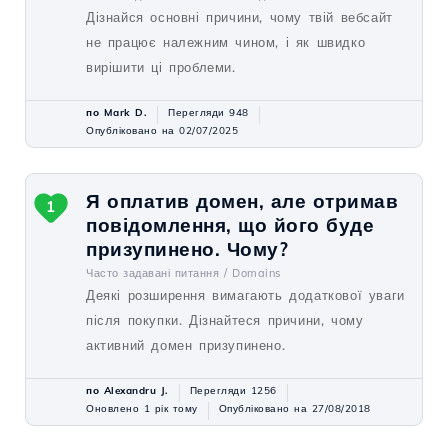
Дізнайся основні причини, чому твій вебсайт
не працює належним чином, і як швидко
вирішити ці проблеми.
по Mark D.
Перегляди 948
Опубліковано на 02/07/2025
Я оплатив домен, але отримав
1
повідомлення, що його буде
призупинено. Чому?
Часто задавані питання /
Domains
Деякі розширення вимагають додаткової уваги
після покупки. Дізнайтеся причини, чому
активний домен призупинено.
по Alexandru J.
Перегляди 1256
Оновлено 1 рік тому
Опубліковано на 27/08/2018