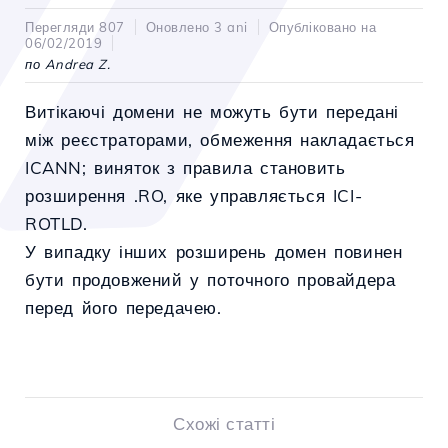
Перегляди 807
Оновлено 3 ani
Опубліковано на
06/02/2019
по Andrea Z.
Витікаючі домени не можуть бути передані
між реєстраторами, обмеження накладається
ICANN; виняток з правила становить
розширення .RO, яке управляється ICI-
ROTLD.
У випадку інших розширень домен повинен
бути продовжений у поточного провайдера
перед його передачею.
Схожі статті