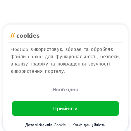
//
cookies
Hostico використовує, збирає та обробляє
файли cookie для функціональності, безпеки,
аналізу трафіку та покращення зручності
використання порталу.
Необхідно
Прийняти
Головна
Деталі Файлів Cookie
Клієнт
Кошик
Конфіденційність
Chat
Меню