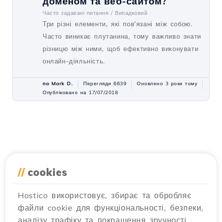
доменом та веб-сайтом?
Часто задавані питання /
Випадковий
Три різні елементи, які пов'язані між собою.
Часто виникає плутанина, тому важливо знати
різницю між ними, щоб ефективно виконувати
онлайн-діяльність.
по Mark D.
Перегляди 6639
Оновлено 3 роки тому
Опубліковано на 17/07/2018
//
cookies
Hostico використовує, збирає та обробляє
файли cookie для функціональності, безпеки,
аналізу трафіку та покращення зручності