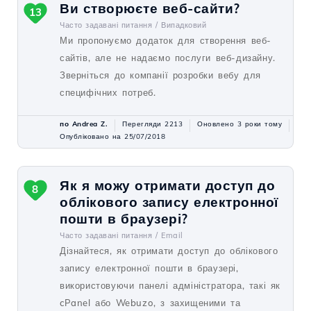
Ви створюєте веб-сайти?
13
Часто задавані питання /
Випадковий
Ми пропонуємо додаток для створення веб-
сайтів, але не надаємо послуги веб-дизайну.
Зверніться до компанії розробки вебу для
специфічних потреб.
по Andrea Z.
Перегляди 2213
Оновлено 3 роки тому
Опубліковано на 25/07/2018
Як я можу отримати доступ до
8
облікового запису електронної
пошти в браузері?
Часто задавані питання /
Email
Дізнайтеся, як отримати доступ до облікового
запису електронної пошти в браузері,
використовуючи панелі адміністратора, такі як
cPanel або Webuzo, з захищеними та