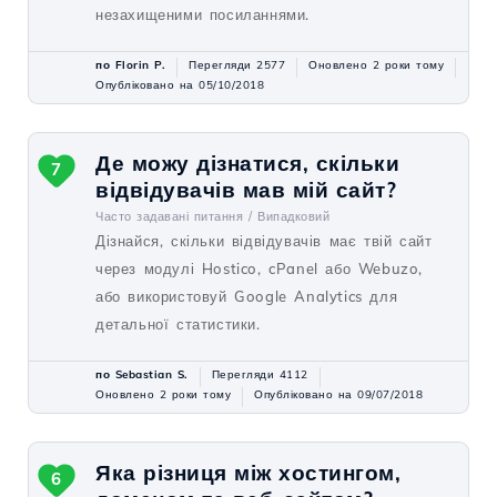
незахищеними посиланнями.
по Florin P.
Перегляди 2577
Оновлено 2 роки тому
Опубліковано на 05/10/2018
Де можу дізнатися, скільки
7
відвідувачів мав мій сайт?
Часто задавані питання /
Випадковий
Дізнайся, скільки відвідувачів має твій сайт
через модулі Hostico, cPanel або Webuzo,
або використовуй Google Analytics для
детальної статистики.
по Sebastian S.
Перегляди 4112
Оновлено 2 роки тому
Опубліковано на 09/07/2018
Яка різниця між хостингом,
6