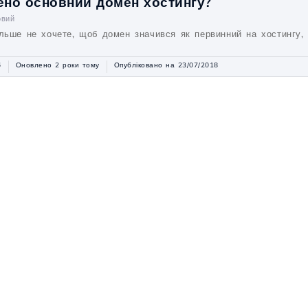
ено основний домен хостингу?
овий
льше не хочете, щоб домен значився як первинний на хостингу, 
6
Оновлено 2 роки тому
Опубліковано на 23/07/2018