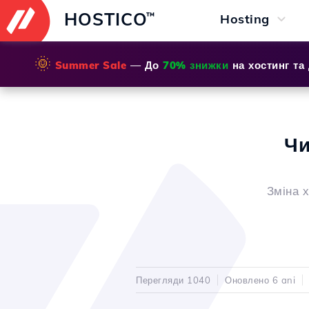
HOSTICO
™
Hosting
🌞
Summer Sale
— До
70% знижки
на хостинг та
Чи
Зміна х
Перегляди 1040
Оновлено 6 ani