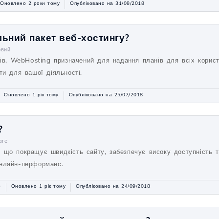
Оновлено 2 роки тому
Опубліковано на 31/08/2018
ьний пакет веб-хостингу?
овий
сів, WebHosting призначений для надання планів для всіх користу
ти для вашої діяльності.
Оновлено 1 рік тому
Опубліковано на 25/07/2018
?
are
 що покращує швидкість сайту, забезпечує високу доступність т
онлайн-перформанс.
3
Оновлено 1 рік тому
Опубліковано на 24/09/2018