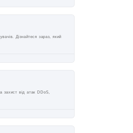
вачів. Дізнайтеся зараз, який
а захист від атак DDoS,