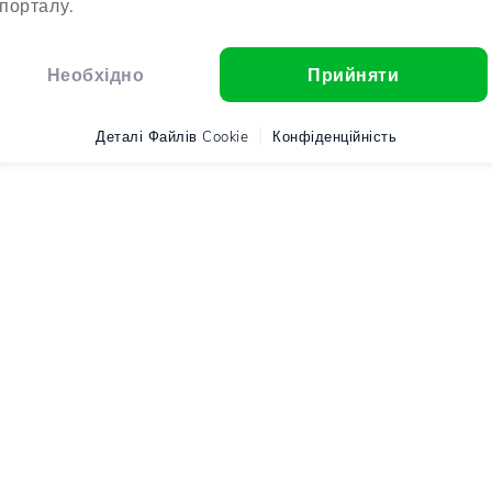
порталу.
Необхідно
Прийняти
Деталі Файлів Cookie
Конфіденційність
o