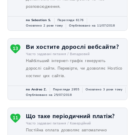
розповсюдження.
по Sebastian S.
Перегляди 6176
Оновлено 2 роки тому
Опубліковано на 11/07/2018
Ви хостите дорослі вебсайти?
13
Часто задавані питання /
Випадковий
Найбільший інтернет-трафік генерують
дорослі сайти. Перевірте, чи дозволяє Hostico
хостинг цих сайтів.
по Andrea Z.
Перегляди 2955
Оновлено 3 роки тому
Опубліковано на 25/07/2018
Що таке періодичний платіж?
11
Часто задавані питання /
Комерційний
Постійна оплата дозволяє автоматично