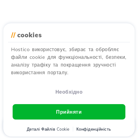
//
cookies
Hostico використовує, збирає та обробляє
файли cookie для функціональності, безпеки,
аналізу трафіку та покращення зручності
використання порталу.
Необхідно
Прийняти
Головна
Деталі Файлів Cookie
Клієнт
Кошик
Конфіденційність
Chat
Меню