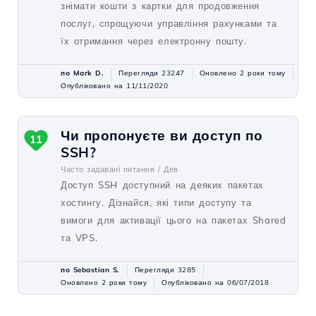
знімати кошти з картки для продовження
послуг, спрощуючи управління рахунками та
їх отримання через електронну пошту.
по Mark D.
Перегляди 23247
Оновлено 2 роки тому
Опубліковано на 11/11/2020
Чи пропонуєте ви доступ по
11
SSH?
Часто задавані питання /
Дев
Доступ SSH доступний на деяких пакетах
хостингу. Дізнайся, які типи доступу та
вимоги для активації цього на пакетах Shared
та VPS.
по Sebastian S.
Перегляди 3285
Оновлено 2 роки тому
Опубліковано на 06/07/2018