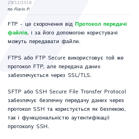
29/12/2018
по Florin P.
FTP - це скорочення від
Протокол передачі
файлів
, і за його допомогою користувачі
можуть передавати файли.
FTPS або FTP Secure використовує той же
протокол FTP, але передача даних
забезпечується через SSL/TLS.
SFTP або SSH Secure File Transfer Protocol
забезпечує безпечну передачу даних через
протокол SSH та користується як безпекою,
так і функціональністю аутентифікації
протоколу SSH.