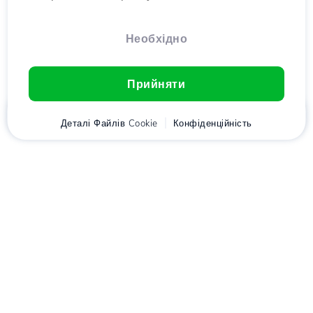
Необхідно
Прийняти
Головна
Деталі Файлів Cookie
Клієнт
Кошик
Конфіденційність
Chat
Меню
Завантажте додаток
Hostico