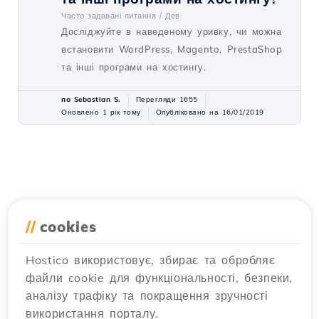
Часто задавані питання /
Дев
Досліджуйте в наведеному уривку, чи можна
встановити WordPress, Magento, PrestaShop
та інші програми на хостингу.
по Sebastian S.
Перегляди 1655
Оновлено 1 рік тому
Опубліковано на 16/01/2019
//
cookies
Hostico використовує, збирає та обробляє
файли cookie для функціональності, безпеки,
аналізу трафіку та покращення зручності
використання порталу.