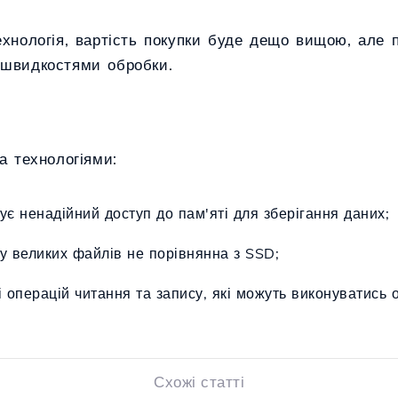
ехнологія, вартість покупки буде дещо вищою, але 
 швидкостями обробки.
а технологіями:
є ненадійний доступ до пам'яті для зберігання даних;
у великих файлів не порівнянна з SSD;
і операцій читання та запису, які можуть виконуватись 
Схожі статті