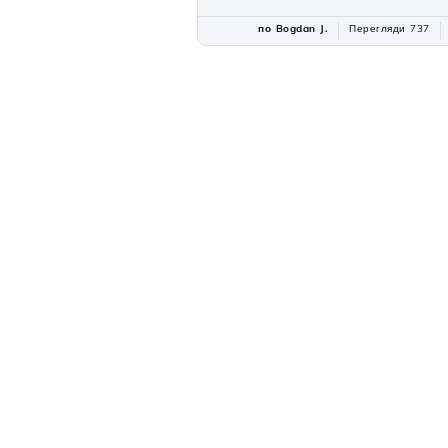
по Bogdan J.
Перегляди 737