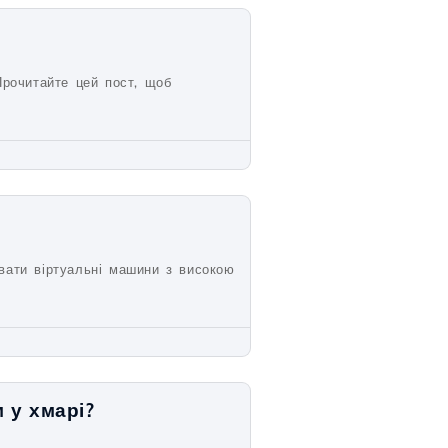
Прочитайте цей пост, щоб
ювати віртуальні машини з високою
 у хмарі?