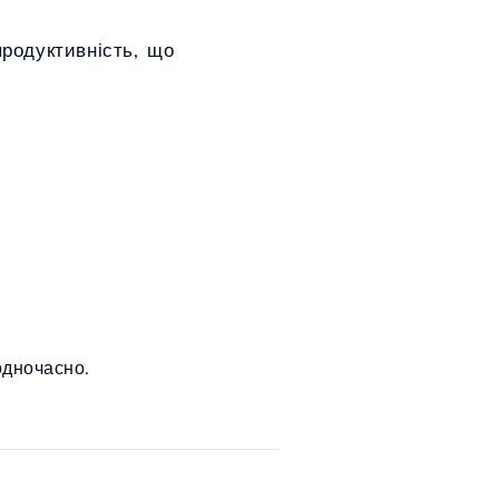
продуктивність, що
одночасно.