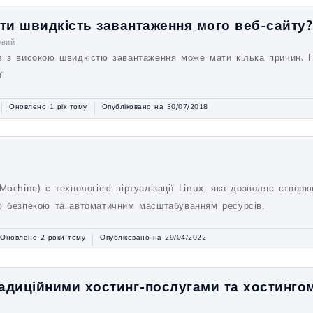
ти швидкість завантаження мого веб-сайту?
овий
в з високою швидкістю завантаження може мати кілька причин. 
!
Оновлено 1 рік тому
Опубліковано на 30/07/2018
Machine) є технологією віртуалізації Linux, яка дозволяє створ
ю безпекою та автоматичним масштабуванням ресурсів.
Оновлено 2 роки тому
Опубліковано на 29/04/2022
радиційними хостинг-послугами та хостингом