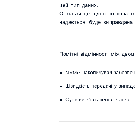
цей тип даних.
Оскільки це відносно нова т
надається, буде виправдана
Помітні відмінності між двом
NVMe-накопичувач забезпечу
Швидкість передачі у випадк
Суттєве збільшення кількост