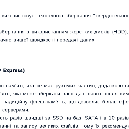
 використовує технологію зберігання "твердотільно
 зберігання з використанням жорстких дисків (HDD
ачно вищої швидкості передачі даних.
 Express)
ш-пам'яті, яка не має рухомих частин, додатково 
'ять, яка може зберігати ваші дані навіть після ви
традиційну флеш-пам'ять, що дозволяє більш ефе
а серверами.
ть разів швидші за SSD на базі SATA і в 10 разів
анні та запису великих файлів, тому їх рекомендую