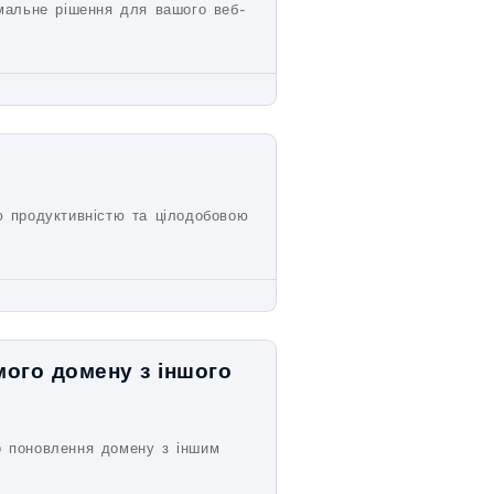
имальне рішення для вашого веб-
ю продуктивністю та цілодобовою
мого домену з іншого
о поновлення домену з іншим