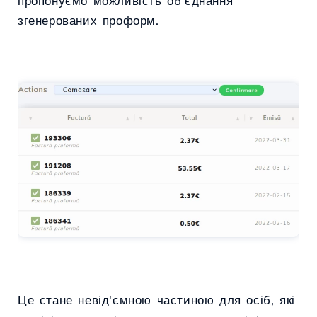
пропонуємо можливість об'єднання
згенерованих проформ.
Це стане невід'ємною частиною для осіб, які