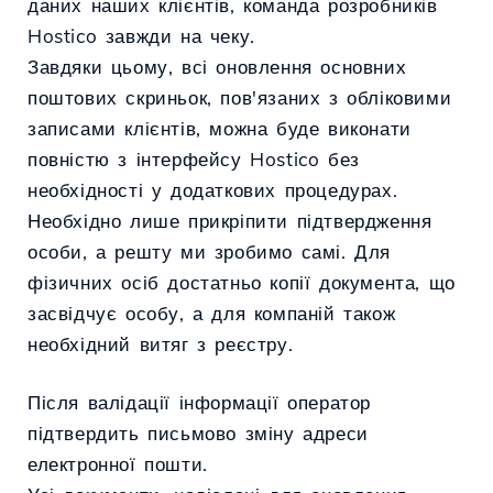
даних наших клієнтів, команда розробників
Hostico завжди на чеку.
Завдяки цьому, всі оновлення основних
поштових скриньок, пов'язаних з обліковими
записами клієнтів, можна буде виконати
повністю з інтерфейсу Hostico без
необхідності у додаткових процедурах.
Необхідно лише прикріпити підтвердження
особи, а решту ми зробимо самі. Для
фізичних осіб достатньо копії документа, що
засвідчує особу, а для компаній також
необхідний витяг з реєстру.
Після валідації інформації оператор
підтвердить письмово зміну адреси
електронної пошти.