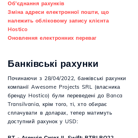
Об'єднання рахунків
Зміна адреси електронної пошти, що
належить обліковому запису клієнта
Hostico
Оновлення електронних переваг
Банківські рахунки
Починаючи з 28/04/2022, банківські рахунки
компанії Awesome Projects SRL (власника
бренду Hostico) були переведені до Banca
Transilvania, крім того, ті, хто обирає
сплачувати в доларах, тепер матимуть
доступний рахунок у USD:
BT - Агенція Сигет II, Swift: BTRLRO22