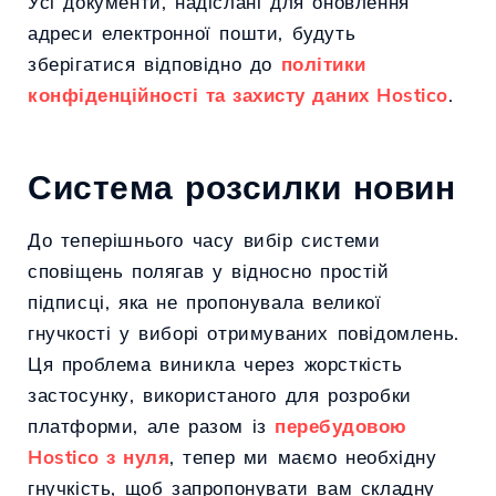
Усі документи, надіслані для оновлення
адреси електронної пошти, будуть
зберігатися відповідно до
політики
конфіденційності та захисту даних Hostico
.
Система розсилки новин
До теперішнього часу вибір системи
сповіщень полягав у відносно простій
підписці, яка не пропонувала великої
гнучкості у виборі отримуваних повідомлень.
Ця проблема виникла через жорсткість
застосунку, використаного для розробки
платформи, але разом із
перебудовою
Hostico з нуля
, тепер ми маємо необхідну
гнучкість, щоб запропонувати вам складну