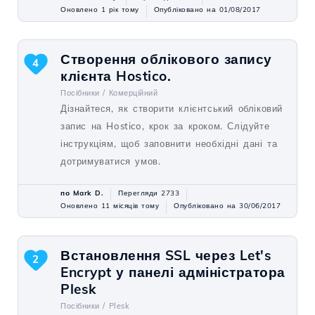
Оновлено 1 рік тому
Опубліковано на 01/08/2017
Створення облікового запису
4
клієнта Hostico.
Посібники /
Комерційний
Дізнайтеся, як створити клієнтський обліковий
запис на Hostico, крок за кроком. Слідуйте
інструкціям, щоб заповнити необхідні дані та
дотримуватися умов.
по Mark D.
Перегляди 2733
Оновлено 11 місяців тому
Опубліковано на 30/06/2017
Встановлення SSL через Let's
2
Encrypt у панелі адміністратора
Plesk
Посібники /
Plesk