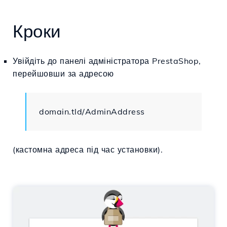
Кроки
Увійдіть до панелі адміністратора PrestaShop,
перейшовши за адресою
domain.tld/AdminAddress
(кастомна адреса під час установки).