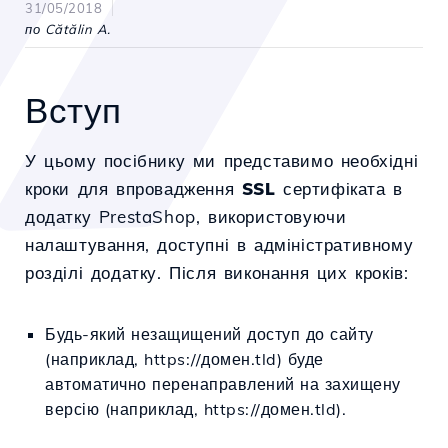
31/05/2018
по Cătălin A.
Вступ
У цьому посібнику ми представимо необхідні
кроки для впровадження
SSL
сертифіката в
додатку PrestaShop, використовуючи
налаштування, доступні в адміністративному
розділі додатку. Після виконання цих кроків:
Будь-який незащищений доступ до сайту
(наприклад, https://домен.tld) буде
автоматично перенаправлений на захищену
версію (наприклад, https://домен.tld).