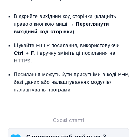
Відкрийте вихідний код сторінки (клацніть
правою кнопкою миші →
Переглянути
вихідний код сторінки
).
Шукайте HTTP посилання, використовуючи
Ctrl + F
, і вручну змініть ці посилання на
HTTPS.
Посилання можуть бути присутніми в коді PHP,
базі даних або налаштуваннях модулів/
налаштувань програми.
Схожі статті
Створення веб-сайту за 3