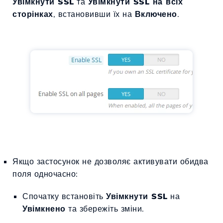
Увімкнути SSL
та
Увімкнути SSL на всіх
сторінках
, встановивши їх на
Включено
.
Якщо застосунок не дозволяє активувати обидва
поля одночасно:
Спочатку встановіть
Увімкнути SSL
на
Увімкнено
та збережіть зміни.