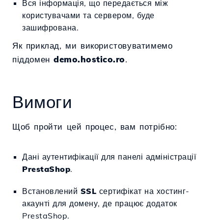
Вся інформація, що передається між
користувачами та сервером, буде
зашифрована.
Як приклад, ми використовуватимемо
піддомен
demo.hostico.ro
.
Вимоги
Щоб пройти цей процес, вам потрібно:
Дані аутентифікації для панелі адміністрації
PrestaShop
.
Встановлений
SSL
сертифікат на хостинг-
акаунті для домену, де працює додаток
PrestaShop.