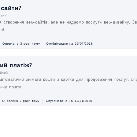
-сайти?
овий
 створення веб-сайтів, але не надаємо послуги веб-дизайну. Зв
еб.
Оновлено 3 роки тому
Опубліковано на 25/07/2018
ий платіж?
ійний
автоматично знімати кошти з картки для продовження послуг, с
онну пошту.
Оновлено 2 роки тому
Опубліковано на 11/11/2020