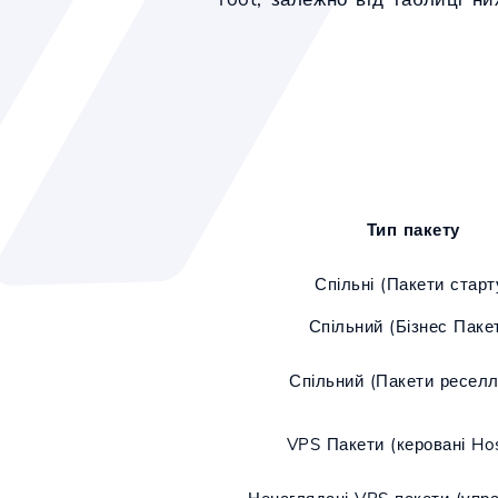
Тип пакету
Спільні (Пакети старт
Спільний (Бізнес Паке
Спільний (Пакети реселл
VPS Пакети (керовані Hos