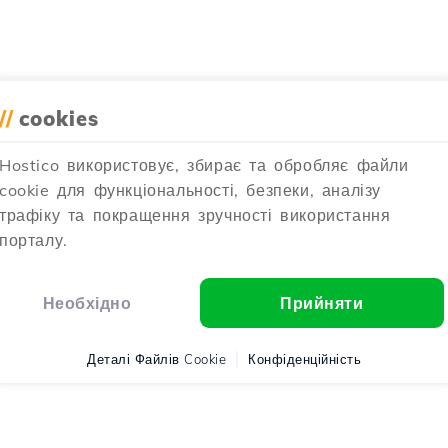
//
cookies
Hostico використовує, збирає та обробляє файли
cookie для функціональності, безпеки, аналізу
трафіку та покращення зручності використання
порталу.
Необхідно
Прийняти
Деталі Файлів Cookie
Конфіденційність