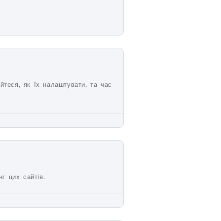
айтеся, як їх налаштувати, та час
г цих сайтів.