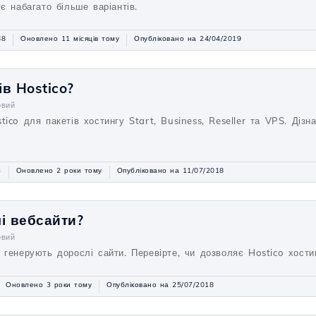
є набагато більше варіантів.
88
Оновлено 11 місяців тому
Опубліковано на 24/04/2019
ів Hostico?
овий
ico для пакетів хостингу Start, Business, Reseller та VPS. Дізн
3
Оновлено 2 роки тому
Опубліковано на 11/07/2018
і вебсайти?
овий
 генерують дорослі сайти. Перевірте, чи дозволяє Hostico хостин
Оновлено 3 роки тому
Опубліковано на 25/07/2018