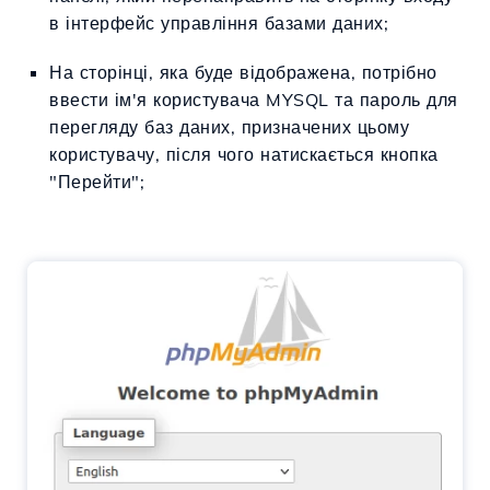
в інтерфейс управління базами даних;
На сторінці, яка буде відображена, потрібно
ввести ім'я користувача MYSQL та пароль для
перегляду баз даних, призначених цьому
користувачу, після чого натискається кнопка
"Перейти";