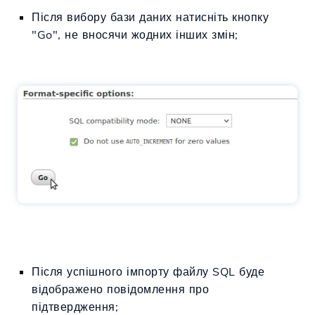
Після вибору бази даних натисніть кнопку
"Go", не вносячи жодних інших змін;
Після успішного імпорту файлу SQL буде
відображено повідомлення про
підтвердження;