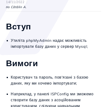
14/11/2022
по Cătălin A.
Вступ
Утиліта phpMyAdmin надає можливість
імпортувати базу даних у сервер Mysql;
Вимоги
Користувач та пароль, пов'язані з базою
даних, яку ми хочемо імпортувати;
Наприклад, у панелі ISPConfig ми зможемо
створити базу даних з асоційованим
користувачем, слідуючи навчальним