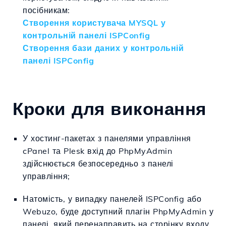
посібникам:
Створення користувача MYSQL у
контрольній панелі ISPConfig
Створення бази даних у контрольній
панелі ISPConfig
Кроки для виконання
У хостинг-пакетах з панелями управління
cPanel та Plesk вхід до PhpMyAdmin
здійснюється безпосередньо з панелі
управління;
Натомість, у випадку панелей ISPConfig або
Webuzo, буде доступний плагін PhpMyAdmin у
панелі, який перенаправить на сторінку входу