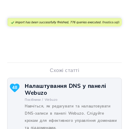
Схожі статті
Налаштування DNS у панелі
48
Webuzo
Посібники /
Webuzo
Навчіться, як редагувати та налаштовувати
DNS-записи в панелі Webuzo. Слідуйте
крокам для ефективного управління доменами
та піддоменами.